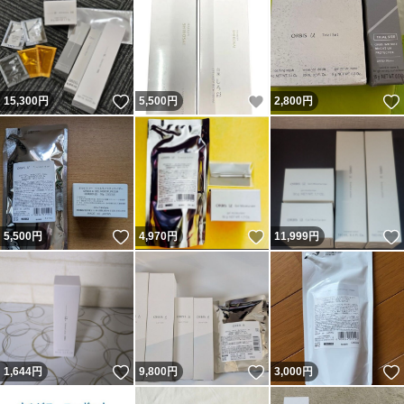
いいね！
いいね！
15,300
円
5,500
円
2,800
円
いいね！
いいね！
5,500
円
4,970
円
11,999
円
いいね！
いいね！
1,644
円
9,800
円
3,000
円