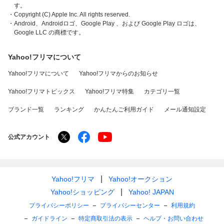
す。
・Copyright (C) Apple Inc. All rights reserved.
・Android、Androidロゴ、Google Play 、および Google Play ロゴは、
Google LLC の商標です。
Yahoo!フリマについて
Yahoo!フリマについて
Yahoo!フリマからのお知らせ
Yahoo!フリマトピックス
Yahoo!フリマ特集
カテゴリ一覧
ブランド一覧
ランキング
かんたんご利用ガイド
メール通知設定
公式アカウント
Yahoo!フリマ
Yahoo!オークション
Yahoo!ショッピング
Yahoo! JAPAN
プライバシーポリシー
プライバシーセンター
利用規約
ガイドライン
特定商取引法の表示
ヘルプ・お問い合わせ