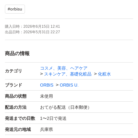
#
orbisu
購入日時：
2026年6月15日 12:41
出品日時：
2026年5月31日 22:27
商品の情報
コスメ、美容、ヘアケア
カテゴリ
スキンケア、基礎化粧品
化粧水
ブランド
ORBIS
ORBIS U.
商品の状態
未使用
配送の方法
おてがる配送（日本郵便）
発送までの日数
1〜2日で発送
発送元の地域
兵庫県