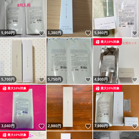
いいね！
いいね！
5,950
円
1,380
円
5,980
円
最大10%対象
いいね！
いいね！
5,700
円
5,750
円
4,900
円
最大10%対象
最大10%対象
いいね！
いいね！
3,040
円
2,980
円
7,990
円
最大10%対象