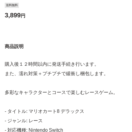
送料無料
3,899
円
商品説明
購入後１２時間以内に発送手続き行います。
また、濡れ対策＋プチプチで緩衝し梱包します。
多彩なキャラクターとコースで楽しむレースゲーム。
- タイトル: マリオカート8 デラックス
- ジャンル: レース
- 対応機種: Nintendo Switch