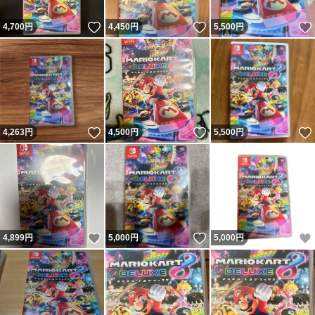
いいね！
いいね！
4,700
円
4,450
円
5,500
円
いいね！
いいね！
4,263
円
4,500
円
5,500
円
いいね！
いいね！
4,899
円
5,000
円
5,000
円