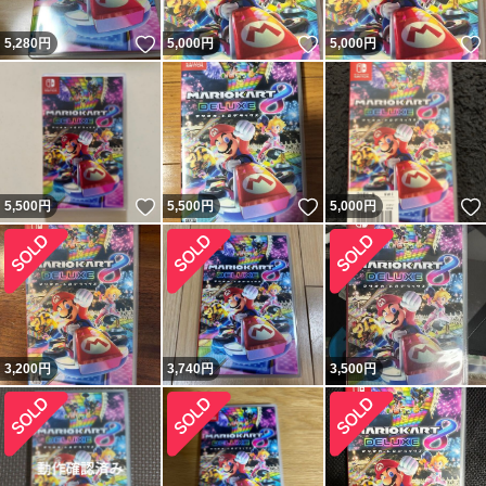
いいね！
いいね！
5,280
円
5,000
円
5,000
円
いいね！
いいね！
5,500
円
5,500
円
5,000
円
3,200
円
3,740
円
3,500
円