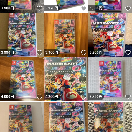
いいね！
いいね！
3,900
円
3,970
円
4,000
円
いいね！
いいね！
3,990
円
3,900
円
3,900
円
いいね！
いいね！
4,000
円
4,200
円
3,890
円