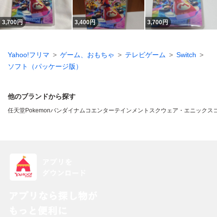
3,700
円
3,400
円
3,700
円
Yahoo!フリマ
ゲーム、おもちゃ
テレビゲーム
Switch
ソフト（パッケージ版）
他のブランドから探す
任天堂
Pokemon
バンダイナムコエンターテインメント
スクウェア・エニックス