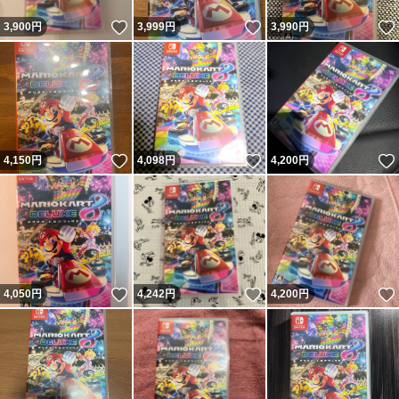
いいね！
いいね！
3,900
円
3,999
円
3,990
円
いいね！
いいね！
4,150
円
4,098
円
4,200
円
いいね！
いいね！
4,050
円
4,242
円
4,200
円