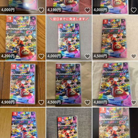
いいね！
いいね！
4,000
円
4,199
円
4,000
円
いいね！
いいね！
4,200
円
4,000
円
4,500
円
いいね！
いいね！
4,900
円
4,500
円
4,800
円