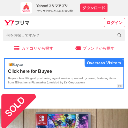
ログイン
カテゴリから探す
ブランドから探す
Overseas Visitors
Click here for Buyee
Buyee - A multilingual purchasing agent service operated by tenso, featuring items
from JDirectItems Fleamarket (provided by LY Corporation)