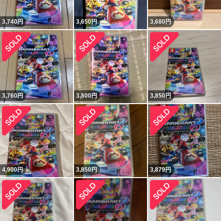
3,740
円
3,650
円
3,680
円
3,760
円
3,800
円
3,850
円
4,900
円
3,850
円
3,879
円