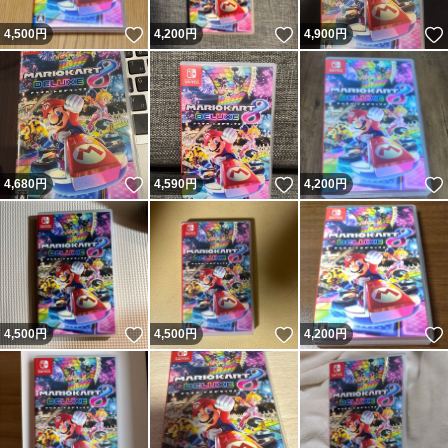
いいね！
いいね！
4,500
円
4,200
円
4,900
円
いいね！
いいね！
4,680
円
4,590
円
4,200
円
いいね！
いいね！
4,500
円
4,500
円
4,200
円