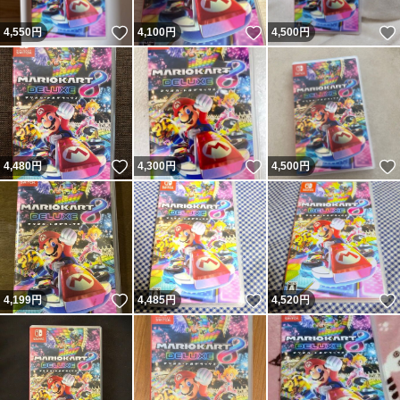
いいね！
いいね！
4,550
円
4,100
円
4,500
円
いいね！
いいね！
4,480
円
4,300
円
4,500
円
いいね！
いいね！
4,199
円
4,485
円
4,520
円