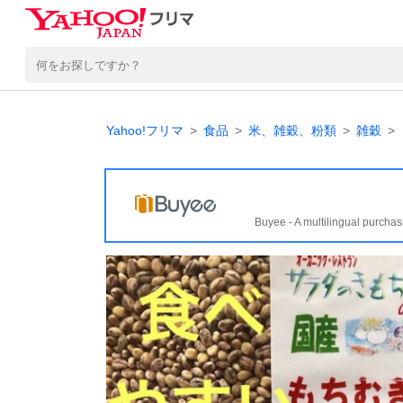
Yahoo!フリマ
食品
米、雑穀、粉類
雑穀
Buyee - A multilingual purchas