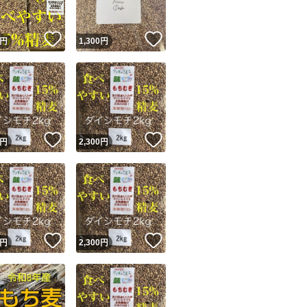
！
いいね！
いいね！
円
1,300
円
！
いいね！
いいね！
円
2,300
円
！
いいね！
いいね！
円
2,300
円