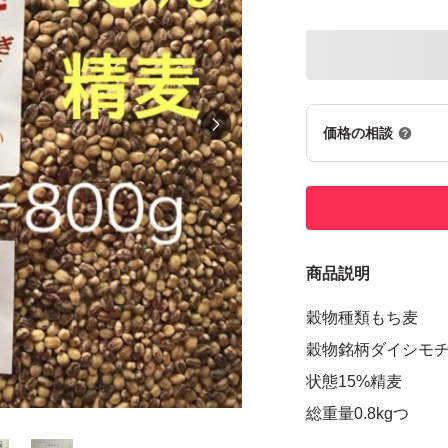
価格の相談
商品説明
穀物種類もち麦
穀物銘柄ダイシモ
状態15%精麦
総重量0.8kgつ