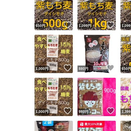
いいね！
いいね
650
円
1,099
円
1,099
いいね！
いいね
1,000
円
880
円
650
いいね！
いいね
1,000
円
980
円
1,399
最大10%対象