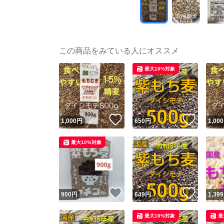
この商品をみている人にオススメ
最大10%対象
いいね！
いいね
1,000
円
650
円
1,000
最大10%対象
いいね！
いいね
900
円
649
円
1,399
最大10%対象
最