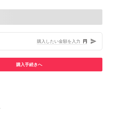
円
購入手続きへ
チ