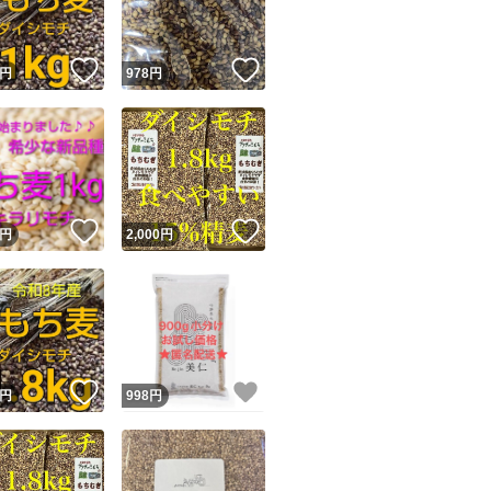
！
いいね！
いいね！
円
978
円
！
いいね！
いいね！
円
2,000
円
！
いいね！
いいね！
円
998
円