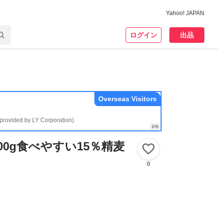
Yahoo! JAPAN
ログイン
出品
Overseas Visitors
(provided by LY Corporation)
00g食べやすい15％精麦
いいね！
0