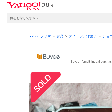
Yahoo!フリマ
食品
スイーツ、洋菓子
チョ
Buyee - A multilingual purchas