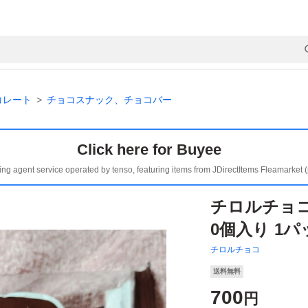
コレート
チョコスナック、チョコバー
Click here for Buyee
ing agent service operated by tenso, featuring items from JDirectItems Fleamarket 
チロルチョ
0個入り 1パ
チロルチョコ
送料無料
700
円