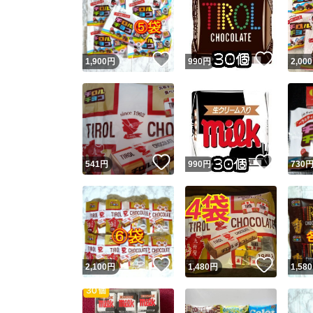
いいね！
いいね
1,900
円
990
円
2,000
いいね！
いいね
541
円
990
円
730
いいね！
いいね
2,100
円
1,480
円
1,580