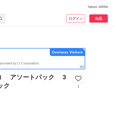
Yahoo! JAPAN
ログイン
出品
Overseas Visitors
(provided by LY Corporation)
コ アソートパック 3
いいね！
ック
1