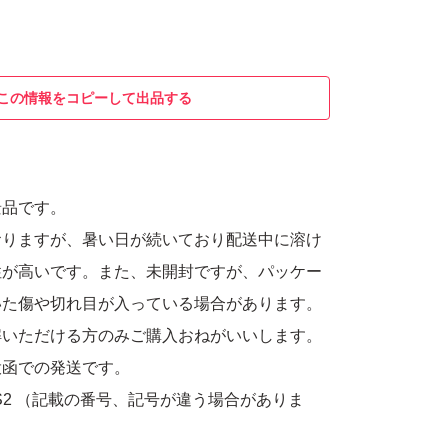
この情報をコピーして出品する
景品です。
おりますが、暑い日が続いており配送中に溶け
性が高いです。また、未開封ですが、パッケー
いた傷や切れ目が入っている場合があります。
解いただける方のみご購入おねがいいします。
投函での発送です。
 , S2 （記載の番号、記号が違う場合がありま