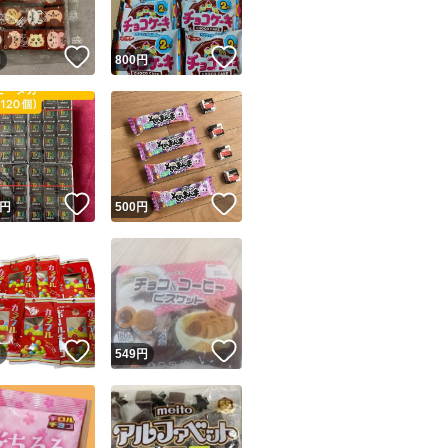
！
いいね！
いいね！
円
800
円
！
いいね！
いいね！
円
500
円
！
いいね！
いいね！
円
549
円