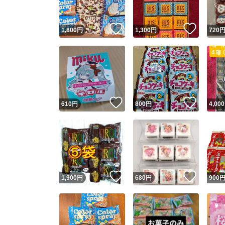
いいね！
いいね
1,800
円
1,300
円
720
いいね！
いいね
610
円
800
円
4,000
いいね！
いいね
1,900
円
680
円
900