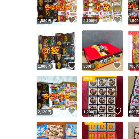
いいね！
いいね
1,580
円
2,100
円
1,500
いいね！
いいね
1,900
円
800
円
700
いいね！
いいね
2,120
円
1,200
円
800