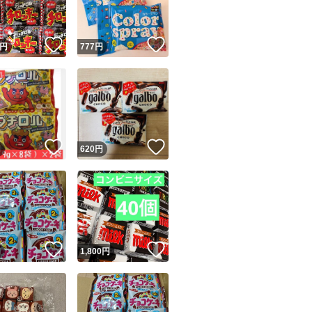
！
いいね！
いいね！
円
777
円
！
いいね！
いいね！
円
620
円
！
いいね！
いいね！
円
1,800
円