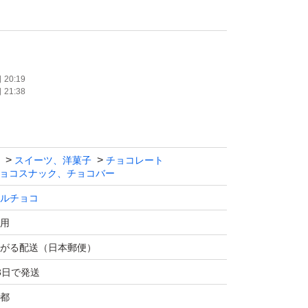
20:19
21:38
スイーツ、洋菓子
チョコレート
ョコスナック、チョコバー
ルチョコ
用
がる配送（日本郵便）
3日で発送
都