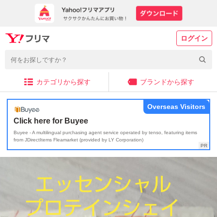
ログイン
カテゴリから探す
ブランドから探す
Overseas Visitors
Click here for Buyee
Buyee - A multilingual purchasing agent service operated by tenso, featuring items
from JDirectItems Fleamarket (provided by LY Corporation)