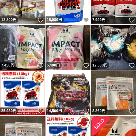
いいね！
いいね！
12,800
円
15,980
円
7,999
円
いいね！
いいね！
7,450
円
5,400
円
12,300
円
いいね！
いいね！
25,980
円
14,500
円
8,860
円