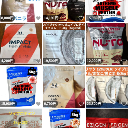
いいね！
いいね！
8,000
円
14,191
円
15,980
円
いいね！
いいね！
4,200
円
19,500
円
12,000
円
いいね！
いいね！
15,980
円
6,790
円
23,800
円