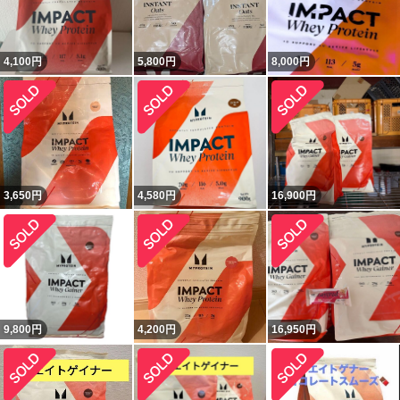
4,100
円
5,800
円
8,000
円
3,650
円
4,580
円
16,900
円
9,800
円
4,200
円
16,950
円