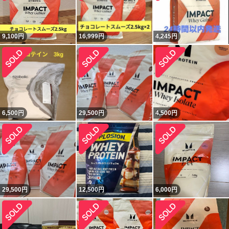
9,100
円
16,999
円
4,245
円
6,500
円
29,500
円
4,500
円
29,500
円
12,500
円
6,000
円