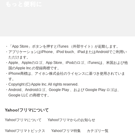
・「App Store」ボタンを押すとiTunes （外部サイト）が起動します。
・アプリケーションはiPhone、iPod touch、iPadまたはAndroidでご利用い
ただけます。
・Apple、Appleのロゴ、App Store、iPodのロゴ、iTunesは、米国および他
国のApple Inc.の登録商標です。
・iPhone商標は、アイホン株式会社のライセンスに基づき使用されていま
す。
・Copyright (C) Apple Inc. All rights reserved.
・Android、Androidロゴ、Google Play 、および Google Play ロゴは、
Google LLC の商標です。
Yahoo!フリマについて
Yahoo!フリマについて
Yahoo!フリマからのお知らせ
Yahoo!フリマトピックス
Yahoo!フリマ特集
カテゴリ一覧