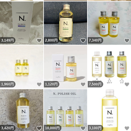
いいね！
いいね！
3,149
円
2,800
円
7,340
円
いいね！
いいね！
1,960
円
1,120
円
7,500
円
いいね！
いいね！
3,420
円
10,000
円
3,100
円