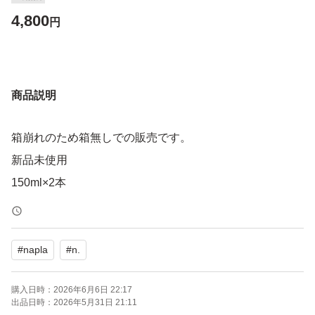
4,800
円
商品説明
箱崩れのため箱無しでの販売です。
新品未使用
150ml×2本
#
napla
#
n.
購入日時：
2026年6月6日 22:17
出品日時：
2026年5月31日 21:11