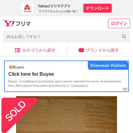
ログイン
カテゴリから探す
ブランドから探す
Overseas Visitors
Click here for Buyee
Buyee - A multilingual purchasing agent service operated by tenso, featuring items
from JDirectItems Fleamarket (provided by LY Corporation)