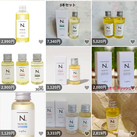
いいね！
いいね！
2,990
円
7,340
円
5,020
円
いいね！
いいね！
2,900
円
1,120
円
2,000
円
いいね！
いいね！
1,120
円
3,333
円
2,819
円