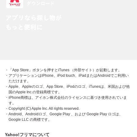
・「App Store」ボタンを押すとiTunes （外部サイト）が起動します。
・アプリケーションはiPhone、iPod touch、iPadまたはAndroidでご利用い
ただけます。
・Apple、Appleのロゴ、App Store、iPodのロゴ、iTunesは、米国および他
国のApple Inc.の登録商標です。
・iPhone商標は、アイホン株式会社のライセンスに基づき使用されていま
す。
・Copyright (C) Apple Inc. All rights reserved.
・Android、Androidロゴ、Google Play 、および Google Play ロゴは、
Google LLC の商標です。
Yahoo!フリマについて