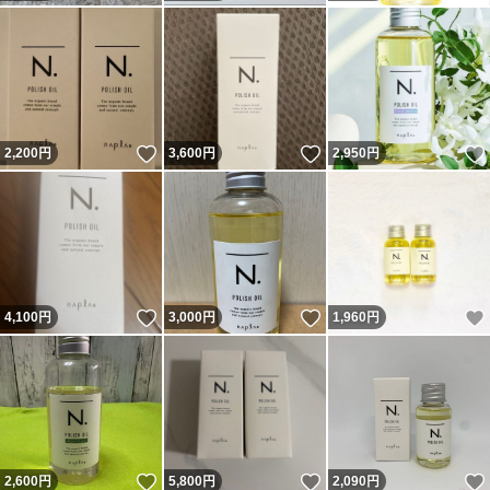
いいね！
いいね！
2,200
円
3,600
円
2,950
円
いいね！
いいね！
4,100
円
3,000
円
1,960
円
いいね！
いいね！
2,600
円
5,800
円
2,090
円