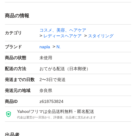
商品の情報
コスメ、美容、ヘアケア
カテゴリ
レディースヘアケア
スタイリング
ブランド
napla
N.
商品の状態
未使用
配送の方法
おてがる配送（日本郵便）
発送までの日数
2〜3日で発送
発送元の地域
奈良県
商品ID
z618753824
Yahoo!フリマは全品送料無料・匿名配送
代金は運営が一旦預かり、評価後、出品者に支払われます
出品者