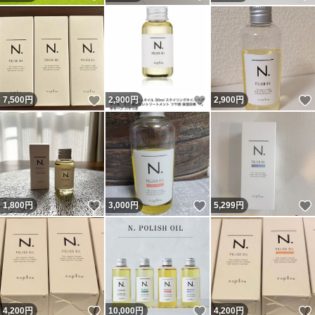
いいね！
いいね！
7,500
円
2,900
円
2,900
円
いいね！
いいね！
1,800
円
3,000
円
5,299
円
いいね！
いいね！
4,200
円
10,000
円
4,200
円