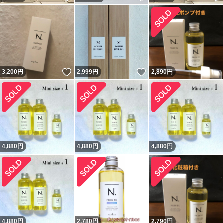
いいね！
いいね！
3,200
円
2,999
円
2,890
円
4,880
円
4,880
円
4,880
円
4,880
円
2,780
円
2,790
円