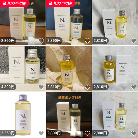
最大10%対象
最大10%対象
いいね！
いいね！
2,890
円
2,890
円
2,810
円
いいね！
いいね！
4,800
円
2,810
円
2,810
円
いいね！
いいね！
3,250
円
2,890
円
2,800
円