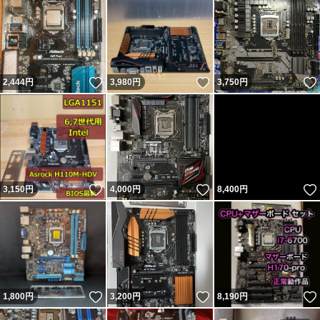
いいね！
いいね！
2,444
円
3,980
円
3,750
円
いいね！
いいね！
3,150
円
4,000
円
8,400
円
いいね！
いいね！
1,800
円
3,200
円
8,190
円