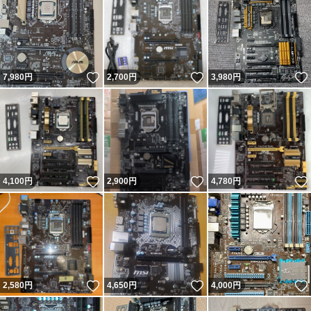
いいね！
いいね！
7,980
円
2,700
円
3,980
円
いいね！
いいね！
4,100
円
2,900
円
4,780
円
いいね！
いいね！
2,580
円
4,650
円
4,000
円