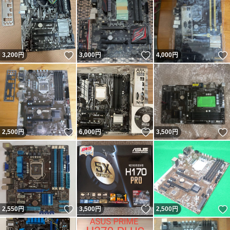
いいね！
いいね！
3,200
円
3,000
円
4,000
円
いいね！
いいね！
2,500
円
6,000
円
3,500
円
いいね！
いいね！
2,550
円
3,500
円
2,500
円