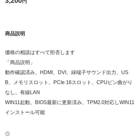
3,200
円
商品説明
価格の相談はすべて拒否します
「商品説明」
動作確認済み、HDMI、DVI、緑端子サウンド出力、US
B、メモリスロット、PCIe 16スロット、CPUピン曲がり
なし、有線LAN
WIN11起動、BIOS最新に更新済み、TPM2.0対応しWIN11
インストール可能
「発送詳細」