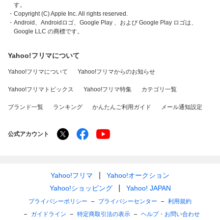
す。
・Copyright (C) Apple Inc. All rights reserved.
・Android、Androidロゴ、Google Play 、および Google Play ロゴは、
Google LLC の商標です。
Yahoo!フリマについて
Yahoo!フリマについて
Yahoo!フリマからのお知らせ
Yahoo!フリマトピックス
Yahoo!フリマ特集
カテゴリ一覧
ブランド一覧
ランキング
かんたんご利用ガイド
メール通知設定
公式アカウント
Yahoo!フリマ
Yahoo!オークション
Yahoo!ショッピング
Yahoo! JAPAN
プライバシーポリシー
プライバシーセンター
利用規約
ガイドライン
特定商取引法の表示
ヘルプ・お問い合わせ