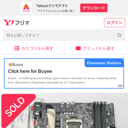
ログイン
カテゴリから探す
ブランドから探す
Overseas Visitors
Click here for Buyee
Buyee - A multilingual purchasing agent service operated by tenso, featuring items
from JDirectItems Fleamarket (provided by LY Corporation)