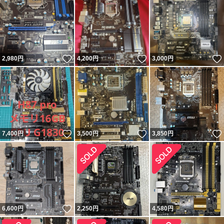
いいね！
いいね！
2,980
円
4,200
円
3,000
円
いいね！
いいね！
7,400
円
3,500
円
3,850
円
いいね！
6,600
円
2,250
円
4,580
円