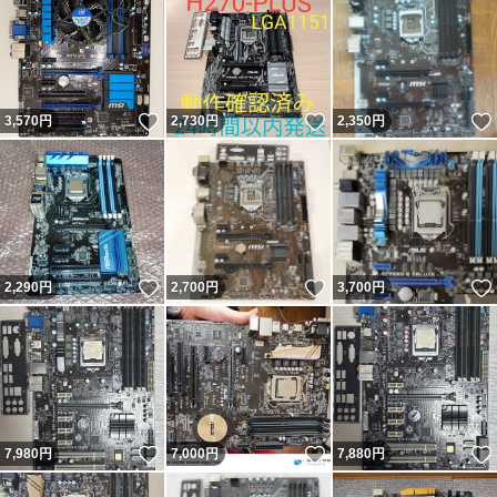
いいね！
いいね！
3,570
円
2,730
円
2,350
円
いいね！
いいね！
2,290
円
2,700
円
3,700
円
いいね！
いいね！
7,980
円
7,000
円
7,880
円