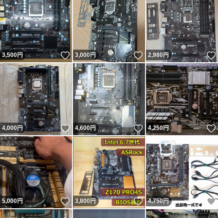
いいね！
いいね！
3,500
円
3,000
円
2,980
円
いいね！
いいね！
4,000
円
4,600
円
4,250
円
いいね！
いいね！
5,000
円
3,800
円
4,750
円