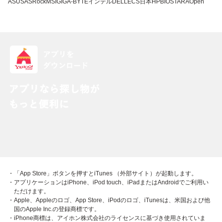
ASUS
ASRock
MSI
GIGA-BYTE
インテル
DELL
ECS
日本HP
BIOSTAR
AOpen
・「App Store」ボタンを押すとiTunes （外部サイト）が起動します。
・アプリケーションはiPhone、iPod touch、iPadまたはAndroidでご利用い
ただけます。
・Apple、Appleのロゴ、App Store、iPodのロゴ、iTunesは、米国および他
国のApple Inc.の登録商標です。
・iPhone商標は、アイホン株式会社のライセンスに基づき使用されていま