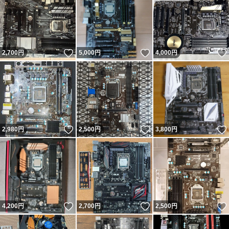
いいね！
いいね！
2,700
円
5,000
円
4,000
円
いいね！
いいね！
2,980
円
2,500
円
3,800
円
いいね！
いいね！
4,200
円
2,700
円
2,500
円