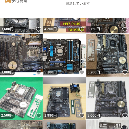
安心発送
発送しています
いいね！
いいね！
3,680
円
4,200
円
3,750
円
いいね！
いいね！
3,000
円
5,300
円
3,200
円
いいね！
いいね！
2,500
円
1,990
円
3,000
円