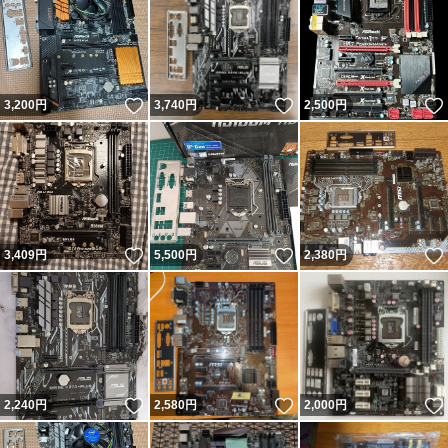
いいね！
いいね！
3,200
円
3,740
円
2,500
円
いいね！
いいね！
3,409
円
5,500
円
2,380
円
いいね！
いいね！
2,240
円
2,580
円
2,000
円