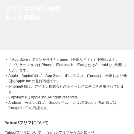
・「App Store」ボタンを押すとiTunes （外部サイト）が起動します。
・アプリケーションはiPhone、iPod touch、iPadまたはAndroidでご利用い
ただけます。
・Apple、Appleのロゴ、App Store、iPodのロゴ、iTunesは、米国および他
国のApple Inc.の登録商標です。
・iPhone商標は、アイホン株式会社のライセンスに基づき使用されていま
す。
・Copyright (C) Apple Inc. All rights reserved.
・Android、Androidロゴ、Google Play 、および Google Play ロゴは、
Google LLC の商標です。
Yahoo!フリマについて
Yahoo!フリマについて
Yahoo!フリマからのお知らせ