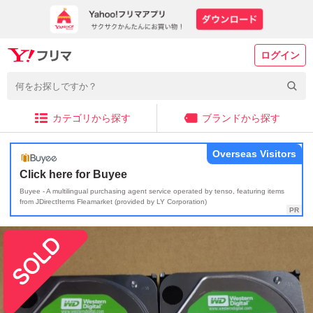
ログイン
カテゴリから探す
ブランドから探す
Overseas Visitors
Click here for Buyee
Buyee - A multilingual purchasing agent service operated by tenso, featuring items
from JDirectItems Fleamarket (provided by LY Corporation)