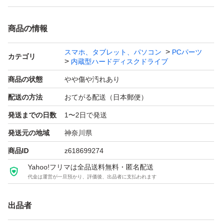
商品の情報
スマホ、タブレット、パソコン
PCパーツ
カテゴリ
内蔵型ハードディスクドライブ
商品の状態
やや傷や汚れあり
配送の方法
おてがる配送（日本郵便）
発送までの日数
1〜2日で発送
発送元の地域
神奈川県
商品ID
z618699274
Yahoo!フリマは全品送料無料・匿名配送
代金は運営が一旦預かり、評価後、出品者に支払われます
出品者