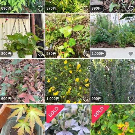
いいね！
いいね！
690
円
870
円
890
円
いいね！
いいね！
800
円
980
円
1,000
円
いいね！
いいね！
600
円
1,000
円
990
円