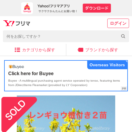
ログイン
カテゴリから探す
ブランドから探す
Overseas Visitors
Click here for Buyee
Buyee - A multilingual purchasing agent service operated by tenso, featuring items
from JDirectItems Fleamarket (provided by LY Corporation)