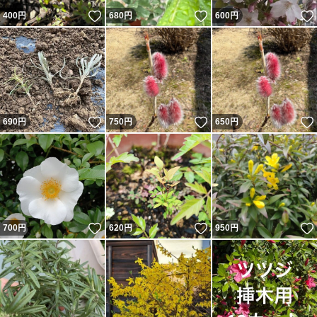
いいね！
いいね！
400
円
680
円
600
円
いいね！
いいね！
690
円
750
円
650
円
いいね！
いいね！
700
円
620
円
950
円