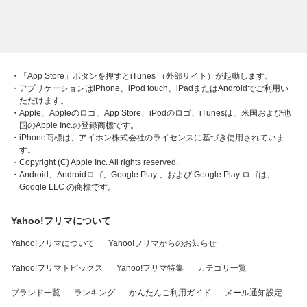
・「App Store」ボタンを押すとiTunes （外部サイト）が起動します。
・アプリケーションはiPhone、iPod touch、iPadまたはAndroidでご利用い
ただけます。
・Apple、Appleのロゴ、App Store、iPodのロゴ、iTunesは、米国および他
国のApple Inc.の登録商標です。
・iPhone商標は、アイホン株式会社のライセンスに基づき使用されていま
す。
・Copyright (C) Apple Inc. All rights reserved.
・Android、Androidロゴ、Google Play 、および Google Play ロゴは、
Google LLC の商標です。
Yahoo!フリマについて
Yahoo!フリマについて
Yahoo!フリマからのお知らせ
Yahoo!フリマトピックス
Yahoo!フリマ特集
カテゴリ一覧
ブランド一覧
ランキング
かんたんご利用ガイド
メール通知設定