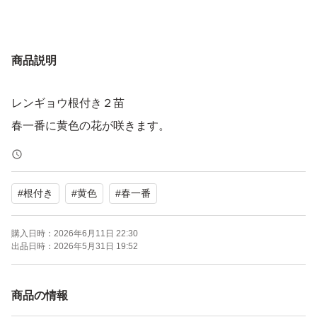
商品説明
レンギョウ根付き２苗
春一番に黄色の花が咲きます。
#
根付き
#
黄色
#
春一番
購入日時：
2026年6月11日 22:30
出品日時：
2026年5月31日 19:52
商品の情報