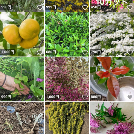
いいね！
いいね！
550
円
999
円
450
円
いいね！
いいね！
1,000
円
680
円
790
円
いいね！
いいね！
990
円
1,000
円
880
円