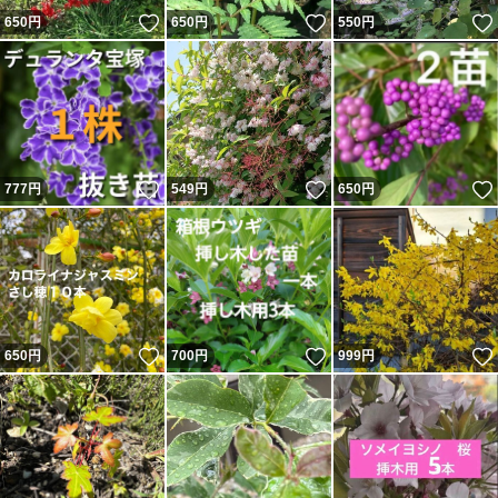
いいね！
いいね！
650
円
650
円
550
円
いいね！
いいね！
777
円
549
円
650
円
いいね！
いいね！
650
円
700
円
999
円