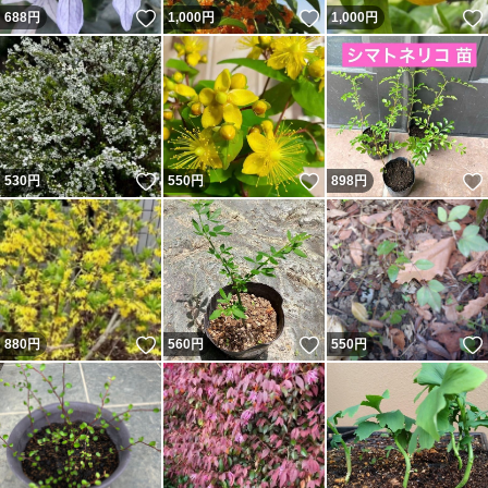
いいね！
いいね！
688
円
1,000
円
1,000
円
いいね！
いいね！
530
円
550
円
898
円
いいね！
いいね！
880
円
560
円
550
円