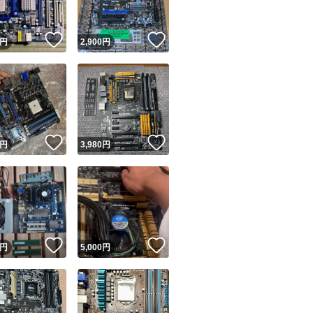
！
いいね！
いいね！
円
2,900
円
！
いいね！
いいね！
円
3,980
円
！
いいね！
いいね！
円
5,000
円