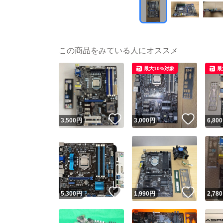
この商品をみている人にオススメ
最大10%対象
最
いいね！
いいね
3,500
円
3,000
円
6,800
いいね！
いいね
5,300
円
1,990
円
2,780