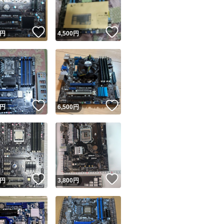
！
いいね！
いいね！
円
4,500
円
！
いいね！
いいね！
円
6,500
円
！
いいね！
いいね！
円
3,800
円