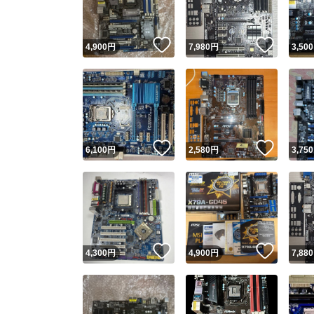
いいね！
いいね
4,900
円
7,980
円
3,500
いいね！
いいね
6,100
円
2,580
円
3,750
いいね！
いいね
4,300
円
4,900
円
7,880