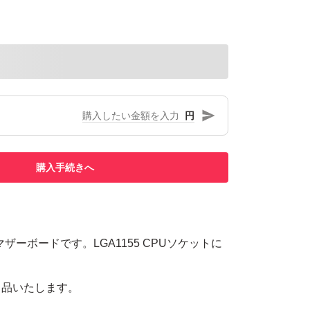
円
購入手続きへ
ro3 マザーボードです。LGA1155 CPUソケットに
出品いたします。