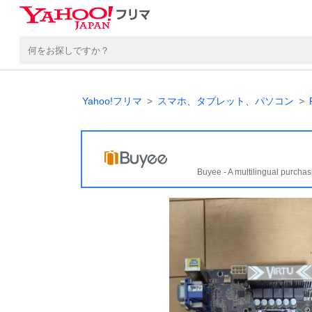
Yahoo!フリマ
スマホ、タブレット、パソコン
Buyee - A multilingual purchas