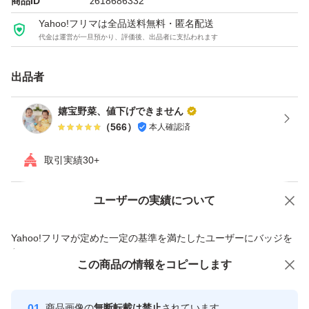
発送日の朝に収穫しております。
商品ID
z618686332
Yahoo!フリマは全品送料無料・匿名配送
代金は運営が一旦預かり、評価後、出品者に支払われます
発送地、三重県松阪市、常温発送
松阪市郵便番号515一1204
出品者
値下げする事は出来ません
嬉宝野菜、値下げできません
（
566
）
本人確認済
煤炉，可用中文留言
取引実績30+
ユーザーの実績について
価格の相談
商品への質問
商品への質問からの値下げ交渉、不適切なカテゴリ変更依頼は禁止です
Yahoo!フリマが定めた一定の基準を満たしたユーザーにバッジを
付与しています
この商品をみている人にオススメ
この商品の情報をコピーします
安心取引出品者
最大10%対象
Yahoo!フリマの基準をクリアした安
安心取引出品者
商品画像の
無断転載は禁止
されています