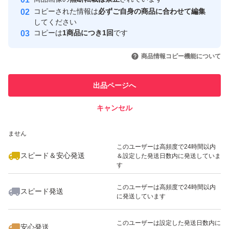
心・安全なユーザーです
コピーされた情報は
必ずご自身の商品に合わせて編集
取引実績
してください
コピーは
1商品につき1回
です
このユーザーはYahoo!フリマの取
取引実績◯+
いいね！
いいね！
595
円
888
円
888
円
引を完了させた実績があります
商品情報コピー機能について
このユーザーは他フリマサービス
他フリマ実績◯+
出品ページへ
での取引実績があります
キャンセル
スピード&安心発送
いいね！
いいね！
888
※このバッジは実績に基づく表示であり、発送を保証しているものではあり
円
888
円
888
円
ません
このユーザーは高頻度で24時間以内
スピード＆安心発送
＆設定した発送日数内に発送していま
す
このユーザーは高頻度で24時間以内
スピード発送
に発送しています
いいね！
いいね！
500
円
700
円
888
円
このユーザーは設定した発送日数内に
安心発送