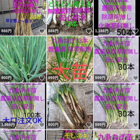
いいね！
いいね！
888
円
888
円
1,188
円
いいね！
いいね！
900
円
999
円
999
円
いいね！
いいね！
1,988
円
900
円
999
円