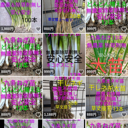
いいね！
いいね！
1,988
円
888
円
999
円
いいね！
いいね！
888
円
999
円
999
円
いいね！
いいね！
888
円
1,188
円
888
円