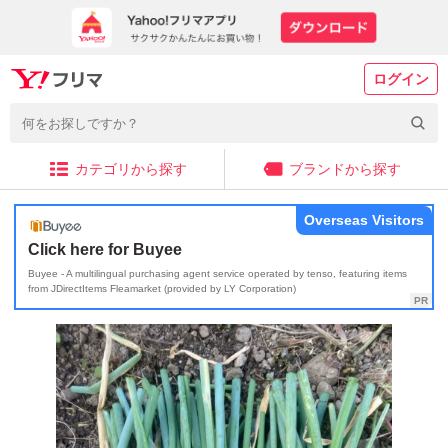
ログイン
カテゴリから探す
ブランドから探す
Overseas Visitors
Click here for Buyee
Buyee - A multilingual purchasing agent service operated by tenso, featuring items
from JDirectItems Fleamarket (provided by LY Corporation)