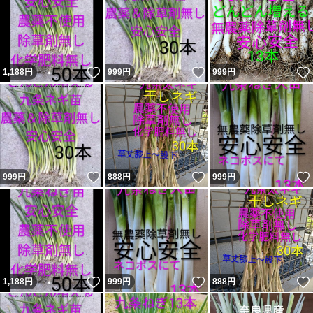
いいね！
いいね！
1,188
円
999
円
999
円
いいね！
いいね！
999
円
888
円
999
円
いいね！
いいね！
1,188
円
999
円
888
円