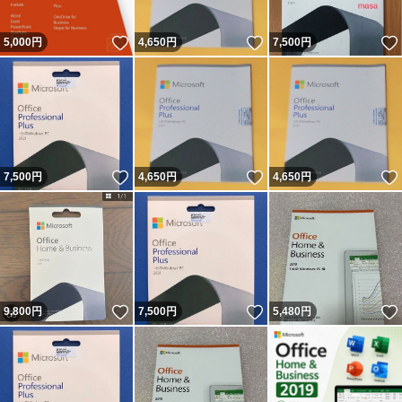
いいね！
いいね！
5,000
円
4,650
円
7,500
円
いいね！
いいね！
7,500
円
4,650
円
4,650
円
いいね！
いいね！
9,800
円
7,500
円
5,480
円