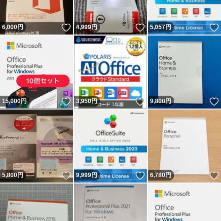
いいね！
いいね！
6,000
円
4,999
円
5,057
円
いいね！
いいね！
15,000
円
3,950
円
9,800
円
いいね！
いいね！
5,800
円
9,999
円
6,780
円