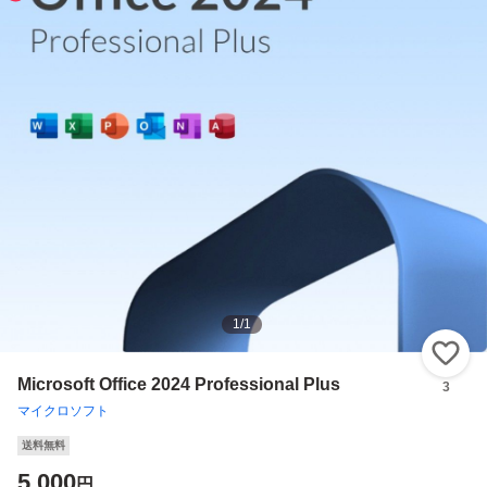
1
/
1
い
Microsoft Office 2024 Professional Plus
3
マイクロソフト
送料無料
5,000
円