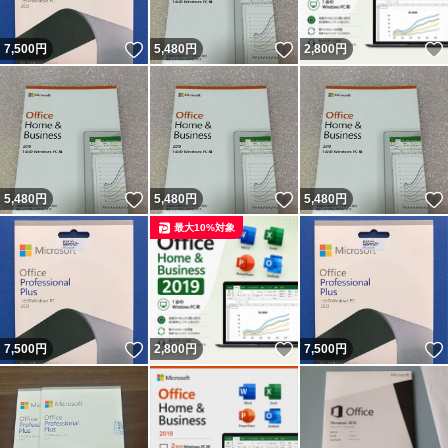
いいね！
いいね！
7,500
円
5,480
円
2,800
円
いいね！
いいね！
5,480
円
5,480
円
5,480
円
最大10%対象
いいね！
いいね！
7,500
円
2,800
円
7,500
円