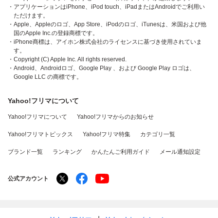
・アプリケーションはiPhone、iPod touch、iPadまたはAndroidでご利用い
ただけます。
・Apple、Appleのロゴ、App Store、iPodのロゴ、iTunesは、米国および他
国のApple Inc.の登録商標です。
・iPhone商標は、アイホン株式会社のライセンスに基づき使用されていま
す。
・Copyright (C) Apple Inc. All rights reserved.
・Android、Androidロゴ、Google Play 、および Google Play ロゴは、
Google LLC の商標です。
Yahoo!フリマについて
Yahoo!フリマについて
Yahoo!フリマからのお知らせ
Yahoo!フリマトピックス
Yahoo!フリマ特集
カテゴリ一覧
ブランド一覧
ランキング
かんたんご利用ガイド
メール通知設定
公式アカウント