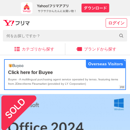
ログイン
カテゴリから探す
ブランドから探す
Overseas Visitors
Click here for Buyee
Buyee - A multilingual purchasing agent service operated by tenso, featuring items
from JDirectItems Fleamarket (provided by LY Corporation)