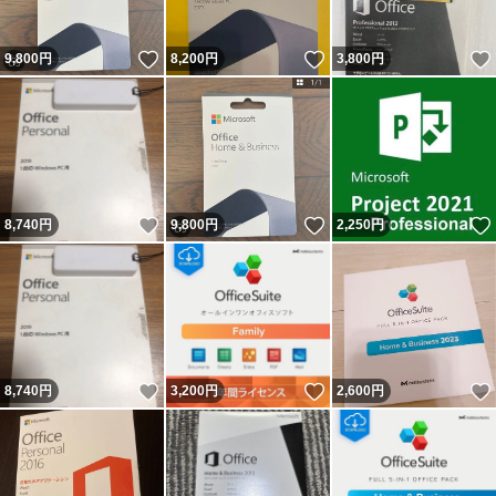
いいね！
いいね！
9,800
円
8,200
円
3,800
円
いいね！
いいね！
8,740
円
9,800
円
2,250
円
いいね！
いいね！
8,740
円
3,200
円
2,600
円