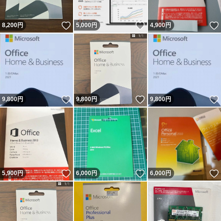
いいね！
いいね！
8,200
円
5,000
円
4,900
円
いいね！
いいね！
9,800
円
9,800
円
9,800
円
いいね！
いいね！
5,900
円
6,000
円
6,000
円