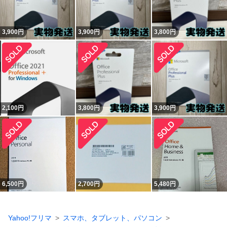
3,900
円
3,900
円
3,800
円
2,100
円
3,800
円
3,900
円
6,500
円
2,700
円
5,480
円
Yahoo!フリマ
スマホ、タブレット、パソコン