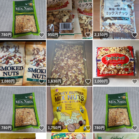
いいね！
いいね！
780
円
950
円
2,150
円
いいね！
いいね！
1,080
円
1,630
円
1,000
円
いいね！
いいね！
780
円
1,750
円
780
円