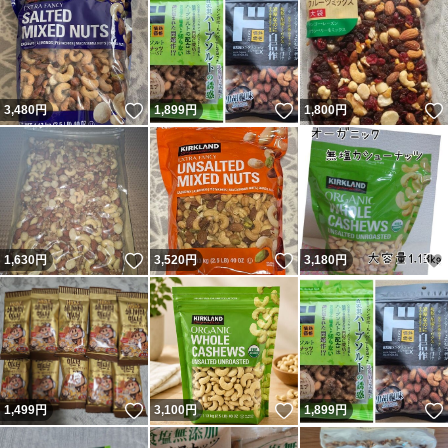
いいね！
いいね！
3,480
円
1,899
円
1,800
円
いいね！
いいね！
1,630
円
3,520
円
3,180
円
いいね！
いいね！
1,499
円
3,100
円
1,899
円