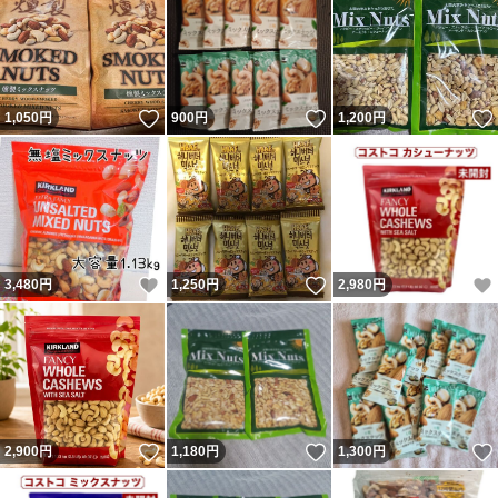
いいね！
いいね！
1,050
円
900
円
1,200
円
いいね！
いいね！
3,480
円
1,250
円
2,980
円
いいね！
いいね！
2,900
円
1,180
円
1,300
円