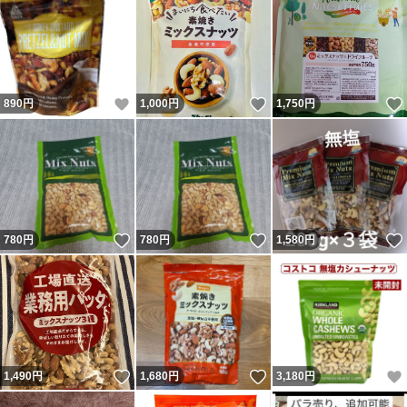
いいね！
いいね！
890
円
1,000
円
1,750
円
いいね！
いいね！
780
円
780
円
1,580
円
いいね！
いいね！
1,490
円
1,680
円
3,180
円