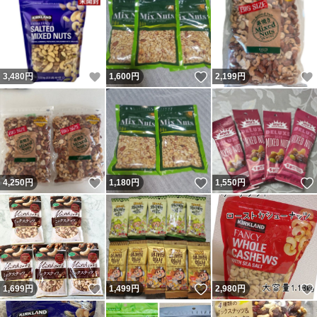
いいね！
いいね！
3,480
円
1,600
円
2,199
円
いいね！
いいね！
4,250
円
1,180
円
1,550
円
いいね！
いいね！
1,699
円
1,499
円
2,980
円