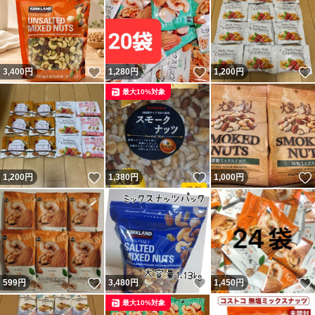
いいね！
いいね！
3,400
円
1,280
円
1,200
円
最大10%対象
いいね！
いいね！
1,200
円
1,380
円
1,000
円
いいね！
いいね！
599
円
3,480
円
1,450
円
最大10%対象