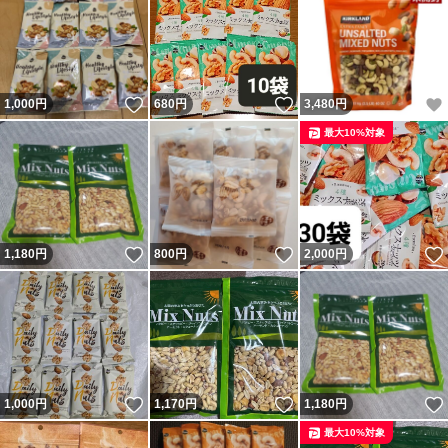
いいね！
いいね！
1,000
円
680
円
3,480
円
最大10%対象
いいね！
いいね！
1,180
円
800
円
2,000
円
いいね！
いいね！
1,000
円
1,170
円
1,180
円
最大10%対象