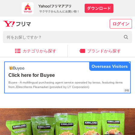
ログイン
カテゴリから探す
ブランドから探す
Overseas Visitors
Click here for Buyee
Buyee - A multilingual purchasing agent service operated by tenso, featuring items
from JDirectItems Fleamarket (provided by LY Corporation)