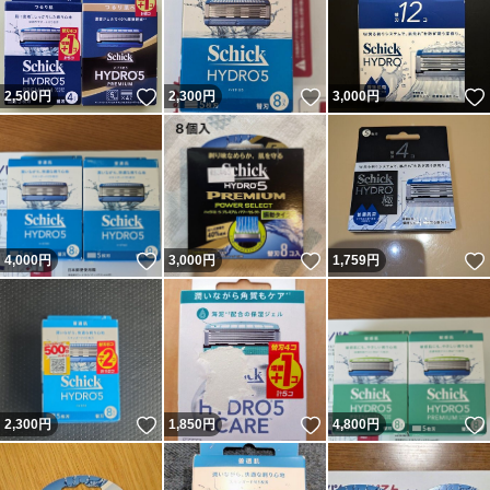
いいね！
いいね！
2,500
円
2,300
円
3,000
円
いいね！
いいね！
4,000
円
3,000
円
1,759
円
いいね！
いいね！
2,300
円
1,850
円
4,800
円