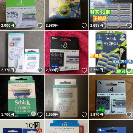
いいね！
いいね！
2,000
円
2,980
円
2,698
円
いいね！
いいね！
2,378
円
2,899
円
2,750
円
いいね！
いいね！
1,700
円
1,650
円
1,870
円