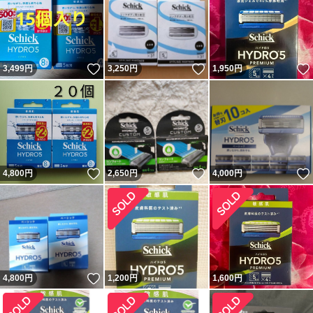
いいね！
いいね！
3,499
円
3,250
円
1,950
円
いいね！
いいね！
4,800
円
2,650
円
4,000
円
いいね！
4,800
円
1,200
円
1,600
円