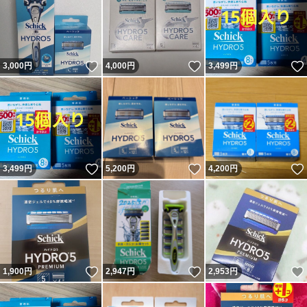
いいね！
いいね！
3,000
円
4,000
円
3,499
円
いいね！
いいね！
3,499
円
5,200
円
4,200
円
いいね！
いいね！
1,900
円
2,947
円
2,953
円