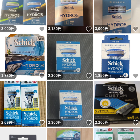
いいね！
いいね！
3,000
円
3,180
円
3,000
円
いいね！
いいね！
1,730
円
2,300
円
1,850
円
いいね！
いいね！
2,699
円
2,300
円
2,200
円