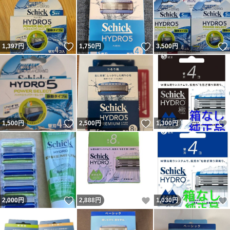
いいね！
いいね！
1,397
円
1,750
円
3,500
円
いいね！
いいね！
1,500
円
2,500
円
1,300
円
いいね！
いいね！
2,000
円
2,888
円
1,030
円