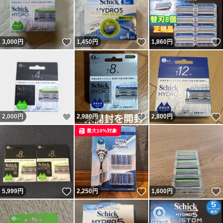
いいね！
いいね！
3,000
円
1,450
円
1,860
円
いいね！
いいね！
2,000
円
2,980
円
2,800
円
最大10%対象
いいね！
いいね！
5,999
円
2,250
円
1,600
円