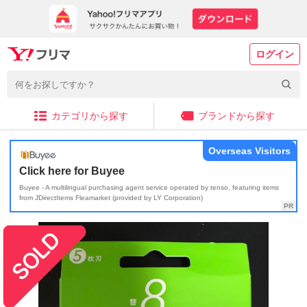
ログイン
カテゴリから探す
ブランドから探す
Overseas Visitors
Click here for Buyee
Buyee - A multilingual purchasing agent service operated by tenso, featuring items
from JDirectItems Fleamarket (provided by LY Corporation)