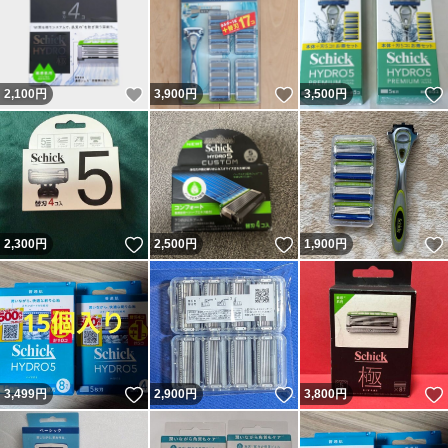
いいね！
いいね！
2,100
円
3,900
円
3,500
円
いいね！
いいね！
2,300
円
2,500
円
1,900
円
いいね！
いいね！
3,499
円
2,900
円
3,800
円