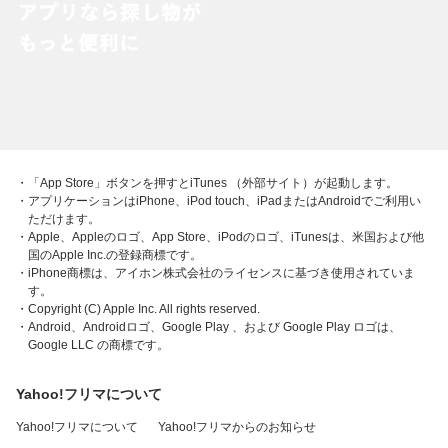
・「App Store」ボタンを押すとiTunes （外部サイト）が起動します。
・アプリケーションはiPhone、iPod touch、iPadまたはAndroidでご利用い
ただけます。
・Apple、Appleのロゴ、App Store、iPodのロゴ、iTunesは、米国および他
国のApple Inc.の登録商標です。
・iPhone商標は、アイホン株式会社のライセンスに基づき使用されていま
す。
・Copyright (C) Apple Inc. All rights reserved.
・Android、Androidロゴ、Google Play 、および Google Play ロゴは、
Google LLC の商標です。
Yahoo!フリマについて
Yahoo!フリマについて
Yahoo!フリマからのお知らせ