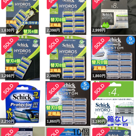
1,630
円
2,398
円
2,999
円
1,298
円
2,398
円
1,860
円
2,250
円
1,860
円
1,180
円