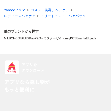
Yahoo!フリマ
コスメ、美容、ヘアケア
レディースヘアケア
トリートメント、ヘアパック
他のブランドから探す
MILBON
COTA
LUX
Kao
P&G
ケラスターゼ
＆honey
KOSE
napla
Elujuda