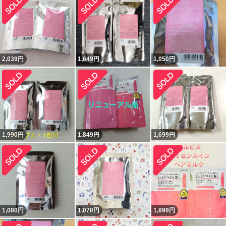
2,039
円
1,649
円
1,050
円
1,990
円
1,849
円
1,699
円
1,080
円
1,070
円
1,899
円