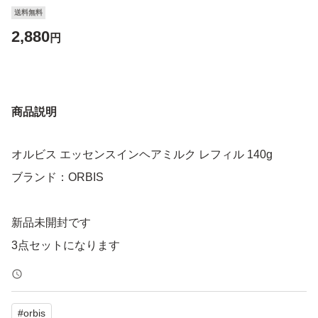
送料無料
2,880
円
商品説明
オルビス エッセンスインヘアミルク レフィル 140g
ブランド：ORBIS
新品未開封です
#
orbis