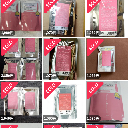
1,980
円
1,070
円
1,050
円
3,850
円
1,070
円
1,059
円
1,949
円
1,060
円
1,080
円