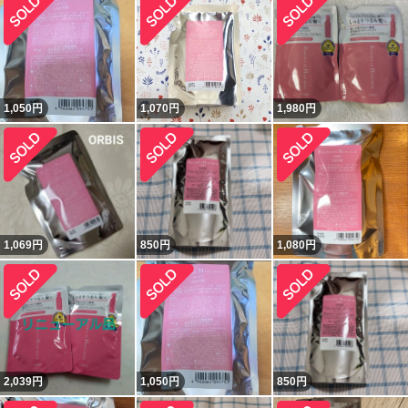
1,050
円
1,070
円
1,980
円
1,069
円
850
円
1,080
円
2,039
円
1,050
円
850
円