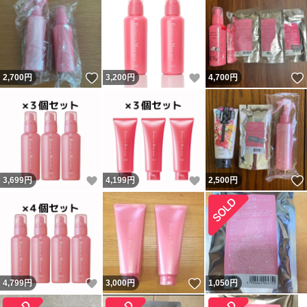
いいね！
いいね！
2,700
円
3,200
円
4,700
円
いいね！
いいね！
3,699
円
4,199
円
2,500
円
いいね！
いいね！
4,799
円
3,000
円
1,050
円