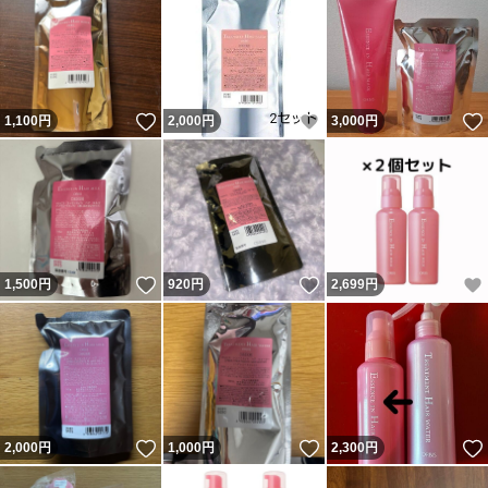
いいね！
いいね！
1,100
円
2,000
円
3,000
円
いいね！
いいね！
1,500
円
920
円
2,699
円
いいね！
いいね！
2,000
円
1,000
円
2,300
円