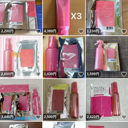
いいね！
いいね！
2,200
円
4,399
円
1,150
円
いいね！
いいね！
2,800
円
1,430
円
1,599
円
いいね！
いいね！
3,440
円
2,500
円
2,420
円