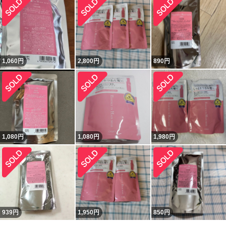
1,060
円
2,800
円
890
円
1,080
円
1,080
円
1,980
円
939
円
1,950
円
850
円