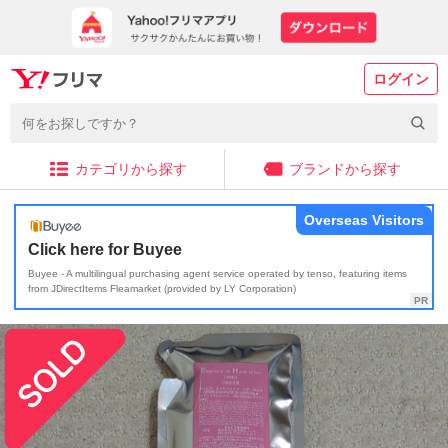
ログイン
カテゴリから探す
ブランドから探す
Overseas Visitors
Click here for Buyee
Buyee - A multilingual purchasing agent service operated by tenso, featuring items
from JDirectItems Fleamarket (provided by LY Corporation)