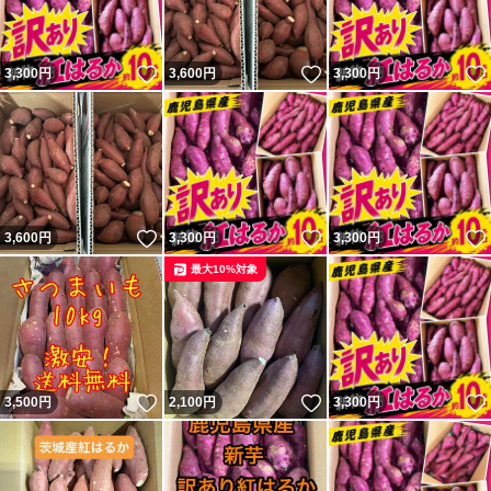
いいね！
いいね！
3,300
円
3,600
円
3,300
円
いいね！
いいね！
3,600
円
3,300
円
3,300
円
最大10%対象
いいね！
いいね！
3,500
円
2,100
円
3,300
円