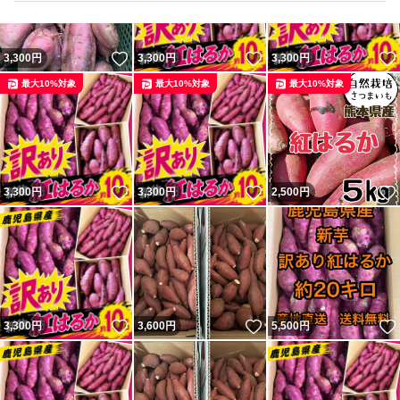
いいね！
いいね！
3,300
円
3,300
円
3,300
円
最大10%対象
最大10%対象
最大10%対象
いいね！
いいね！
3,300
円
3,300
円
2,500
円
いいね！
いいね！
3,300
円
3,600
円
5,500
円