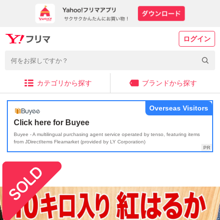
ログイン
カテゴリから探す
ブランドから探す
Overseas Visitors
Click here for Buyee
Buyee - A multilingual purchasing agent service operated by tenso, featuring items
from JDirectItems Fleamarket (provided by LY Corporation)