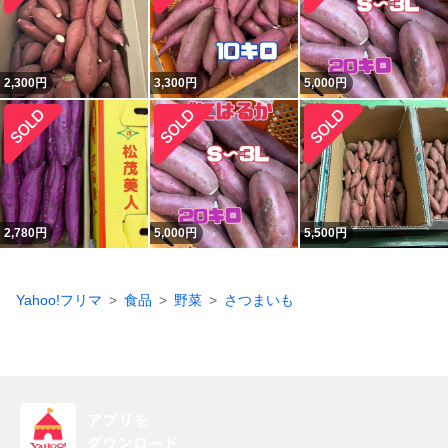
2,300
円
3,300
円
5,000
円
2,780
円
5,000
円
5,500
円
Yahoo!フリマ
食品
野菜
さつまいも