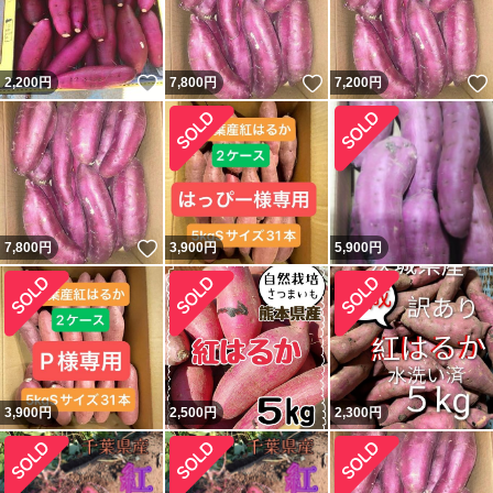
いいね！
いいね！
2,200
円
7,800
円
7,200
円
いいね！
7,800
円
3,900
円
5,900
円
3,900
円
2,500
円
2,300
円