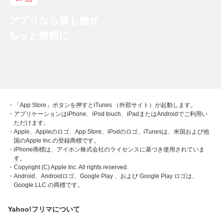
・「App Store」ボタンを押すとiTunes （外部サイト）が起動します。
・アプリケーションはiPhone、iPod touch、iPadまたはAndroidでご利用い
ただけます。
・Apple、Appleのロゴ、App Store、iPodのロゴ、iTunesは、米国および他
国のApple Inc.の登録商標です。
・iPhone商標は、アイホン株式会社のライセンスに基づき使用されていま
す。
・Copyright (C) Apple Inc. All rights reserved.
・Android、Androidロゴ、Google Play 、および Google Play ロゴは、
Google LLC の商標です。
Yahoo!フリマについて