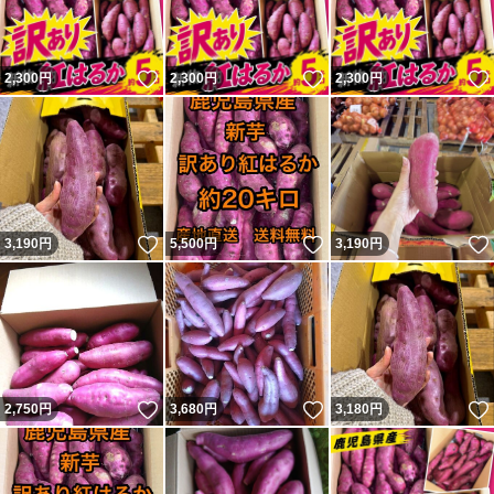
いいね！
いいね！
2,300
円
2,300
円
2,300
円
いいね！
いいね！
3,190
円
5,500
円
3,190
円
いいね！
いいね！
2,750
円
3,680
円
3,180
円