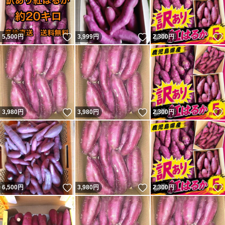
いいね！
いいね！
5,500
円
3,999
円
2,300
円
いいね！
いいね！
3,980
円
3,980
円
2,300
円
いいね！
いいね！
6,500
円
3,980
円
2,300
円