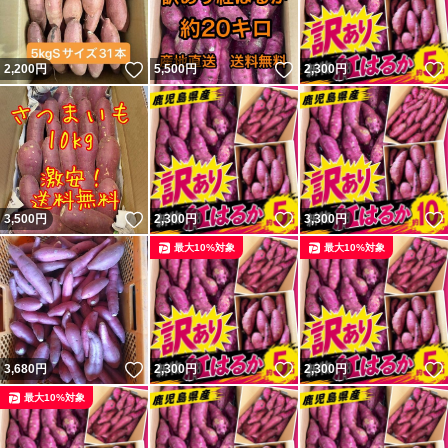
いいね！
いいね！
2,200
円
5,500
円
2,300
円
いいね！
いいね！
3,500
円
2,300
円
3,300
円
最大10%対象
最大10%対象
いいね！
いいね！
3,680
円
2,300
円
2,300
円
最大10%対象