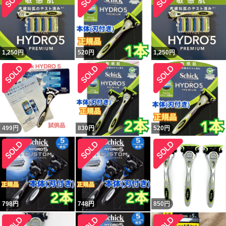
1,250
円
520
円
1,250
円
499
円
830
円
520
円
798
円
748
円
850
円