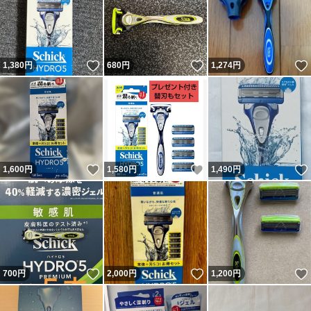
いいね！
いいね！
1,380
円
680
円
1,274
円
いいね！
いいね！
1,600
円
1,580
円
1,490
円
いいね！
いいね！
700
円
2,000
円
1,200
円