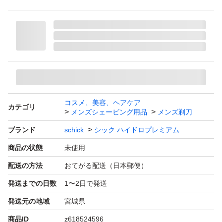
ポスト投函での発送でも良ければよろしくお願いいたしま
す
コスメ、美容、ヘアケア
カテゴリ
メンズシェービング用品
メンズ剃刀
ブランド
schick
シック ハイドロプレミアム
商品の状態
未使用
配送の方法
おてがる配送（日本郵便）
発送までの日数
1〜2日で発送
発送元の地域
宮城県
商品ID
z618524596