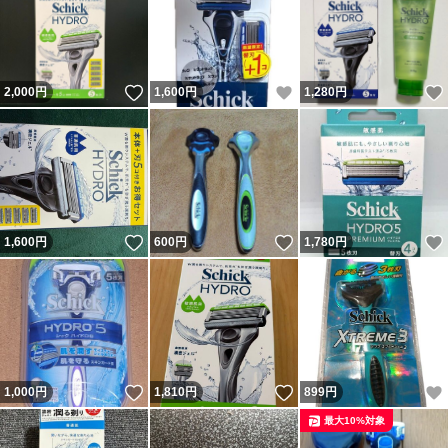
いいね！
いいね！
2,000
円
1,600
円
1,280
円
いいね！
いいね！
1,600
円
600
円
1,780
円
いいね！
いいね！
1,000
円
1,810
円
899
円
最大10%対象