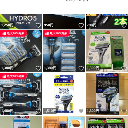
いいね！
いいね！
1,250
円
950
円
798
円
最大10%対象
最大10%対象
いいね！
いいね！
1,380
円
1,380
円
1,300
円
最大10%対象
いいね！
いいね！
1,480
円
1,510
円
1,800
円