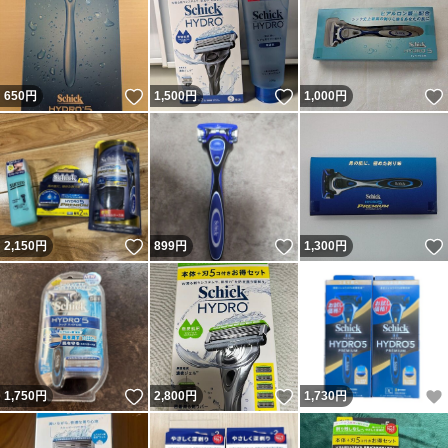
いいね！
いいね！
650
円
1,500
円
1,000
円
いいね！
いいね！
2,150
円
899
円
1,300
円
いいね！
いいね！
1,750
円
2,800
円
1,730
円