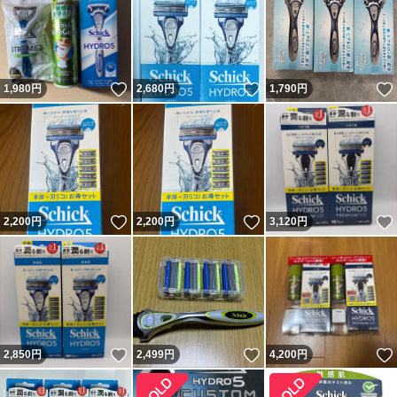
いいね！
いいね！
1,980
円
2,680
円
1,790
円
いいね！
いいね！
2,200
円
2,200
円
3,120
円
いいね！
いいね！
2,850
円
2,499
円
4,200
円