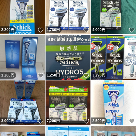
いいね！
いいね！
2,200
円
1,780
円
4,000
円
いいね！
いいね！
1,200
円
1,250
円
3,296
円
いいね！
いいね！
3,000
円
7,200
円
2,599
円