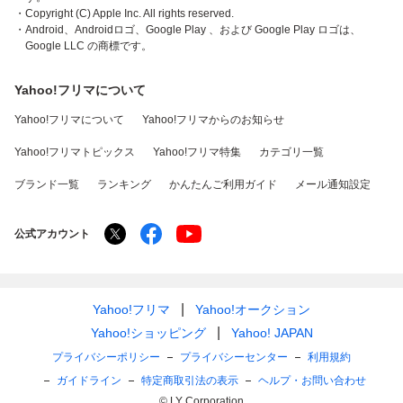
・Copyright (C) Apple Inc. All rights reserved.
・Android、Androidロゴ、Google Play 、および Google Play ロゴは、
Google LLC の商標です。
Yahoo!フリマについて
Yahoo!フリマについて
Yahoo!フリマからのお知らせ
Yahoo!フリマトピックス
Yahoo!フリマ特集
カテゴリ一覧
ブランド一覧
ランキング
かんたんご利用ガイド
メール通知設定
公式アカウント
Yahoo!フリマ
Yahoo!オークション
Yahoo!ショッピング
Yahoo! JAPAN
プライバシーポリシー
プライバシーセンター
利用規約
ガイドライン
特定商取引法の表示
ヘルプ・お問い合わせ
© LY Corporation