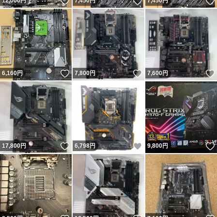
いいね！
いいね！
12,000
円
7,450
円
7,450
円
いいね！
いいね！
6,160
円
7,800
円
7,600
円
いいね！
いいね！
17,800
円
6,798
円
9,800
円