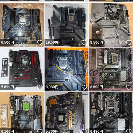
いいね！
いいね！
6,500
円
19,500
円
8,500
円
いいね！
いいね！
5,699
円
8,980
円
8,600
円
いいね！
いいね！
6,160
円
5,700
円
6,480
円