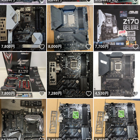
いいね！
いいね！
7,800
円
8,000
円
7,700
円
いいね！
いいね！
7,800
円
7,280
円
4,530
円