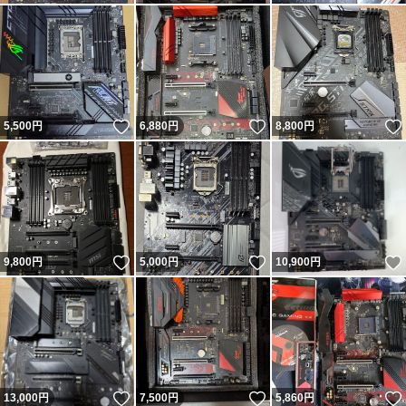
いいね！
いいね！
5,500
円
6,880
円
8,800
円
いいね！
いいね！
9,800
円
5,000
円
10,900
円
いいね！
いいね！
13,000
円
7,500
円
5,860
円