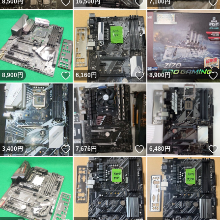
いいね！
いいね！
8,500
円
16,500
円
7,100
円
いいね！
いいね！
8,900
円
6,160
円
8,900
円
いいね！
いいね！
3,400
円
7,676
円
6,480
円