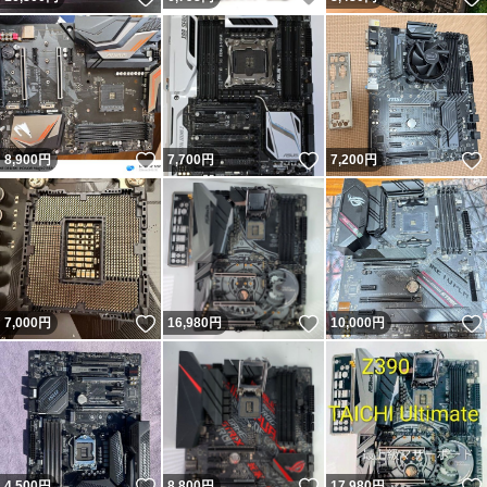
いいね！
いいね！
8,900
円
7,700
円
7,200
円
いいね！
いいね！
7,000
円
16,980
円
10,000
円
いいね！
いいね！
4,500
円
8,800
円
17,980
円