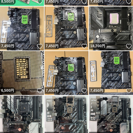
いいね！
いいね！
8,500
円
7,450
円
7,450
円
いいね！
いいね！
7,450
円
7,450
円
18,700
円
いいね！
いいね！
6,500
円
7,450
円
7,450
円