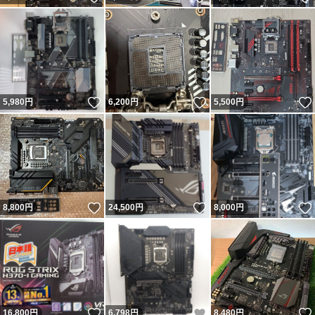
いいね！
いいね！
5,980
円
6,200
円
5,500
円
いいね！
いいね！
8,800
円
24,500
円
8,000
円
いいね！
いいね！
16,800
円
6,798
円
8,480
円