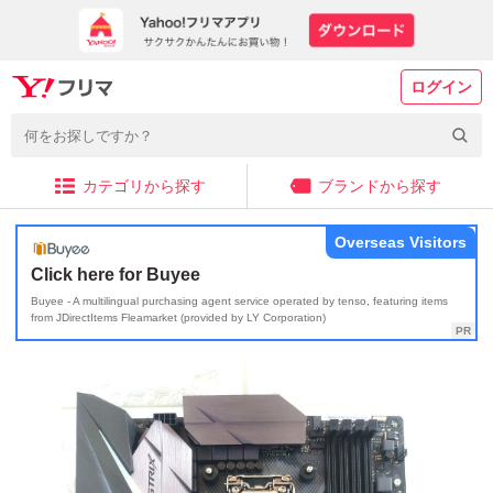
ログイン
カテゴリから探す
ブランドから探す
Overseas Visitors
Click here for Buyee
Buyee - A multilingual purchasing agent service operated by tenso, featuring items
from JDirectItems Fleamarket (provided by LY Corporation)