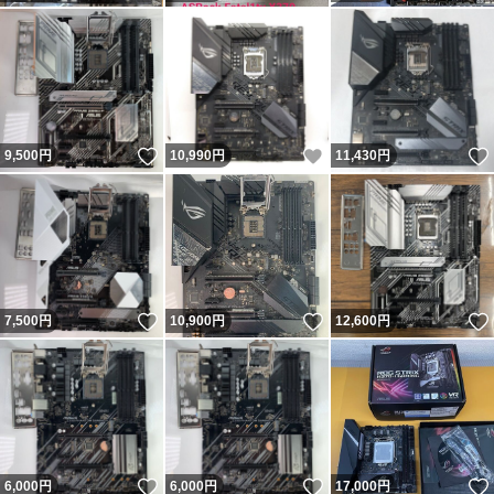
いいね！
いいね！
9,500
円
10,990
円
11,430
円
いいね！
いいね！
7,500
円
10,900
円
12,600
円
いいね！
いいね！
6,000
円
6,000
円
17,000
円