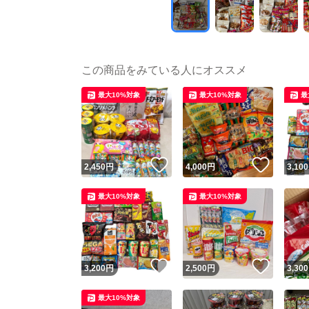
この商品をみている人にオススメ
最大10%対象
最大10%対象
最
いいね！
いいね
2,450
円
4,000
円
3,100
最大10%対象
最大10%対象
いいね！
いいね
3,200
円
2,500
円
3,300
最大10%対象