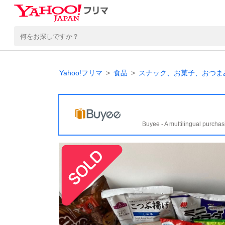
Yahoo!フリマ
食品
スナック、お菓子、おつま
Buyee - A multilingual purchas