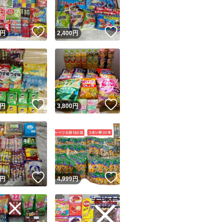
！
いいね！
いいね！
円
2,400
円
！
いいね！
いいね！
円
3,800
円
！
いいね！
いいね！
円
4,999
円