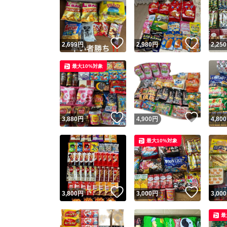
いいね！
いいね
2,699
円
2,980
円
2,250
最大10%対象
いいね！
いいね
3,880
円
4,900
円
4,800
最大10%対象
いいね！
いいね
3,800
円
3,000
円
3,000
最