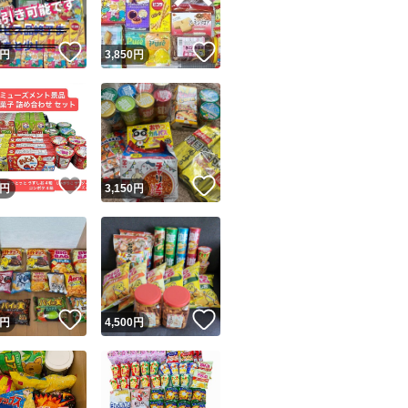
！
いいね！
いいね！
円
3,850
円
！
いいね！
いいね！
円
3,150
円
！
いいね！
いいね！
円
4,500
円