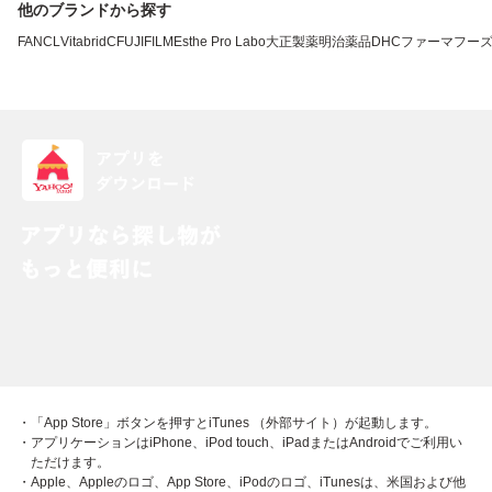
他のブランドから探す
FANCL
VitabridC
FUJIFILM
Esthe Pro Labo
大正製薬
明治薬品
DHC
ファーマフー
・「App Store」ボタンを押すとiTunes （外部サイト）が起動します。
・アプリケーションはiPhone、iPod touch、iPadまたはAndroidでご利用い
ただけます。
・Apple、Appleのロゴ、App Store、iPodのロゴ、iTunesは、米国および他