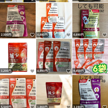
いいね！
いいね！
2,500
円
4,880
円
4,690
円
いいね！
いいね！
1,200
円
4,990
円
9,450
円
いいね！
いいね！
5,500
円
1,860
円
3,190
円