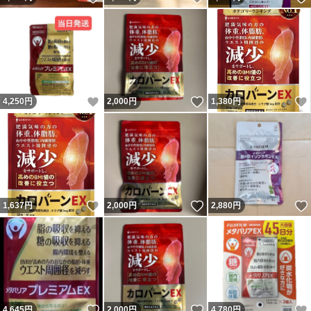
いいね！
いいね！
4,250
円
2,000
円
1,380
円
いいね！
いいね！
1,637
円
2,000
円
2,880
円
いいね！
いいね！
4,645
円
2,000
円
4,780
円