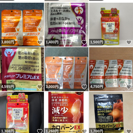
いいね！
いいね！
3,800
円
1,400
円
1,500
円
いいね！
いいね！
4,595
円
3,000
円
4,750
円
いいね！
いいね！
1,308
円
1,260
円
1,700
円