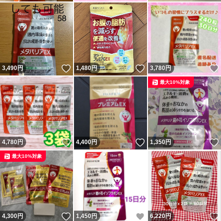
いいね！
いいね！
3,490
円
1,480
円
3,780
円
最大10%対象
いいね！
いいね！
4,780
円
4,400
円
1,350
円
最大10%対象
いいね！
いいね！
4,300
円
1,450
円
6,220
円