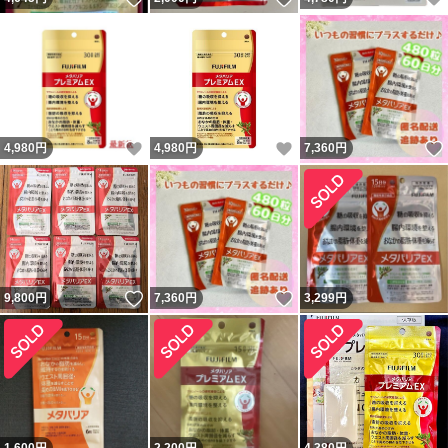
いいね！
いいね！
4,980
円
4,980
円
7,360
円
いいね！
いいね！
9,800
円
7,360
円
3,299
円