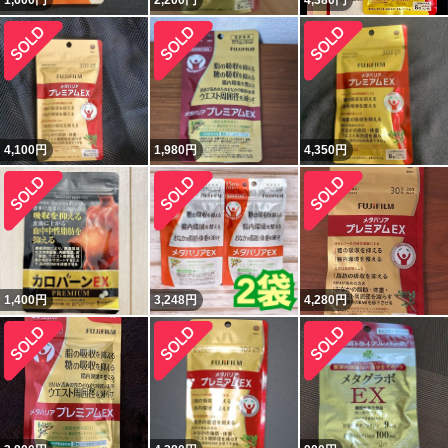
1,600
円
2,200
円
4,380
円
4,100
円
1,980
円
4,350
円
1,400
円
3,248
円
4,280
円