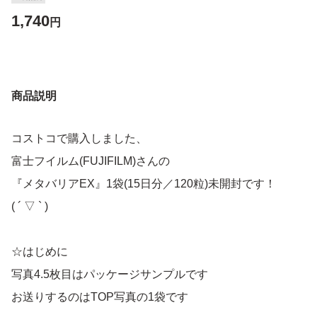
1,740
円
商品説明
コストコで購入しました、
富士フイルム(FUJIFILM)さんの
『メタバリアEX』1袋(15日分／120粒)未開封です！
( ´ ▽ ` )
☆はじめに
写真4.5枚目はパッケージサンプルです
お送りするのはTOP写真の1袋です