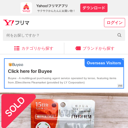
ログイン
カテゴリから探す
ブランドから探す
Overseas Visitors
Click here for Buyee
Buyee - A multilingual purchasing agent service operated by tenso, featuring items
from JDirectItems Fleamarket (provided by LY Corporation)