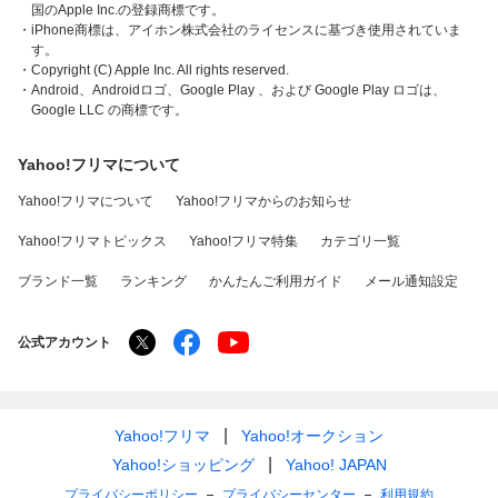
国のApple Inc.の登録商標です。
・iPhone商標は、アイホン株式会社のライセンスに基づき使用されていま
す。
・Copyright (C) Apple Inc. All rights reserved.
・Android、Androidロゴ、Google Play 、および Google Play ロゴは、
Google LLC の商標です。
Yahoo!フリマについて
Yahoo!フリマについて
Yahoo!フリマからのお知らせ
Yahoo!フリマトピックス
Yahoo!フリマ特集
カテゴリ一覧
ブランド一覧
ランキング
かんたんご利用ガイド
メール通知設定
公式アカウント
Yahoo!フリマ
Yahoo!オークション
Yahoo!ショッピング
Yahoo! JAPAN
プライバシーポリシー
プライバシーセンター
利用規約