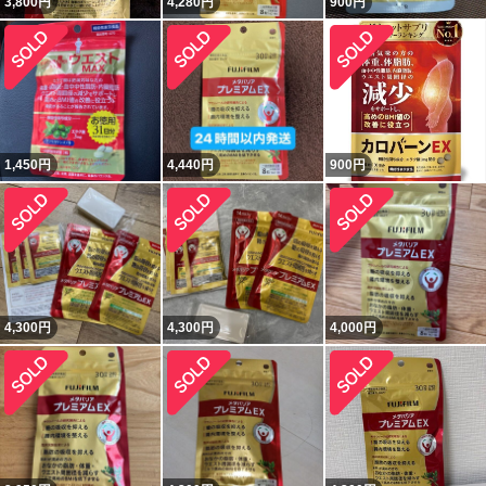
3,800
円
4,280
円
900
円
1,450
円
4,440
円
900
円
4,300
円
4,300
円
4,000
円