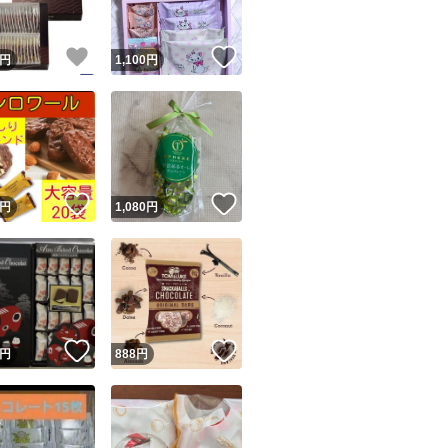
！
いいね！
いいね！
円
1,100
円
！
いいね！
いいね！
円
1,080
円
！
いいね！
いいね！
円
888
円