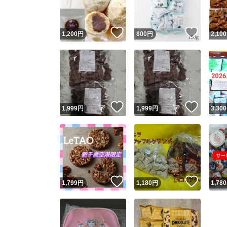
いいね！
いいね
1,200
円
800
円
2,100
いいね！
いいね
1,999
円
1,999
円
3,300
いいね！
いいね
1,799
円
1,180
円
1,780