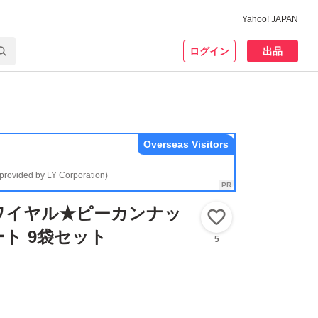
Yahoo! JAPAN
ログイン
出品
Overseas Visitors
(provided by LY Corporation)
ワイヤル★ピーカンナッ
いいね！
ト 9袋セット
5