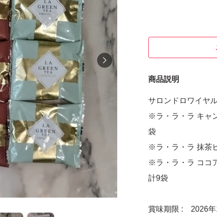
商品説明
サロンドロワイヤ
※ラ・ラ・ラ キャ
袋
※ラ・ラ・ラ 抹茶
※ラ・ラ・ラ ココ
計9袋
賞味期限 : 2026年