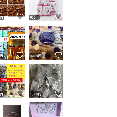
！
いいね！
いいね！
円
650
円
！
いいね！
いいね！
円
4,380
円
！
いいね！
いいね！
円
1,000
円