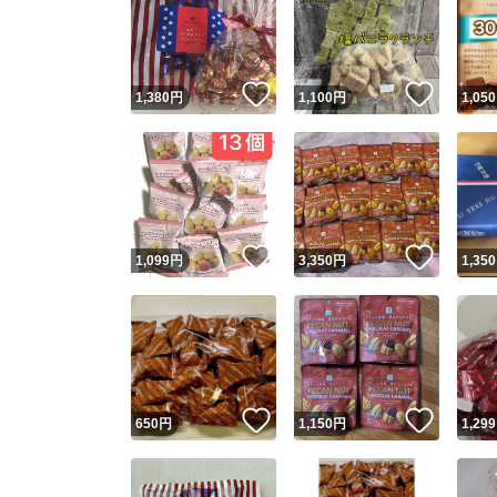
いいね！
いいね
1,380
円
1,100
円
1,050
いいね！
いいね
1,099
円
3,350
円
1,350
いいね！
いいね
650
円
1,150
円
1,299