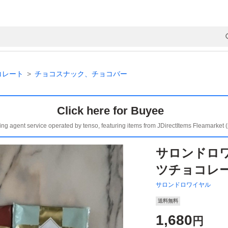
コレート
チョコスナック、チョコバー
Click here for Buyee
ing agent service operated by tenso, featuring items from JDirectItems Fleamarket 
サロンドロ
ツチョコレー
サロンドロワイヤル
送料無料
1,680
円