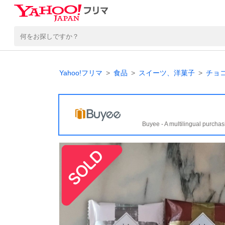
Yahoo!フリマ
食品
スイーツ、洋菓子
チョ
Buyee - A multilingual purchas