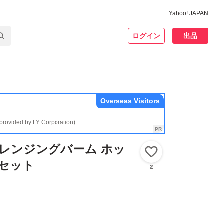
Yahoo! JAPAN
ログイン
出品
Overseas Visitors
(provided by LY Corporation)
クレンジングバーム ホッ
いいね！
個 セット
2