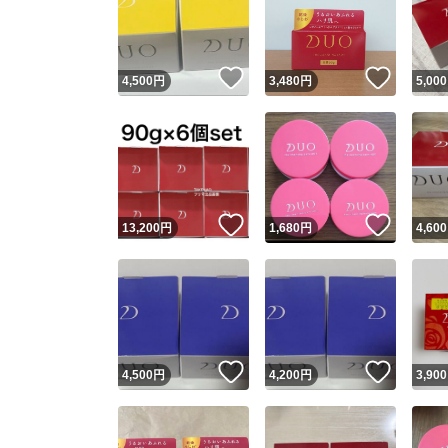
いいね！
いいね
4,500
円
3,480
円
5,000
いいね！
いいね
13,200
円
1,680
円
4,600
Yaho
安心取引
安心
いいね！
いいね
4,500
円
4,200
円
3,900
取引実績
取引