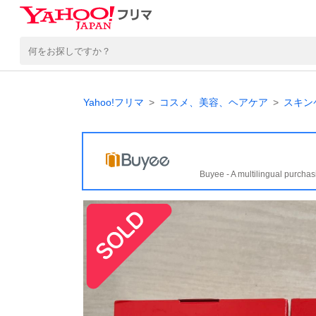
Yahoo!フリマ
コスメ、美容、ヘアケア
スキン
Buyee - A multilingual purchas