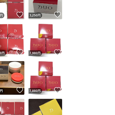
！
いいね！
いいね！
円
3,250
円
！
いいね！
いいね！
0
円
7,980
円
！
いいね！
いいね！
円
7,880
円