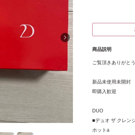
商品説明
ご覧頂きありがと
新品未使用未開封
即購入歓迎
DUO
■デュオ ザ クレン
ホットa