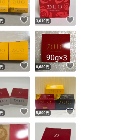
！
いいね！
いいね！
円
3,010
円
！
いいね！
いいね！
円
8,680
円
！
いいね！
いいね！
円
5,800
円