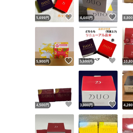
いいね！
いいね
5,699
円
4,440
円
8,800
いいね！
いいね
5,900
円
5,699
円
10,80
いいね！
いいね
4,500
円
3,000
円
4,280