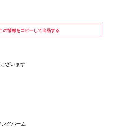
この情報をコピーして出品する
うございます
ジングバーム