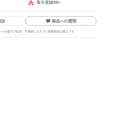
取引実績99+
相談
商品への質問
からの値下げ交渉、不適切なカテゴリ変更依頼は禁止です
ます