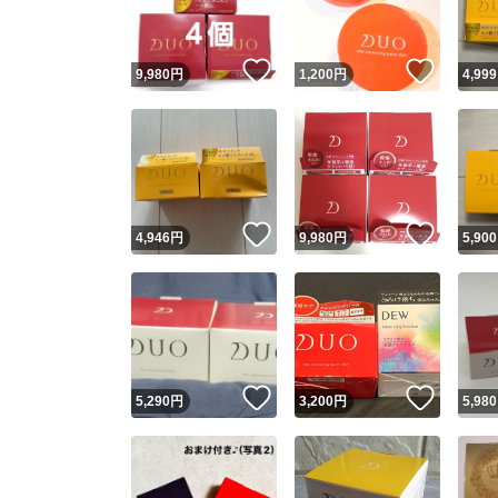
いいね！
いいね
9,980
円
1,200
円
4,999
いいね！
いいね
4,946
円
9,980
円
5,900
いいね！
いいね
5,290
円
3,200
円
5,980