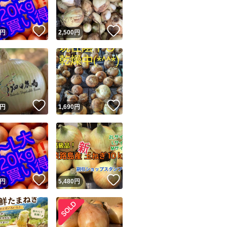
！
いいね！
いいね！
円
2,500
円
！
いいね！
いいね！
円
1,690
円
！
いいね！
いいね！
円
5,480
円