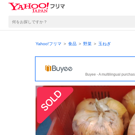
Yahoo!フリマ
食品
野菜
玉ねぎ
Buyee - A multilingual purchas