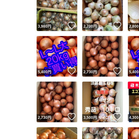
いいね！
いいね
3,980
円
2,700
円
2,800
いいね！
いいね
5,400
円
2,730
円
5,400
最
いいね！
いいね
2,730
円
3,500
円
4,300