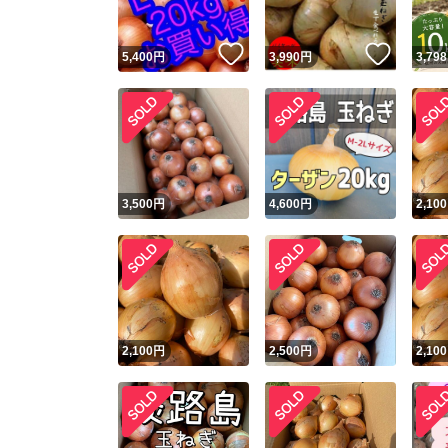
いいね！
いいね
5,400
円
3,990
円
3,798
3,500
円
4,600
円
2,100
2,100
円
2,500
円
2,100