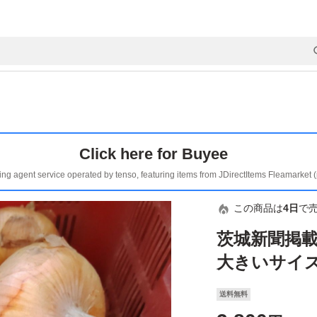
Click here for Buyee
ing agent service operated by tenso, featuring items from JDirectItems Fleamarket 
この商品は
4日
で
茨城新聞掲載
大きいサイ
送料無料