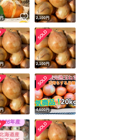
！
いいね！
円
2,100
円
円
2,100
円
円
4,600
円