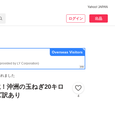
Yahoo! JAPAN
ログイン
出品
Overseas Visitors
(provided by LY Corporation)
売れました
！沖洲の玉ねぎ20キロ
いいね！
ズ訳あり
4