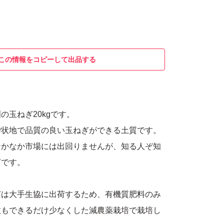
この情報をコピーして出品する
の玉ねぎ20kgです。
砂状地で品質の良い玉ねぎができる土質です。
なかなか市場には出回りませんが、知る人ぞ知
ぎです。
ぎは大手生協に出荷するため、有機質肥料のみ
数もできるだけ少なくした減農薬栽培で栽培し