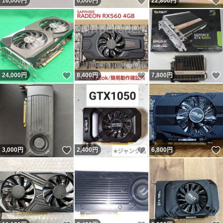
いいね！
16,000
円
6,000
円
22,800
円
いいね！
いいね！
24,000
円
8,400
円
7,800
円
いいね！
いいね！
3,000
円
2,400
円
6,800
円