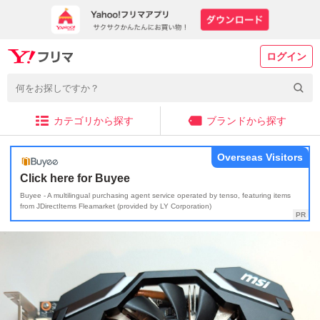
ログイン
カテゴリから探す
ブランドから探す
Overseas Visitors
Click here for Buyee
Buyee - A multilingual purchasing agent service operated by tenso, featuring items
from JDirectItems Fleamarket (provided by LY Corporation)