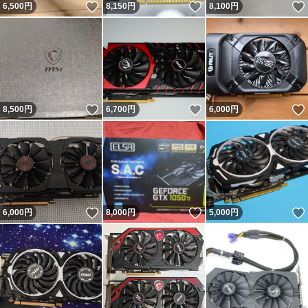
いいね！
いいね！
6,500
円
8,150
円
8,100
円
いいね！
いいね！
8,500
円
6,700
円
6,000
円
いいね！
いいね！
6,000
円
8,000
円
5,000
円