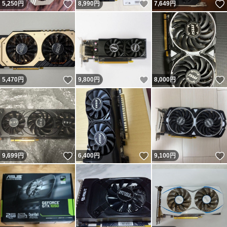
いいね！
いいね！
5,250
円
8,990
円
7,649
円
いいね！
いいね！
5,470
円
9,800
円
8,000
円
いいね！
いいね！
9,699
円
6,400
円
9,100
円