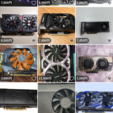
いいね！
いいね！
7,800
円
6,980
円
7,980
円
いいね！
いいね！
6,000
円
7,998
円
7,450
円
いいね！
いいね！
3,980
円
21,000
円
3,500
円