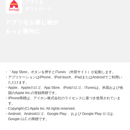
・「App Store」ボタンを押すとiTunes （外部サイト）が起動します。
・アプリケーションはiPhone、iPod touch、iPadまたはAndroidでご利用い
ただけます。
・Apple、Appleのロゴ、App Store、iPodのロゴ、iTunesは、米国および他
国のApple Inc.の登録商標です。
・iPhone商標は、アイホン株式会社のライセンスに基づき使用されていま
す。
・Copyright (C) Apple Inc. All rights reserved.
・Android、Androidロゴ、Google Play 、および Google Play ロゴは、
Google LLC の商標です。