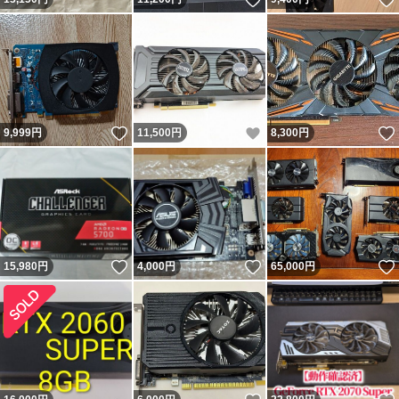
いいね！
いいね！
9,999
円
11,500
円
8,300
円
いいね！
いいね！
15,980
円
4,000
円
65,000
円