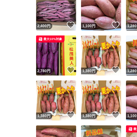
いいね！
いいね
2,400
円
1,100
円
1,280
最大10%対象
いいね！
いいね
2,780
円
1,380
円
1,280
いいね！
いいね
1,380
円
1,380
円
1,100
最