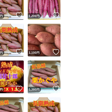
！
いいね！
いいね！
円
1,200
円
！
いいね！
いいね！
円
1,100
円
！
いいね！
いいね！
円
1,380
円