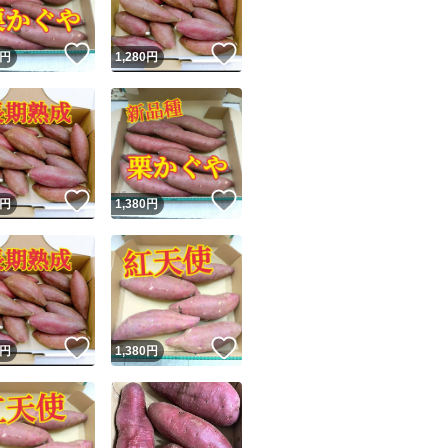
！
いいね！
いいね！
円
1,280
円
！
いいね！
いいね！
円
1,380
円
！
いいね！
いいね！
円
1,380
円