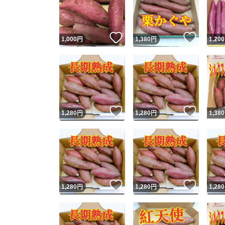
いいね！
いいね
1,000
円
1,380
円
1,200
いいね！
いいね
1,280
円
1,280
円
1,380
Yaho
安心取引
安心
いいね！
いいね
1,280
円
1,280
円
1,280
取引実績
取引