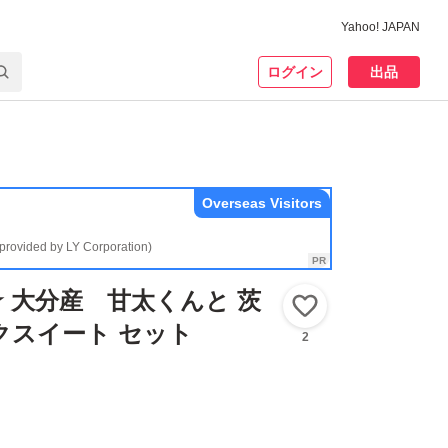
Yahoo! JAPAN
ログイン
出品
Overseas Visitors
(provided by LY Corporation)
 大分産 甘太くんと 茨
いいね！
クスイート セット
2