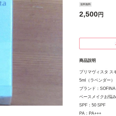
送料無料
2,500
円
商品説明
プリマヴィスタ スキ
5ml（ラベンダー）
ブランド：SOFINA Pr
ベースメイクお悩
SPF：50 SPF
PA：PA+++