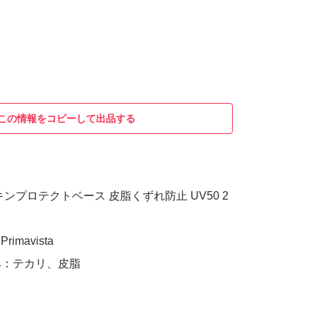
この情報をコピーして出品する
ンプロテクトベース 皮脂くずれ防止 UV50 2
imavista
み：テカリ、皮脂