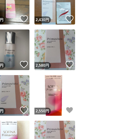
！
いいね！
いいね！
円
2,430
円
！
いいね！
いいね！
円
2,580
円
！
いいね！
いいね！
円
2,550
円