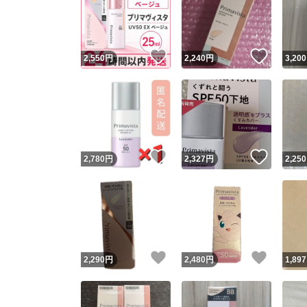
いいね！
いいね
2,550
円
2,240
円
3,200
いいね！
いいね
2,780
円
2,327
円
2,250
いいね！
いいね
2,290
円
2,480
円
1,897