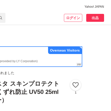
Yahoo! JAPAN
ログイン
出品
Overseas Visitors
(provided by LY Corporation)
売れました
スタ スキンプロテクト
いいね！
ずれ防止 UV50 25ml
1
ー）