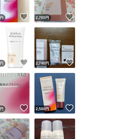
！
いいね！
いいね！
円
2,700
円
！
いいね！
いいね！
円
2,740
円
！
いいね！
いいね！
円
2,500
円