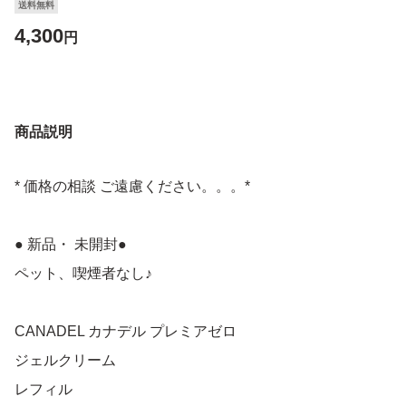
送料無料
4,300
円
商品説明
* 価格の相談 ご遠慮ください。。。*
● 新品・ 未開封●
ペット、喫煙者なし♪
CANADEL カナデル プレミアゼロ
ジェルクリーム
レフィル