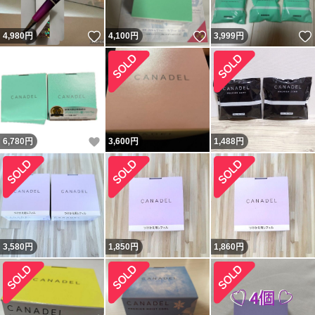
いいね！
いいね！
4,980
円
4,100
円
3,999
円
いいね！
6,780
円
3,600
円
1,488
円
3,580
円
1,850
円
1,860
円