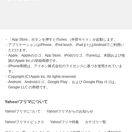
・「App Store」ボタンを押すとiTunes （外部サイト）が起動します。
・アプリケーションはiPhone、iPod touch、iPadまたはAndroidでご利用い
ただけます。
・Apple、Appleのロゴ、App Store、iPodのロゴ、iTunesは、米国および他
国のApple Inc.の登録商標です。
・iPhone商標は、アイホン株式会社のライセンスに基づき使用されていま
す。
・Copyright (C) Apple Inc. All rights reserved.
・Android、Androidロゴ、Google Play 、および Google Play ロゴは、
Google LLC の商標です。
Yahoo!フリマについて
Yahoo!フリマについて
Yahoo!フリマからのお知らせ
Yahoo!フリマトピックス
Yahoo!フリマ特集
カテゴリ一覧