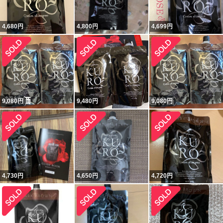
4,680
円
4,800
円
4,699
円
9,080
円
9,480
円
9,080
円
4,730
円
4,650
円
4,720
円