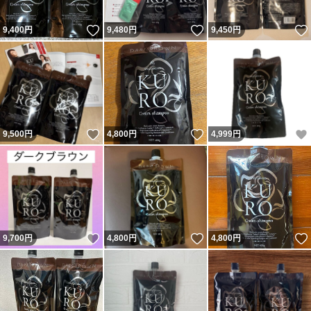
いいね！
いいね！
9,400
円
9,480
円
9,450
円
いいね！
いいね！
9,500
円
4,800
円
4,999
円
いいね！
いいね！
9,700
円
4,800
円
4,800
円