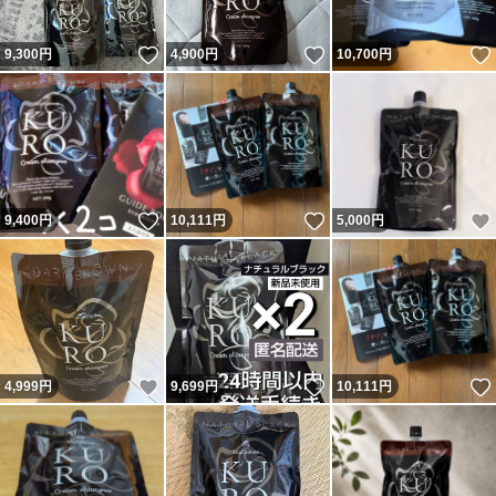
いいね！
いいね！
9,300
円
4,900
円
10,700
円
いいね！
いいね！
9,400
円
10,111
円
5,000
円
いいね！
いいね！
4,999
円
9,699
円
10,111
円