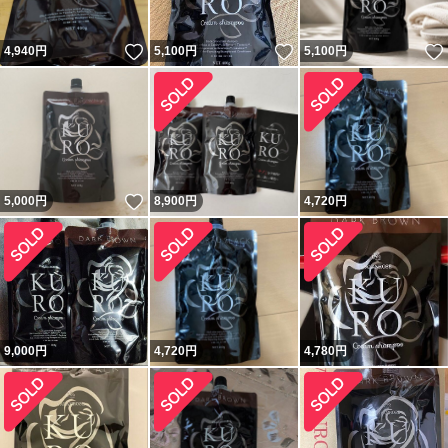
いいね！
いいね！
4,940
円
5,100
円
5,100
円
いいね！
5,000
円
8,900
円
4,720
円
9,000
円
4,720
円
4,780
円