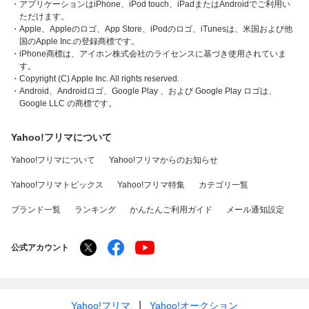
・アプリケーションはiPhone、iPod touch、iPadまたはAndroidでご利用い
ただけます。
・Apple、Appleのロゴ、App Store、iPodのロゴ、iTunesは、米国および他
国のApple Inc.の登録商標です。
・iPhone商標は、アイホン株式会社のライセンスに基づき使用されていま
す。
・Copyright (C) Apple Inc. All rights reserved.
・Android、Androidロゴ、Google Play 、および Google Play ロゴは、
Google LLC の商標です。
Yahoo!フリマについて
Yahoo!フリマについて
Yahoo!フリマからのお知らせ
Yahoo!フリマトピックス
Yahoo!フリマ特集
カテゴリ一覧
ブランド一覧
ランキング
かんたんご利用ガイド
メール通知設定
公式アカウント
Yahoo!フリマ
Yahoo!オークション