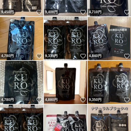
いいね！
いいね！
9,450
円
9,400
円
4,710
円
いいね！
いいね！
4,780
円
9,339
円
4,840
円
いいね！
いいね！
4,780
円
4,880
円
9,350
円