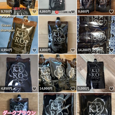
いいね！
いいね！
9,700
円
4,860
円
9,660
円
いいね！
いいね！
4,950
円
4,800
円
14,200
円
いいね！
いいね！
4,850
円
14,000
円
5,000
円