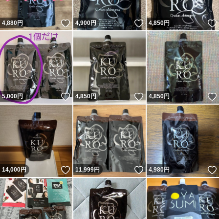
いいね！
いいね！
4,880
円
4,900
円
4,850
円
いいね！
いいね！
5,000
円
4,850
円
4,850
円
いいね！
いいね！
14,000
円
11,999
円
4,980
円