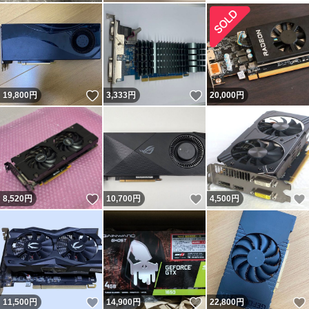
いいね！
いいね！
19,800
円
3,333
円
20,000
円
いいね！
いいね！
8,520
円
10,700
円
4,500
円
いいね！
いいね！
11,500
円
14,900
円
22,800
円