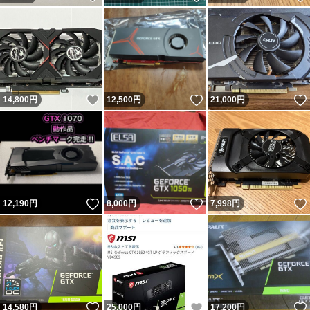
いいね！
いいね！
14,800
円
12,500
円
21,000
円
いいね！
いいね！
12,190
円
8,000
円
7,998
円
いいね！
いいね！
14,580
円
25,000
円
17,200
円