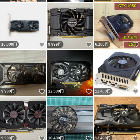
いいね！
いいね！
16,000
円
9,999
円
6,200
円
いいね！
いいね！
9,980
円
12,500
円
12,400
円
いいね！
いいね！
9,999
円
10,400
円
12,498
円