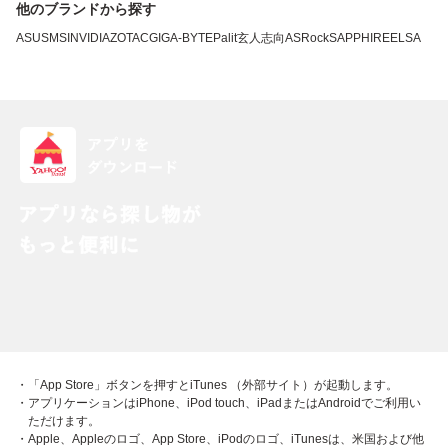
他のブランドから探す
ASUS
MSI
NVIDIA
ZOTAC
GIGA-BYTE
Palit
玄人志向
ASRock
SAPPHIRE
ELSA
・「App Store」ボタンを押すとiTunes （外部サイト）が起動します。
・アプリケーションはiPhone、iPod touch、iPadまたはAndroidでご利用い
ただけます。
・Apple、Appleのロゴ、App Store、iPodのロゴ、iTunesは、米国および他