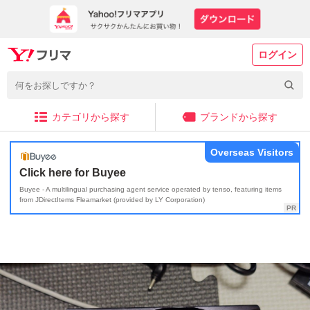
ログイン
カテゴリから探す
ブランドから探す
Overseas Visitors
Click here for Buyee
Buyee - A multilingual purchasing agent service operated by tenso, featuring items
from JDirectItems Fleamarket (provided by LY Corporation)