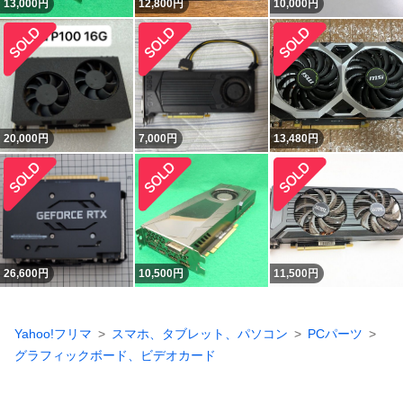
13,000
円
12,800
円
10,000
円
20,000
円
7,000
円
13,480
円
26,600
円
10,500
円
11,500
円
Yahoo!フリマ
スマホ、タブレット、パソコン
PCパーツ
グラフィックボード、ビデオカード