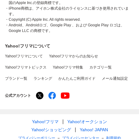
国のApple Inc.の登録商標です。
・iPhone商標は、アイホン株式会社のライセンスに基づき使用されていま
す。
・Copyright (C) Apple Inc. All rights reserved.
・Android、Androidロゴ、Google Play 、および Google Play ロゴは、
Google LLC の商標です。
Yahoo!フリマについて
Yahoo!フリマについて
Yahoo!フリマからのお知らせ
Yahoo!フリマトピックス
Yahoo!フリマ特集
カテゴリ一覧
ブランド一覧
ランキング
かんたんご利用ガイド
メール通知設定
公式アカウント
Yahoo!フリマ
Yahoo!オークション
Yahoo!ショッピング
Yahoo! JAPAN
プライバシーポリシー
プライバシーセンター
利用規約