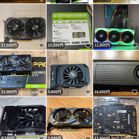
いいね！
いいね！
17,500
円
15,200
円
12,800
円
いいね！
いいね！
12,980
円
4,800
円
16,000
円
いいね！
いいね！
8,140
円
7,998
円
11,400
円