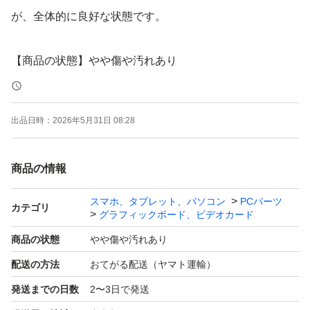
が、全体的に良好な状態です。
【商品の状態】やや傷や汚れあり
【接続端子】HDMI、DisplayPort
【その他】補助電源不要
出品日時：
2026年5月31日 08:28
よろしくお願いいたします。
商品の情報
スマホ、タブレット、パソコン
PCパーツ
カテゴリ
グラフィックボード、ビデオカード
商品の状態
やや傷や汚れあり
配送の方法
おてがる配送（ヤマト運輸）
発送までの日数
2〜3日で発送