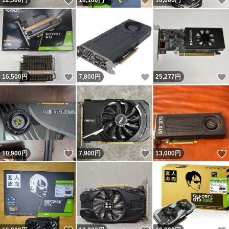
いいね！
いいね！
12,500
円
18,100
円
10,680
円
いいね！
いいね！
16,500
円
7,800
円
25,277
円
いいね！
いいね！
10,900
円
7,900
円
13,000
円