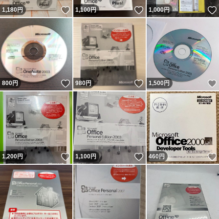
いいね！
いいね！
1,180
円
1,100
円
1,000
円
いいね！
いいね！
800
円
980
円
1,500
円
いいね！
いいね！
1,200
円
1,100
円
460
円