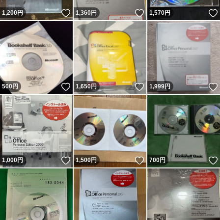
いいね！
いいね！
1,200
円
1,360
円
1,570
円
いいね！
いいね！
500
円
1,650
円
1,999
円
いいね！
いいね！
1,000
円
1,500
円
700
円