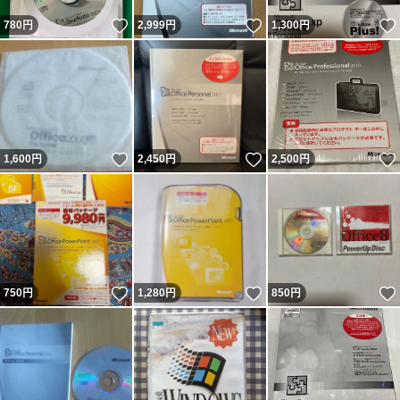
いいね！
いいね！
780
円
2,999
円
1,300
円
いいね！
いいね！
1,600
円
2,450
円
2,500
円
いいね！
いいね！
750
円
1,280
円
850
円