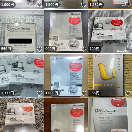
いいね！
いいね！
1,000
円
1,500
円
1,580
円
いいね！
いいね！
559
円
900
円
700
円
いいね！
いいね！
1,333
円
1,000
円
955
円