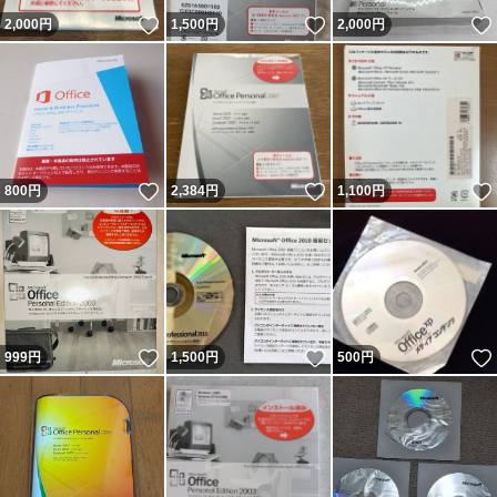
いいね！
いいね！
2,000
円
1,500
円
2,000
円
いいね！
いいね！
800
円
2,384
円
1,100
円
いいね！
いいね！
999
円
1,500
円
500
円