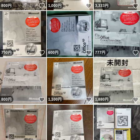
いいね！
いいね！
800
円
1,000
円
3,333
円
いいね！
いいね！
750
円
600
円
777
円
いいね！
いいね！
800
円
1,100
円
1,880
円