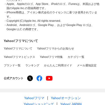
・Apple、Appleのロゴ、App Store、iPodのロゴ、iTunesは、米国および他
国のApple Inc.の登録商標です。
・iPhone商標は、アイホン株式会社のライセンスに基づき使用されていま
す。
・Copyright (C) Apple Inc. All rights reserved.
・Android、Androidロゴ、Google Play 、および Google Play ロゴは、
Google LLC の商標です。
Yahoo!フリマについて
Yahoo!フリマについて
Yahoo!フリマからのお知らせ
Yahoo!フリマトピックス
Yahoo!フリマ特集
カテゴリ一覧
ブランド一覧
ランキング
かんたんご利用ガイド
メール通知設定
公式アカウント
Yahoo!フリマ
Yahoo!オークション
Yahoo!ショッピング
Yahoo! JAPAN