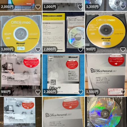
いいね！
いいね！
2,000
円
1,000
円
1,300
円
いいね！
いいね！
1,000
円
2,000
円
900
円
いいね！
いいね！
990
円
2,300
円
1,500
円