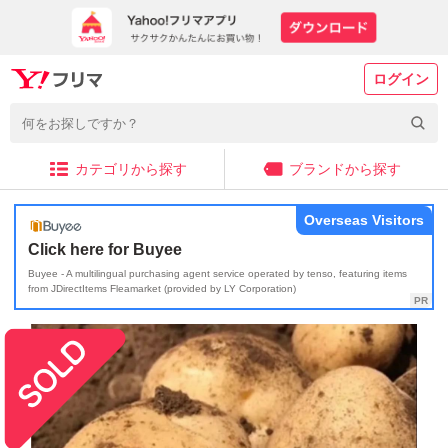
ログイン
カテゴリから探す
ブランドから探す
Overseas Visitors
Click here for Buyee
Buyee - A multilingual purchasing agent service operated by tenso, featuring items
from JDirectItems Fleamarket (provided by LY Corporation)