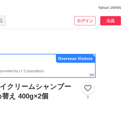
Yahoo! JAPAN
ログイン
出品
Overseas Visitors
(provided by LY Corporation)
 クレイクリームシャンプー
いいね！
え 400g×2個
1