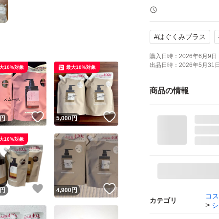
仕上がり：しっとり
特徴：無鉱物油 ノ
#
はぐくみプラス
紫外線吸収剤不使
個数：2 個
購入日時：
2026年6月9日 
出品日時：
2026年5月31日 
大10%対象
最大10%対象
セット/単品：セッ
香り：柑橘類
商品の情報
！
いいね！
いいね！
円
5,000
円
大10%対象
！
いいね！
いいね！
円
4,900
円
コス
カテゴリ
シ