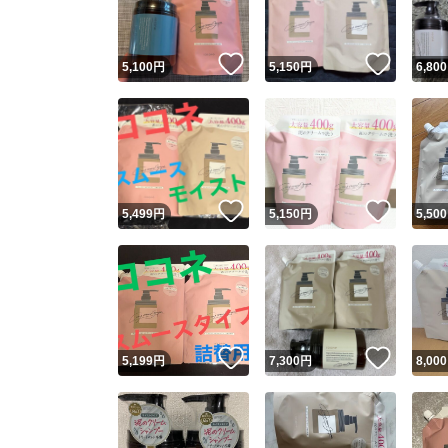
いいね！
いいね
5,100
円
5,150
円
6,800
いいね！
いいね
5,499
円
5,150
円
5,500
いいね！
いいね
5,199
円
7,300
円
8,000