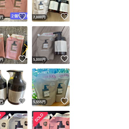
！
いいね！
いいね！
円
7,000
円
！
いいね！
いいね！
円
5,000
円
！
いいね！
いいね！
円
5,555
円