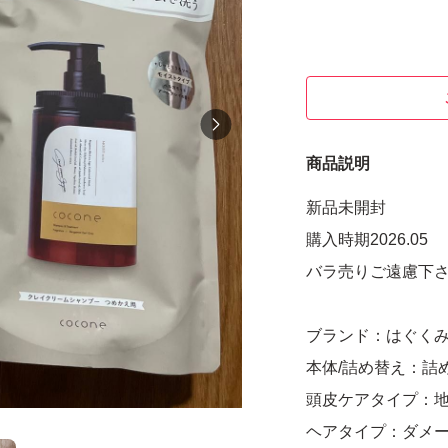
商品説明
新品未開封
購入時期2026.05
バラ売りご遠慮下さい
ブランド：はぐくみプ
本体/詰め替え：詰
頭皮ケアタイプ：
ヘアタイプ：ダメ