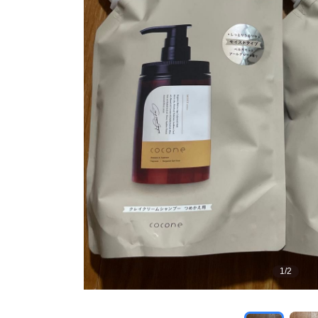
1
/
2