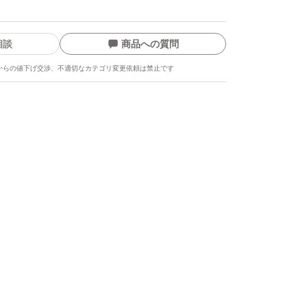
相談
商品への質問
からの値下げ交渉、不適切なカテゴリ変更依頼は禁止です
ます