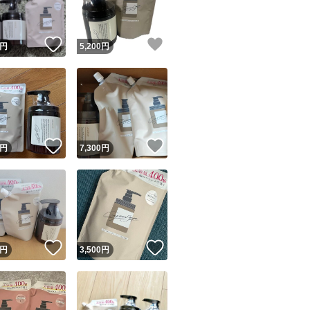
！
いいね！
いいね！
円
5,200
円
！
いいね！
いいね！
円
7,300
円
！
いいね！
いいね！
円
3,500
円