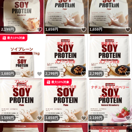
いいね！
いいね！
2,199
円
1,659
円
1,659
円
最大10%対象
いいね！
いいね！
1,680
円
2,199
円
2,199
円
最大10%対象
いいね！
いいね！
1,599
円
1,659
円
2,199
円