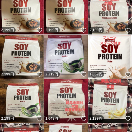
いいね！
いいね！
2,199
円
2,199
円
2,199
円
いいね！
いいね！
2,199
円
2,219
円
1,659
円
いいね！
いいね！
2,199
円
1,649
円
2,199
円