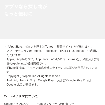
・「App Store」ボタンを押すとiTunes （外部サイト）が起動します。
・アプリケーションはiPhone、iPod touch、iPadまたはAndroidでご利用い
ただけます。
・Apple、Appleのロゴ、App Store、iPodのロゴ、iTunesは、米国および他
国のApple Inc.の登録商標です。
・iPhone商標は、アイホン株式会社のライセンスに基づき使用されていま
す。
・Copyright (C) Apple Inc. All rights reserved.
・Android、Androidロゴ、Google Play 、および Google Play ロゴは、
Google LLC の商標です。
Yahoo!フリマについて
Yahoo!フリマについて
Yahoo!フリマからのお知らせ