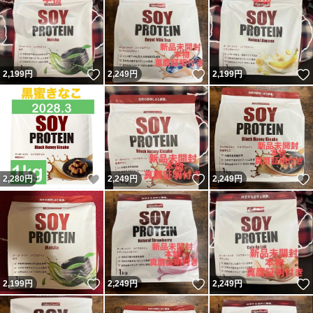
いいね！
いいね！
2,199
円
2,249
円
2,199
円
いいね！
いいね！
2,280
円
2,249
円
2,249
円
いいね！
いいね！
2,199
円
2,249
円
2,249
円