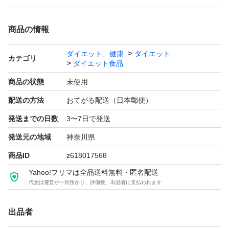
商品の情報
ダイエット、健康
ダイエット
カテゴリ
ダイエット食品
商品の状態
未使用
配送の方法
おてがる配送（日本郵便）
発送までの日数
3〜7日で発送
発送元の地域
神奈川県
商品ID
z618017568
Yahoo!フリマは全品送料無料・匿名配送
代金は運営が一旦預かり、評価後、出品者に支払われます
出品者