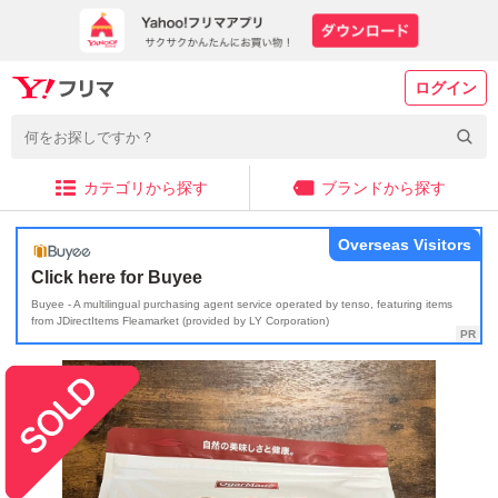
ログイン
カテゴリから探す
ブランドから探す
Overseas Visitors
Click here for Buyee
Buyee - A multilingual purchasing agent service operated by tenso, featuring items
from JDirectItems Fleamarket (provided by LY Corporation)