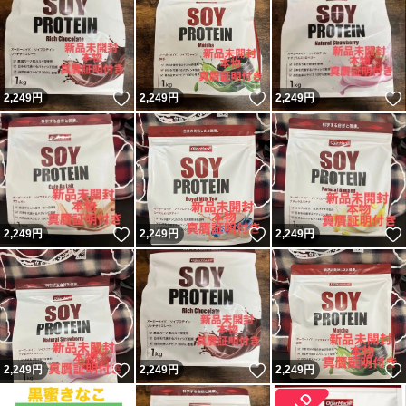
いいね！
いいね！
2,249
円
2,249
円
2,249
円
いいね！
いいね！
2,249
円
2,249
円
2,249
円
いいね！
いいね！
2,249
円
2,249
円
2,249
円