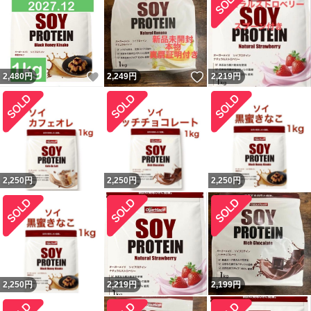
いいね！
いいね！
2,480
円
2,249
円
2,219
円
2,250
円
2,250
円
2,250
円
2,250
円
2,219
円
2,199
円