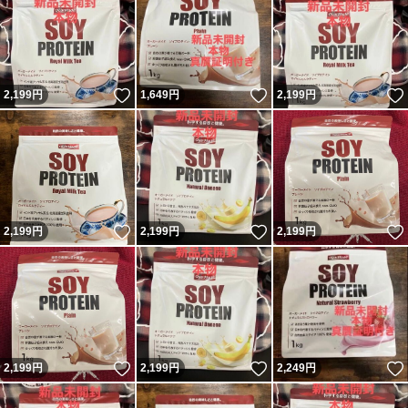
いいね！
いいね！
2,199
円
1,649
円
2,199
円
いいね！
いいね！
2,199
円
2,199
円
2,199
円
いいね！
いいね！
2,199
円
2,199
円
2,249
円