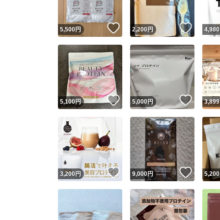
いいね！
いいね
5,500
円
2,200
円
4,980
いいね！
いいね
5,100
円
5,000
円
3,899
いいね！
いいね
3,200
円
9,000
円
5,200