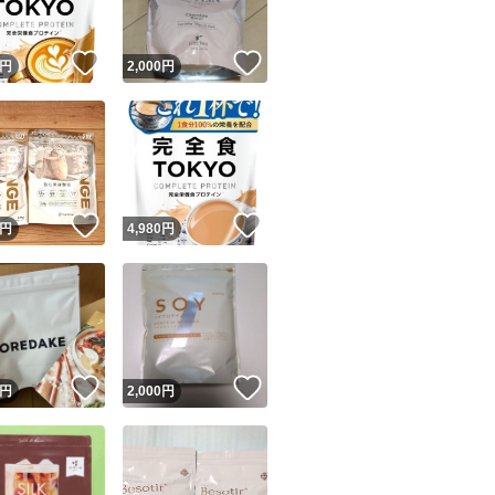
！
いいね！
いいね！
円
2,000
円
！
いいね！
いいね！
円
4,980
円
！
いいね！
いいね！
円
2,000
円