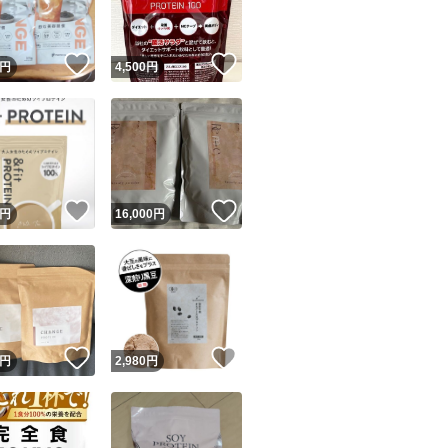
！
いいね！
いいね！
円
4,500
円
！
いいね！
いいね！
円
16,000
円
！
いいね！
いいね！
円
2,980
円