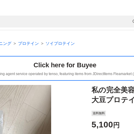
ニング
プロテイン
ソイプロテイン
Click here for Buyee
ing agent service operated by tenso, featuring items from JDirectItems Fleamarket 
私の完全美容
大豆プロテイン
送料無料
5,100
円