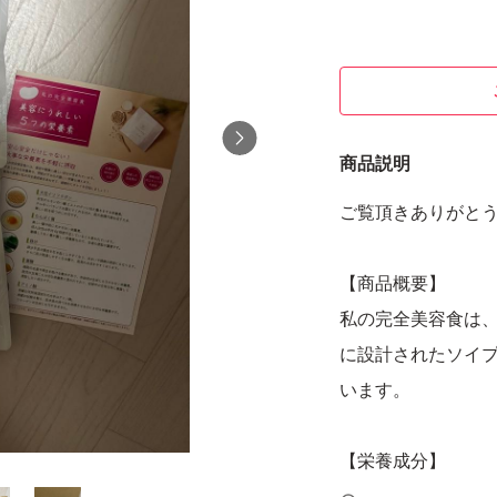
商品説明
ご覧頂きありがと
【商品概要】
私の完全美容食は
に設計されたソイ
います。
【栄養成分】
このプロテインは、