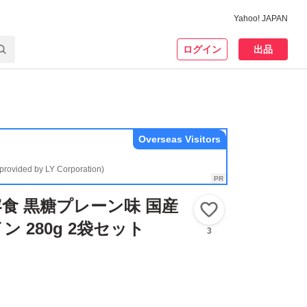
Yahoo! JAPAN
ログイン
出品
Overseas Visitors
(provided by LY Corporation)
食 黒糖プレーン味 国産
いいね！
 280g 2袋セット
3