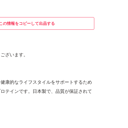
この情報をコピーして出品する
うございます。
、健康的なライフスタイルをサポートするため
プロテインです。日本製で、品質が保証されて
268mgのタンパク質を含み、健康的な食事に