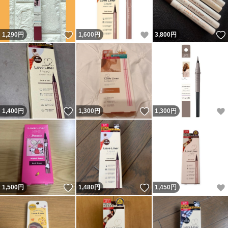
いいね！
いいね！
1,290
円
1,600
円
3,800
円
いいね！
いいね！
1,400
円
1,300
円
1,300
円
いいね！
いいね！
1,500
円
1,480
円
1,450
円