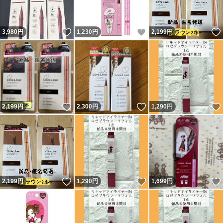
いいね！
いいね！
3,980
円
1,230
円
2,199
円
いいね！
いいね！
2,199
円
2,300
円
1,290
円
いいね！
いいね！
2,199
円
1,290
円
1,699
円