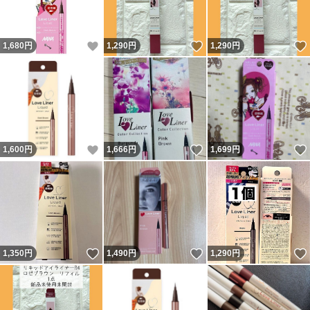
いいね！
いいね！
1,680
円
1,290
円
1,290
円
いいね！
いいね！
1,600
円
1,666
円
1,699
円
いいね！
いいね！
1,350
円
1,490
円
1,290
円