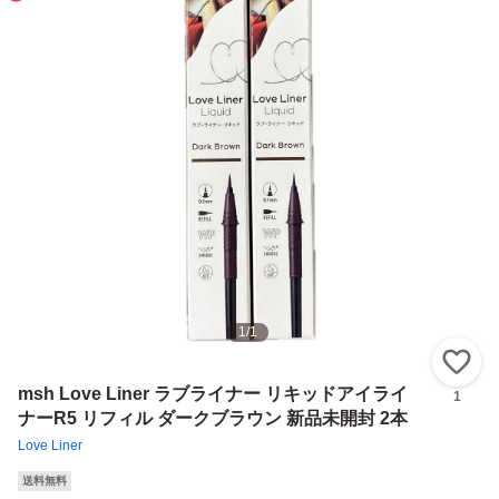
1
/
1
い
msh Love Liner ラブライナー リキッドアイライ
1
ナーR5 リフィル ダークブラウン 新品未開封 2本
Love Liner
送料無料