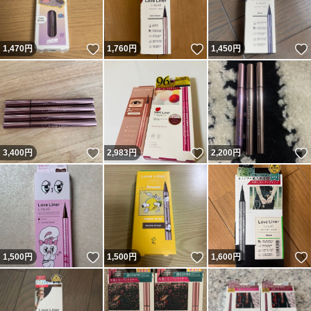
いいね！
いいね！
1,470
円
1,760
円
1,450
円
いいね！
いいね！
3,400
円
2,983
円
2,200
円
いいね！
いいね！
1,500
円
1,500
円
1,600
円