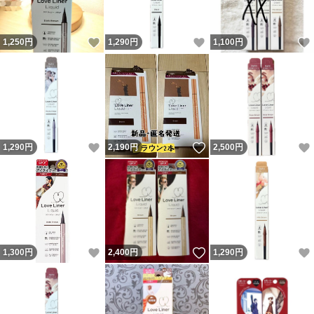
いいね！
いいね！
1,250
円
1,290
円
1,100
円
いいね！
いいね！
1,290
円
2,190
円
2,500
円
いいね！
いいね！
1,300
円
2,400
円
1,290
円