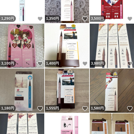
いいね！
いいね！
1,290
円
1,350
円
3,500
円
いいね！
いいね！
3,100
円
1,400
円
3,980
円
いいね！
いいね！
1,180
円
1,555
円
1,580
円