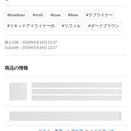
#
loveliner
#
msh
#
love
#
liner
#
ラブライナー
#
リキッドアイライナーr5
#
リフィル
#
ダークブラウン
購入日時：
2026年6月16日 15:37
出品日時：
2026年5月30日 22:17
商品の情報