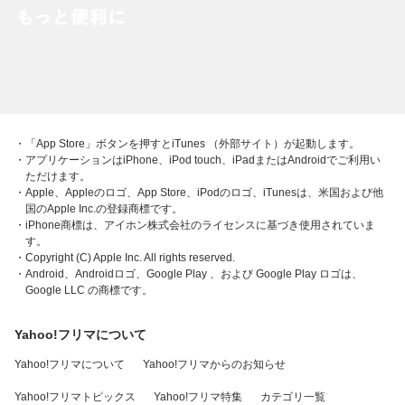
・「App Store」ボタンを押すとiTunes （外部サイト）が起動します。
・アプリケーションはiPhone、iPod touch、iPadまたはAndroidでご利用い
ただけます。
・Apple、Appleのロゴ、App Store、iPodのロゴ、iTunesは、米国および他
国のApple Inc.の登録商標です。
・iPhone商標は、アイホン株式会社のライセンスに基づき使用されていま
す。
・Copyright (C) Apple Inc. All rights reserved.
・Android、Androidロゴ、Google Play 、および Google Play ロゴは、
Google LLC の商標です。
Yahoo!フリマについて
Yahoo!フリマについて
Yahoo!フリマからのお知らせ
Yahoo!フリマトピックス
Yahoo!フリマ特集
カテゴリ一覧