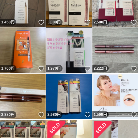
いいね！
いいね！
1,450
円
3,080
円
2,500
円
いいね！
いいね！
1,700
円
1,970
円
2,222
円
いいね！
いいね！
2,880
円
2,980
円
1,599
円