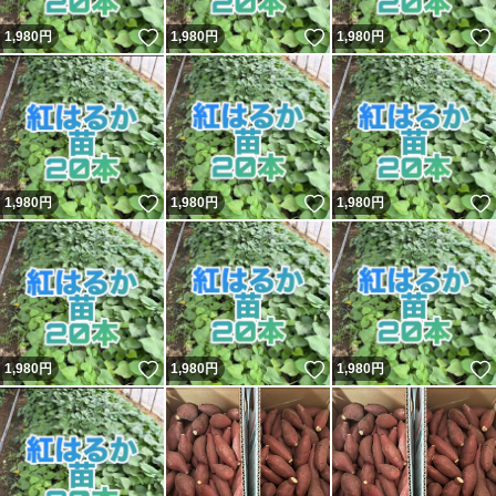
いいね！
いいね！
1,980
円
1,980
円
1,980
円
いいね！
いいね！
1,980
円
1,980
円
1,980
円
いいね！
いいね！
1,980
円
1,980
円
1,980
円