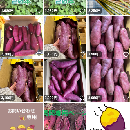
いいね！
いいね！
1,980
円
1,980
円
2,250
円
いいね！
いいね！
2,200
円
3,180
円
3,980
円
いいね！
いいね！
3,190
円
3,999
円
3,980
円