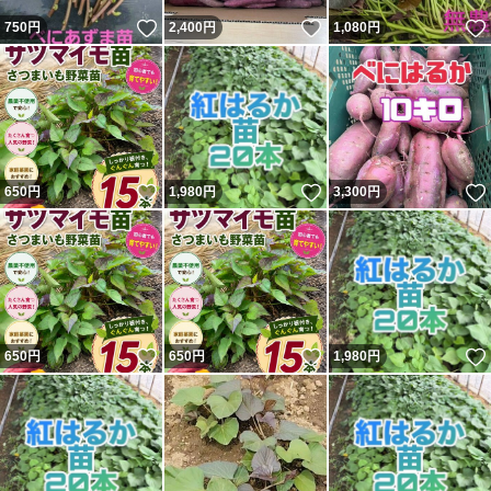
いいね！
いいね！
750
円
2,400
円
1,080
円
いいね！
いいね！
650
円
1,980
円
3,300
円
いいね！
いいね！
650
円
650
円
1,980
円