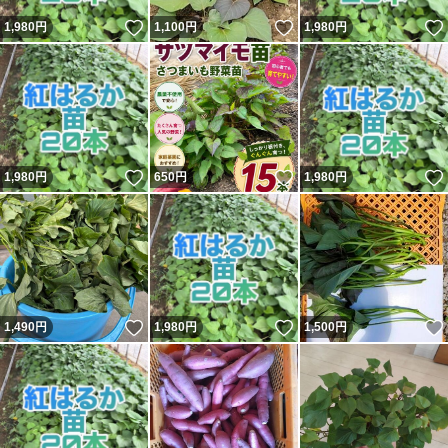
いいね！
いいね！
1,980
円
1,100
円
1,980
円
いいね！
いいね！
1,980
円
650
円
1,980
円
いいね！
いいね！
1,490
円
1,980
円
1,500
円