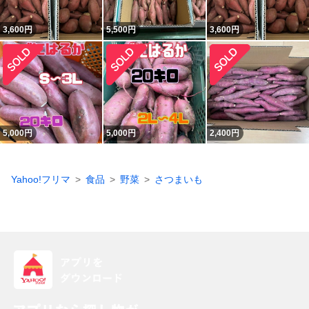
3,600
円
5,500
円
3,600
円
5,000
円
5,000
円
2,400
円
Yahoo!フリマ
食品
野菜
さつまいも