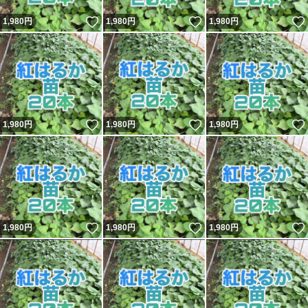
いいね！
いいね！
1,980
円
1,980
円
1,980
円
いいね！
いいね！
1,980
円
1,980
円
1,980
円
いいね！
いいね！
1,980
円
1,980
円
1,980
円