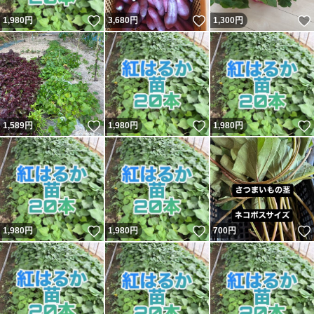
いいね！
いいね！
1,980
円
3,680
円
1,300
円
いいね！
いいね！
1,589
円
1,980
円
1,980
円
いいね！
いいね！
1,980
円
1,980
円
700
円