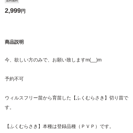
送料無料
2,999
円
商品説明
今、欲しい方のみで、お願い致しますm(__)m
予約不可
ウィルスフリー苗から育苗した【ふくむらさき】切り苗で
す。
【ふくむらさき】本種は登録品種（ＰＶＰ）です。