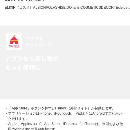
ELIXIR（コスメ）
ALBION
POLA
SHISEIDO
naris COSMETICS
DECORTE
cle de
・「App Store」ボタンを押すとiTunes （外部サイト）が起動します。
・アプリケーションはiPhone、iPod touch、iPadまたはAndroidでご利用い
ただけます。
・Apple、Appleのロゴ、App Store、iPodのロゴ、iTunesは、米国および他
国のApple Inc.の登録商標です。