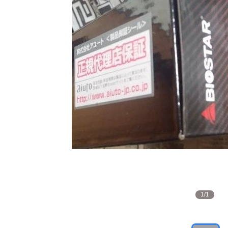
1
/
1