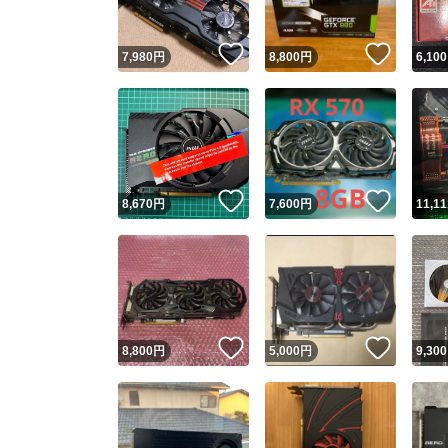
いいね！
いいね
7,980
円
8,800
円
6,100
いいね！
いいね
8,670
円
7,600
円
11,11
いいね！
いいね
8,800
円
5,000
円
9,300