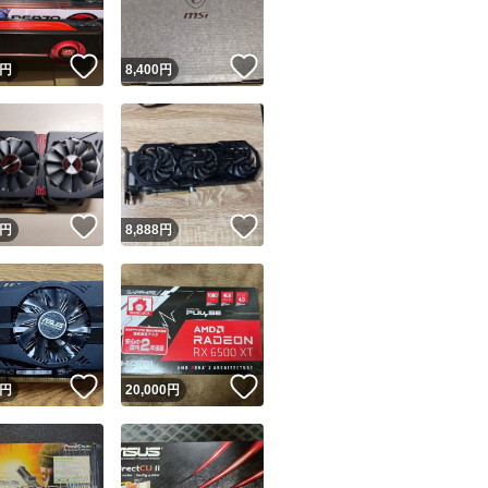
！
いいね！
いいね！
円
8,400
円
！
いいね！
いいね！
円
8,888
円
！
いいね！
いいね！
円
20,000
円