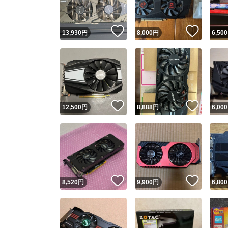
いいね！
いいね
13,930
円
8,000
円
6,500
いいね！
いいね
12,500
円
8,888
円
6,000
いいね！
いいね
8,520
円
9,900
円
6,800