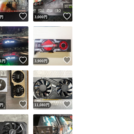
！
いいね！
いいね！
円
3,000
円
！
いいね！
いいね！
1
円
3,900
円
！
いいね！
いいね！
円
11,080
円