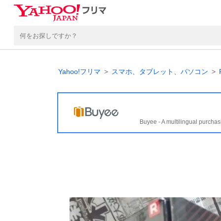
Yahoo!フリマ
スマホ、タブレット、パソコン
Buyee - A multilingual purchas