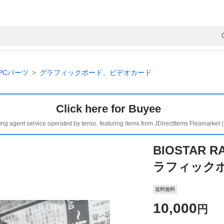
PCパーツ
グラフィックボード、ビデオカード
Click here for Buyee
ing agent service operated by tenso, featuring items from JDirectItems Fleamarket 
BIOSTAR R
ラフィック
送料無料
10,000
円