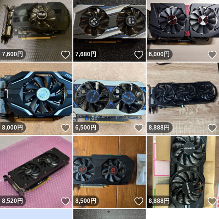
いいね！
いいね！
7,600
円
7,680
円
6,000
円
いいね！
いいね！
8,000
円
6,500
円
8,888
円
いいね！
いいね！
8,520
円
8,500
円
8,888
円