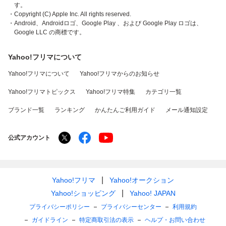
す。
・Copyright (C) Apple Inc. All rights reserved.
・Android、Androidロゴ、Google Play 、および Google Play ロゴは、
Google LLC の商標です。
Yahoo!フリマについて
Yahoo!フリマについて
Yahoo!フリマからのお知らせ
Yahoo!フリマトピックス
Yahoo!フリマ特集
カテゴリ一覧
ブランド一覧
ランキング
かんたんご利用ガイド
メール通知設定
公式アカウント
Yahoo!フリマ
Yahoo!オークション
Yahoo!ショッピング
Yahoo! JAPAN
プライバシーポリシー
プライバシーセンター
利用規約
ガイドライン
特定商取引法の表示
ヘルプ・お問い合わせ