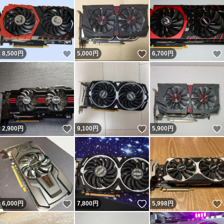
いいね！
いいね！
8,500
円
5,000
円
6,700
円
いいね！
いいね！
2,900
円
9,100
円
5,900
円
いいね！
いいね！
6,000
円
7,800
円
5,998
円