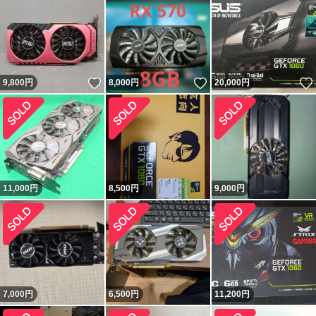
いいね！
いいね！
9,800
円
8,000
円
20,000
円
11,000
円
8,500
円
9,000
円
7,000
円
6,500
円
11,200
円