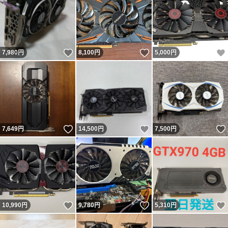
いいね！
いいね！
7,980
円
8,100
円
5,000
円
いいね！
いいね！
7,649
円
14,500
円
7,500
円
いいね！
いいね！
10,990
円
9,780
円
5,310
円