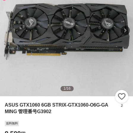
1
/
16
い
ASUS GTX1060 6GB STRIX-GTX1060-O6G-GA
2
MING 管理番号G3902
送料無料