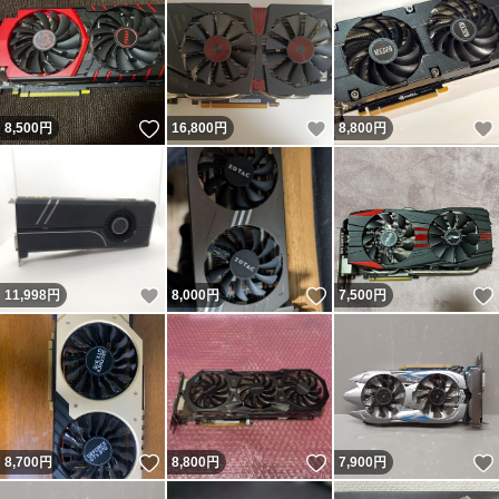
いいね！
いいね！
8,500
円
16,800
円
8,800
円
いいね！
いいね！
11,998
円
8,000
円
7,500
円
いいね！
いいね！
8,700
円
8,800
円
7,900
円