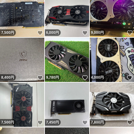
いいね！
いいね！
7,500
円
6,000
円
9,000
円
いいね！
いいね！
8,400
円
9,780
円
4,000
円
いいね！
いいね！
7,500
円
7,450
円
7,800
円