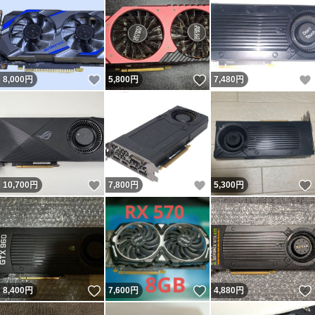
いいね！
いいね！
8,000
円
5,800
円
7,480
円
いいね！
いいね！
10,700
円
7,800
円
5,300
円
いいね！
いいね！
8,400
円
7,600
円
4,880
円