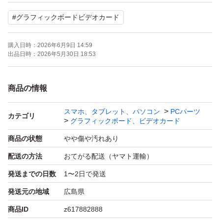
#
グラフィックボードビデオカード
購入日時：
2026年6月9日 14:59
出品日時：
2026年5月30日 18:53
商品の情報
スマホ、タブレット、パソコン
PCパーツ
カテゴリ
グラフィックボード、ビデオカード
商品の状態
やや傷や汚れあり
配送の方法
おてがる配送（ヤマト運輸）
発送までの日数
1〜2日で発送
発送元の地域
広島県
商品ID
z617882888