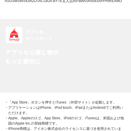
ASUS
MSI
NVIDIA
ZOTAC
GIGA-BYTE
玄人志向
Palit
ASRock
SAPPHIRE
AMD
・「App Store」ボタンを押すとiTunes （外部サイト）が起動します。
・アプリケーションはiPhone、iPod touch、iPadまたはAndroidでご利用い
ただけます。
・Apple、Appleのロゴ、App Store、iPodのロゴ、iTunesは、米国および他
国のApple Inc.の登録商標です。
・iPhone商標は、アイホン株式会社のライセンスに基づき使用されていま