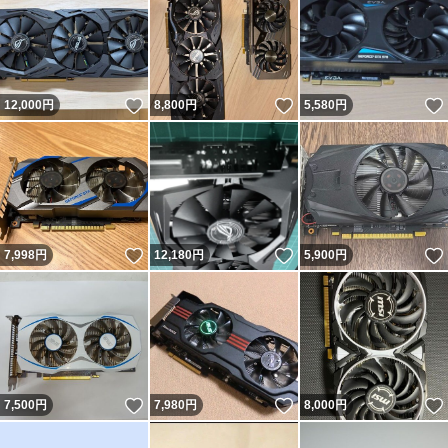
いいね！
いいね！
12,000
円
8,800
円
5,580
円
いいね！
いいね！
7,998
円
12,180
円
5,900
円
いいね！
いいね！
7,500
円
7,980
円
8,000
円