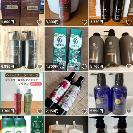
いいね！
いいね！
1,800
円
8,000
円
3,330
円
いいね！
いいね！
6,980
円
4,700
円
5,700
円
いいね！
いいね！
3,300
円
2,950
円
5,590
円