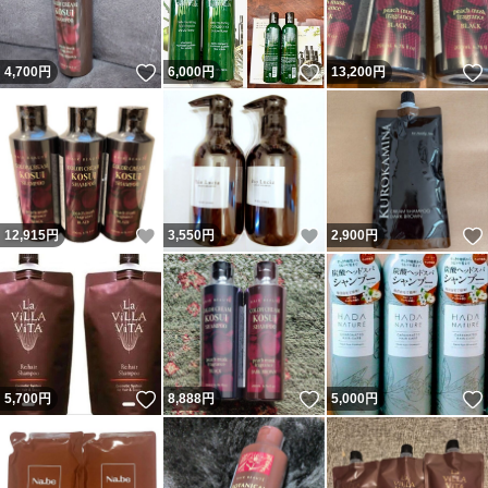
いいね！
いいね！
4,700
円
6,000
円
13,200
円
いいね！
いいね！
12,915
円
3,550
円
2,900
円
いいね！
いいね！
5,700
円
8,888
円
5,000
円