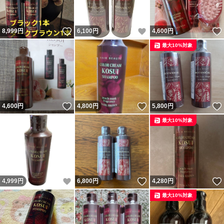
いいね！
いいね！
8,999
円
6,100
円
4,600
円
最大10%対象
いいね！
いいね！
4,600
円
4,800
円
5,800
円
最大10%対象
いいね！
いいね！
4,999
円
6,800
円
4,280
円
最大10%対象