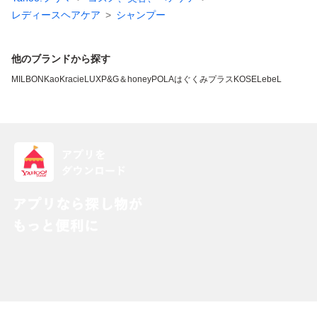
レディースヘアケア
シャンプー
他のブランドから探す
MILBON
Kao
Kracie
LUX
P&G
＆honey
POLA
はぐくみプラス
KOSE
LebeL