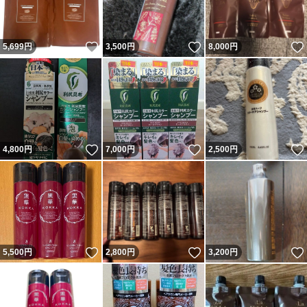
いいね！
いいね！
5,699
円
3,500
円
8,000
円
いいね！
いいね！
4,800
円
7,000
円
2,500
円
いいね！
いいね！
5,500
円
2,800
円
3,200
円