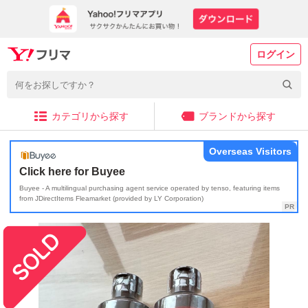
ログイン
カテゴリから探す
ブランドから探す
Overseas Visitors
Click here for Buyee
Buyee - A multilingual purchasing agent service operated by tenso, featuring items
from JDirectItems Fleamarket (provided by LY Corporation)