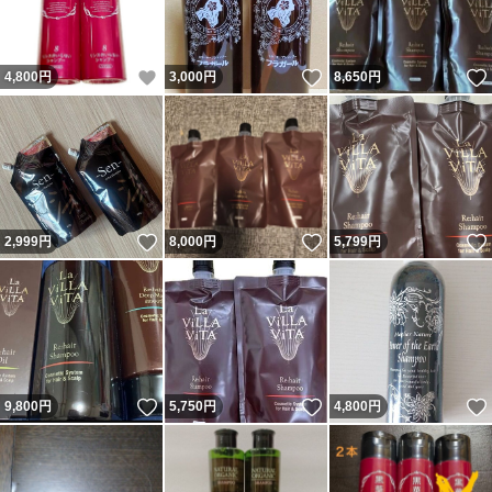
いいね！
いいね！
4,800
円
3,000
円
8,650
円
いいね！
いいね！
2,999
円
8,000
円
5,799
円
いいね！
いいね！
9,800
円
5,750
円
4,800
円