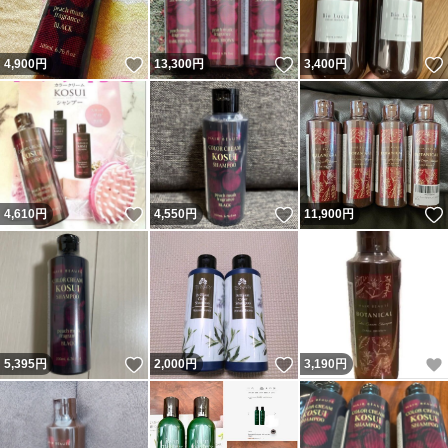
いいね！
いいね！
4,900
円
13,300
円
3,400
円
いいね！
いいね！
4,610
円
4,550
円
11,900
円
いいね！
いいね！
5,395
円
2,000
円
3,190
円