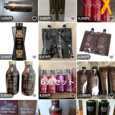
いいね！
いいね！
3,600
円
3,680
円
4,300
円
いいね！
いいね！
3,500
円
6,979
円
6,080
円
いいね！
いいね！
6,500
円
9,200
円
13,500
円