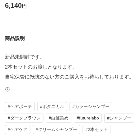
6,140
円
商品説明
新品未開封です。
2本セットのお渡しとなります。
自宅保管に抵抗のない方のご購入をお待ちしております。
#
ヘアボーテ
#
ボタニカル
#
カラーシャンプー
#
ダークブラウン
#
白髪染め
#
futurelabo
#
シャンプー
#
ヘアケア
#
クリームシャンプー
#
2本セット