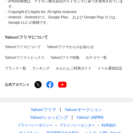
・iPhone商標は、アイホン株式会社のライセンスに基づき使用されていま
す。
・Copyright (C) Apple Inc. All rights reserved.
・Android、Androidロゴ、Google Play 、および Google Play ロゴは、
Google LLC の商標です。
Yahoo!フリマについて
Yahoo!フリマについて
Yahoo!フリマからのお知らせ
Yahoo!フリマトピックス
Yahoo!フリマ特集
カテゴリ一覧
ブランド一覧
ランキング
かんたんご利用ガイド
メール通知設定
公式アカウント
Yahoo!フリマ
Yahoo!オークション
Yahoo!ショッピング
Yahoo! JAPAN
プライバシーポリシー
プライバシーセンター
利用規約