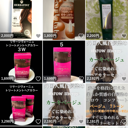
いいね！
いいね！
2,000
円
1,800
円
2,200
円
いいね！
いいね！
1,699
円
1,699
円
2,192
円
いいね！
いいね！
3,298
円
2,191
円
2,191
円