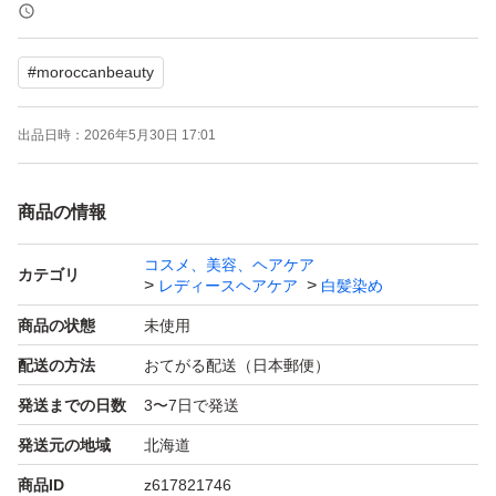
#
moroccanbeauty
出品日時：
2026年5月30日 17:01
商品の情報
コスメ、美容、ヘアケア
カテゴリ
レディースヘアケア
白髪染め
商品の状態
未使用
配送の方法
おてがる配送（日本郵便）
発送までの日数
3〜7日で発送
発送元の地域
北海道
商品ID
z617821746