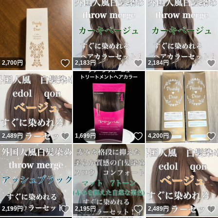
いいね！
いいね！
2,700
円
2,183
円
2,184
円
いいね！
いいね！
2,489
円
1,699
円
4,200
円
いいね！
いいね！
2,199
円
2,195
円
2,489
円