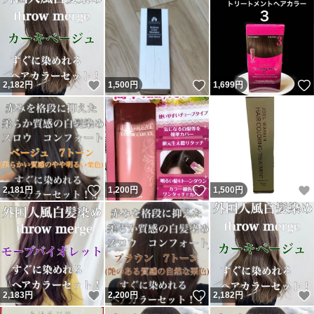
いいね！
いいね！
2,182
円
1,500
円
1,699
円
いいね！
いいね！
2,181
円
1,200
円
1,500
円
いいね！
いいね！
2,183
円
2,200
円
2,182
円