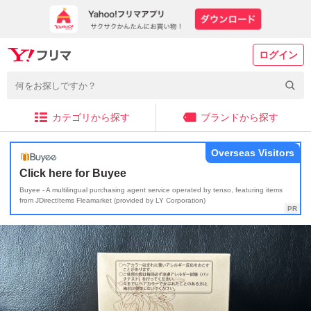
ログイン
カテゴリから探す
ブランドから探す
Overseas Visitors
Click here for Buyee
Buyee - A multilingual purchasing agent service operated by tenso, featuring items
from JDirectItems Fleamarket (provided by LY Corporation)