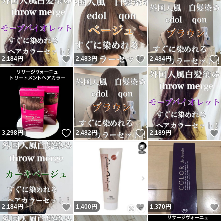
いいね！
いいね！
2,184
円
2,483
円
2,484
円
いいね！
いいね！
3,298
円
2,482
円
2,189
円
いいね！
いいね！
2,184
円
1,400
円
1,370
円