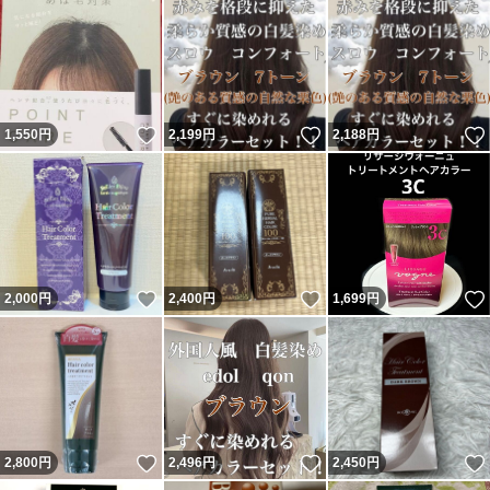
いいね！
いいね！
1,550
円
2,199
円
2,188
円
いいね！
いいね！
2,000
円
2,400
円
1,699
円
いいね！
いいね！
2,800
円
2,496
円
2,450
円