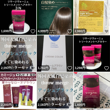
いいね！
いいね！
1,699
円
4,999
円
2,980
円
いいね！
いいね！
2,197
円
1,782
円
3,298
円
いいね！
いいね！
2,300
円
2,183
円
1,600
円