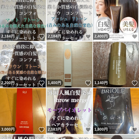
いいね！
いいね！
2,184
円
2,184
円
2,400
円
いいね！
いいね！
2,200
円
1,400
円
1,140
円
いいね！
いいね！
3,000
円
2,183
円
1,800
円