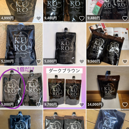
いいね！
いいね！
4,999
円
9,400
円
9,480
円
いいね！
いいね！
5,100
円
5,000
円
9,500
円
いいね！
いいね！
5,000
円
9,700
円
14,000
円