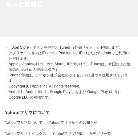
・「App Store」ボタンを押すとiTunes （外部サイト）が起動します。
・アプリケーションはiPhone、iPod touch、iPadまたはAndroidでご利用い
ただけます。
・Apple、Appleのロゴ、App Store、iPodのロゴ、iTunesは、米国および他
国のApple Inc.の登録商標です。
・iPhone商標は、アイホン株式会社のライセンスに基づき使用されていま
す。
・Copyright (C) Apple Inc. All rights reserved.
・Android、Androidロゴ、Google Play 、および Google Play ロゴは、
Google LLC の商標です。
Yahoo!フリマについて
Yahoo!フリマについて
Yahoo!フリマからのお知らせ
Yahoo!フリマトピックス
Yahoo!フリマ特集
カテゴリ一覧