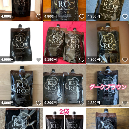
いいね！
いいね！
4,880
円
4,800
円
4,950
円
いいね！
いいね！
4,999
円
9,190
円
4,800
円
いいね！
いいね！
4,800
円
9,200
円
4,880
円