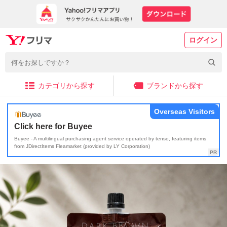
ログイン
カテゴリから探す
ブランドから探す
Overseas Visitors
Click here for Buyee
Buyee - A multilingual purchasing agent service operated by tenso, featuring items
from JDirectItems Fleamarket (provided by LY Corporation)