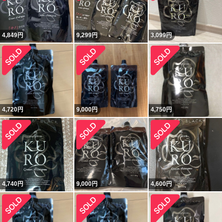
4,849
円
9,299
円
3,099
円
4,720
円
9,000
円
4,750
円
4,740
円
9,000
円
4,600
円