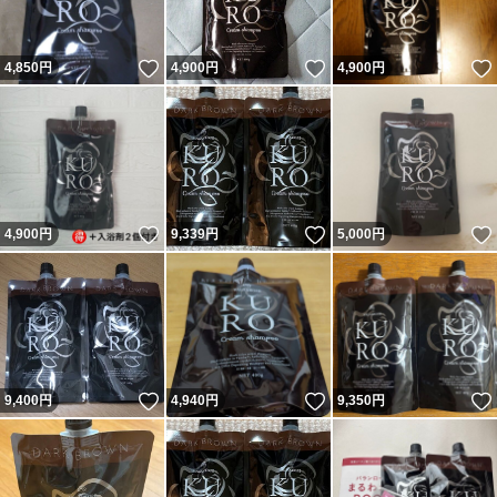
いいね！
いいね！
4,850
円
4,900
円
4,900
円
いいね！
いいね！
4,900
円
9,339
円
5,000
円
いいね！
いいね！
9,400
円
4,940
円
9,350
円