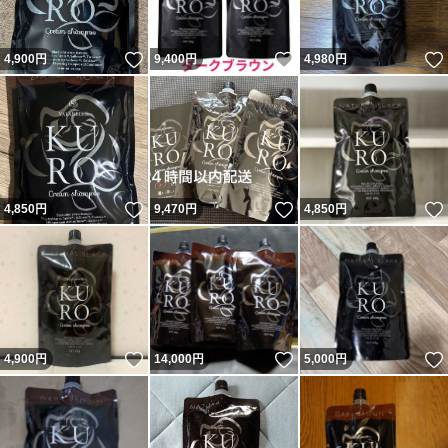
いいね！
いいね！
4,900
円
9,400
円
4,980
円
いいね！
いいね！
4,850
円
9,470
円
4,850
円
いいね！
いいね！
4,900
円
14,000
円
5,000
円