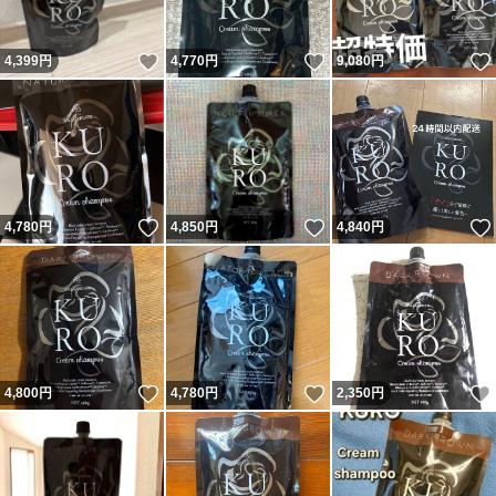
いいね！
いいね！
4,399
円
4,770
円
9,080
円
いいね！
いいね！
4,780
円
4,850
円
4,840
円
いいね！
いいね！
4,800
円
4,780
円
2,350
円