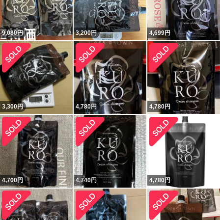
9,080
円
3,200
円
4,699
円
3,300
円
4,780
円
4,780
円
4,700
円
4,740
円
4,780
円