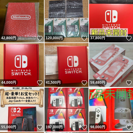
いいね！
いいね！
42,800
円
120,000
円
37,800
円
いいね！
いいね！
44,000
円
41,500
円
59,480
円
いいね！
いいね！
55,000
円
197,000
円
98,000
円