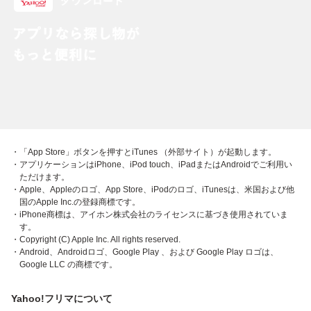
・「App Store」ボタンを押すとiTunes （外部サイト）が起動します。
・アプリケーションはiPhone、iPod touch、iPadまたはAndroidでご利用い
ただけます。
・Apple、Appleのロゴ、App Store、iPodのロゴ、iTunesは、米国および他
国のApple Inc.の登録商標です。
・iPhone商標は、アイホン株式会社のライセンスに基づき使用されていま
す。
・Copyright (C) Apple Inc. All rights reserved.
・Android、Androidロゴ、Google Play 、および Google Play ロゴは、
Google LLC の商標です。
Yahoo!フリマについて