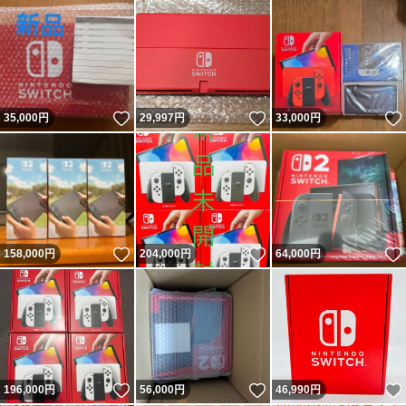
いいね！
いいね！
35,000
円
29,997
円
33,000
円
いいね！
いいね！
158,000
円
204,000
円
64,000
円
いいね！
いいね！
196,000
円
56,000
円
46,990
円