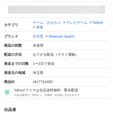
ゲーム、おもちゃ
テレビゲーム
Switch
カテゴリ
本体
ブランド
任天堂
Nintendo Switch
商品の状態
未使用
配送の方法
おてがる配送（ヤマト運輸）
発送までの日数
1〜2日で発送
発送元の地域
埼玉県
商品ID
z617741492
Yahoo!フリマは全品送料無料・匿名配送
代金は運営が一旦預かり、評価後、出品者に支払われます
出品者