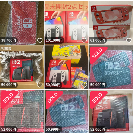
いいね！
いいね！
38,700
円
101,000
円
61,000
円
いいね！
いいね！
59,999
円
50,980
円
50,999
円
52,000
円
50,999
円
52,000
円