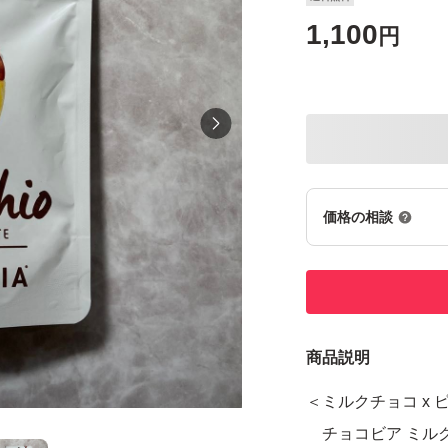
1,100
円
価格の相談
商品説明
＜ミルクチョコ x 
チョコビア ミルク