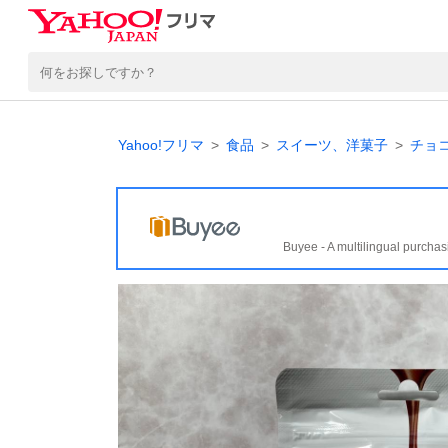
Yahoo!フリマ
食品
スイーツ、洋菓子
チョ
Buyee - A multilingual purchas