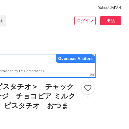
Yahoo! JAPAN
ログイン
出品
Overseas Visitors
(provided by LY Corporation)
 ピスタチオ＞ チャック
いいね！
ージ チョコビア ミルク
1
ト ピスタチオ おつま