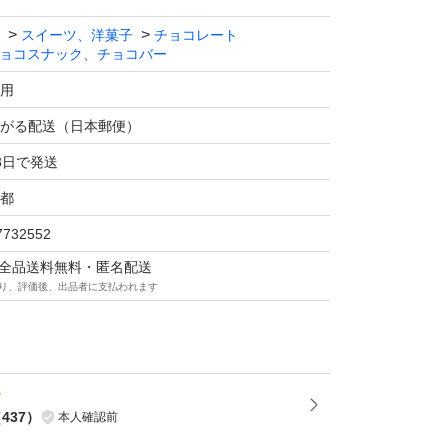
スイーツ、洋菓子
チョコレート
ョコスナック、チョコバー
用
がる配送（日本郵便）
3日で発送
都
7732552
マは全品送料無料・匿名配送
り、評価後、出品者に支払われます
（
437
）
本人確認前