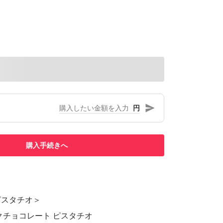
円
購入手続きへ
ピスタチオ＞
チョコレート ピスタチオ