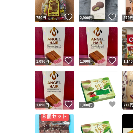
いいね！
いいね
750
円
2,900
円
379
いいね！
いいね
1,090
円
1,090
円
1,140
いいね！
いいね
1,090
円
1,000
円
711