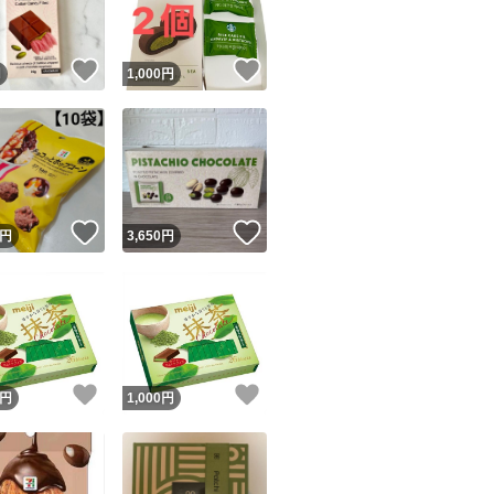
！
いいね！
いいね！
円
1,000
円
！
いいね！
いいね！
円
3,650
円
！
いいね！
いいね！
円
1,000
円