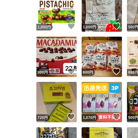
いいね！
いいね
1,000
円
1,000
円
500
いいね！
いいね
800
円
600
円
888
いいね！
いいね
720
円
1,070
円
500