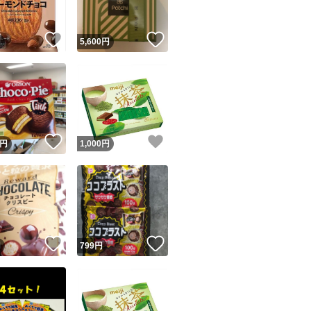
！
いいね！
いいね！
円
5,600
円
！
いいね！
いいね！
円
1,000
円
！
いいね！
いいね！
円
799
円