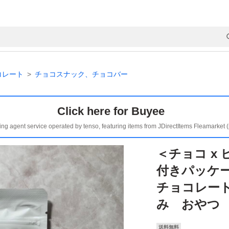
コレート
チョコスナック、チョコバー
Click here for Buyee
ing agent service operated by tenso, featuring items from JDirectItems Fleamarket 
＜チョコ x
付きパッケ
チョコレー
み おやつ
送料無料