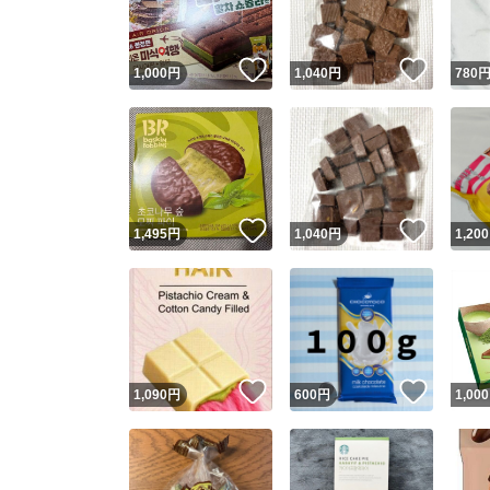
いいね！
いいね
1,000
円
1,040
円
780
いいね！
いいね
1,495
円
1,040
円
1,200
いいね！
いいね
1,090
円
600
円
1,000