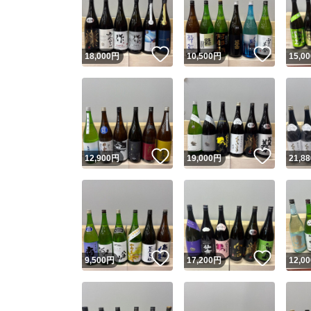
いいね！
いいね
18,000
円
10,500
円
15,00
いいね！
いいね
12,900
円
19,000
円
21,88
Yaho
安心取引
安心
いいね！
いいね
9,500
円
17,200
円
12,00
取引実績
取引