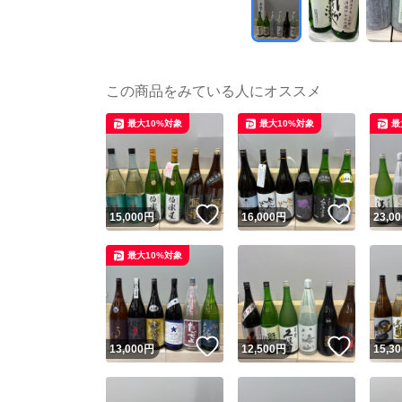
この商品をみている人にオススメ
最大10%対象
最大10%対象
最
いいね！
いいね
15,000
円
16,000
円
23,00
最大10%対象
いいね！
いいね
13,000
円
12,500
円
15,30