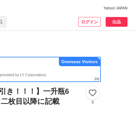
Yahoo! JAPAN
ログイン
出品
Overseas Visitors
(provided by LY Corporation)
0円引き！！！】一升瓶6
いいね！
は二枚目以降に記載
5