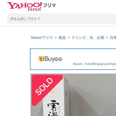
Yahoo!フリマ
食品
ドリンク、水、お酒
日
Buyee - A multilingual purchas