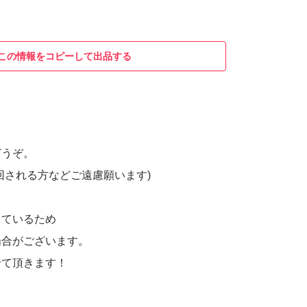
この情報をコピーして出品する
どうぞ。
回される方などご遠慮願います)
しているため
場合がございます。
せて頂きます！
、返品、返金はお断りします。