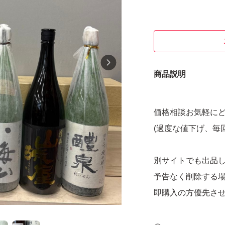
商品説明
価格相談お気軽に
(過度な値下げ、毎
別サイトでも出品
予告なく削除する
即購入の方優先さ
トラブル防止の為