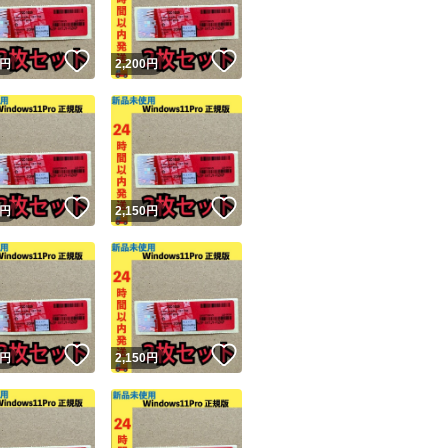
！
いいね！
いいね！
円
2,200
円
！
いいね！
いいね！
円
2,150
円
！
いいね！
いいね！
円
2,150
円