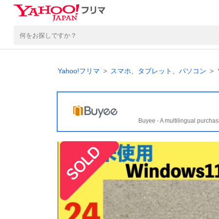
Yahoo!フリマ
スマホ、タブレット、パソコン
Buyee - A multilingual purchas