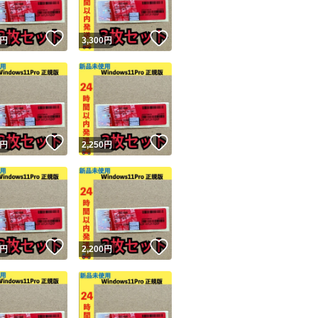
！
いいね！
いいね！
円
3,300
円
！
いいね！
いいね！
円
2,250
円
！
いいね！
いいね！
円
2,200
円