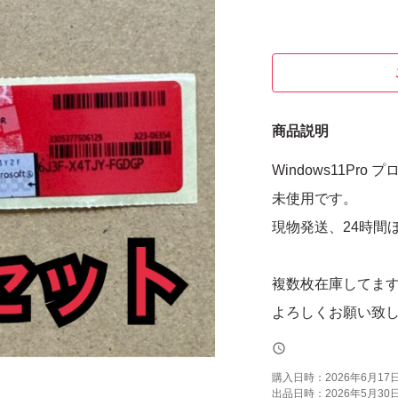
商品説明
Windows11Pr
未使用です。
現物発送、24時間
複数枚在庫してま
よろしくお願い致
購入日時：
2026年6月17日 
出品日時：
2026年5月30日 