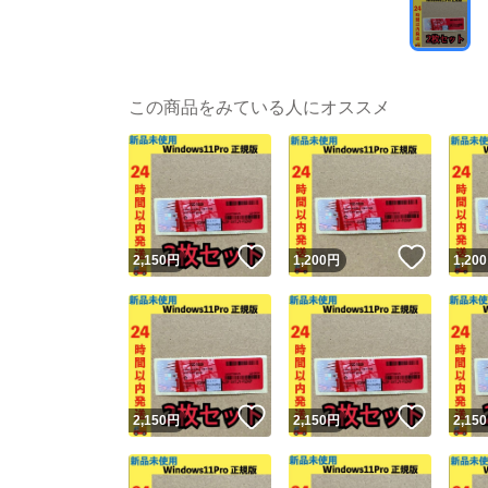
この商品をみている人にオススメ
いいね！
いいね
2,150
円
1,200
円
1,200
いいね！
いいね
2,150
円
2,150
円
2,150