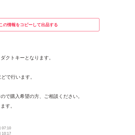
この情報をコピーして出品する
o プロダクトキーとなります。
ほどで行います。
すので購入希望の方、ご相談ください。
します。
07:10
10:17