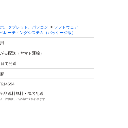
ホ、タブレット、パソコン
ソフトウェア
ペレーティングシステム（パッケージ版）
用
がる配送（ヤマト運輸）
2日で発送
府
7614694
マは全品送料無料・匿名配送
り、評価後、出品者に支払われます