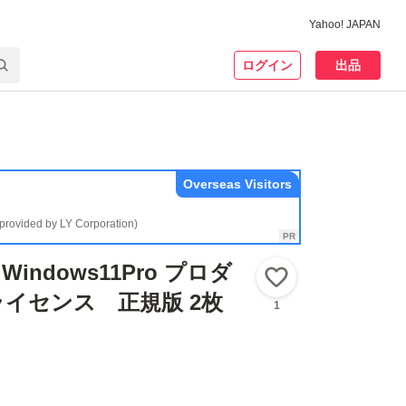
Yahoo! JAPAN
ログイン
出品
Overseas Visitors
(provided by LY Corporation)
indows11Pro プロダ
いいね！
イセンス 正規版 2枚
1