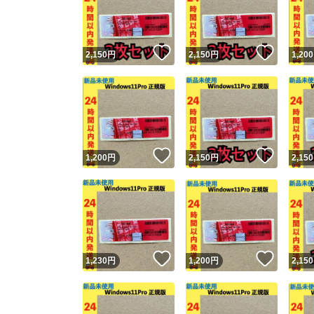
いいね！
いいね
2,150
円
2,150
円
1,200
いいね！
いいね
1,200
円
2,150
円
2,150
Yaho
安心取引
安心
いいね！
いいね
1,230
円
1,200
円
2,150
取引実績
取引