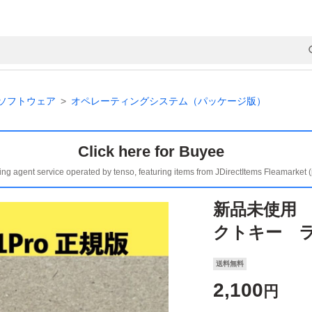
ソフトウェア
オペレーティングシステム（パッケージ版）
Click here for Buyee
ing agent service operated by tenso, featuring items from JDirectItems Fleamarket 
新品未使用 W
クトキー ラ
送料無料
2,100
円