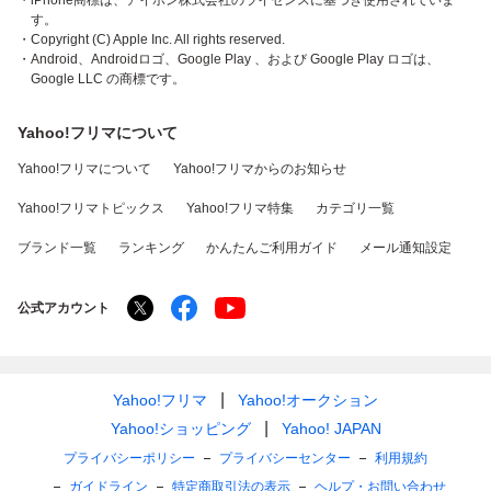
・iPhone商標は、アイホン株式会社のライセンスに基づき使用されていま
す。
・Copyright (C) Apple Inc. All rights reserved.
・Android、Androidロゴ、Google Play 、および Google Play ロゴは、
Google LLC の商標です。
Yahoo!フリマについて
Yahoo!フリマについて
Yahoo!フリマからのお知らせ
Yahoo!フリマトピックス
Yahoo!フリマ特集
カテゴリ一覧
ブランド一覧
ランキング
かんたんご利用ガイド
メール通知設定
公式アカウント
Yahoo!フリマ
Yahoo!オークション
Yahoo!ショッピング
Yahoo! JAPAN
プライバシーポリシー
プライバシーセンター
利用規約
ガイドライン
特定商取引法の表示
ヘルプ・お問い合わせ