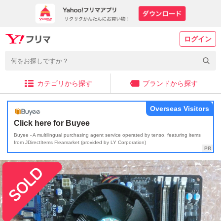
ログイン
カテゴリから探す
ブランドから探す
Overseas Visitors
Click here for Buyee
Buyee - A multilingual purchasing agent service operated by tenso, featuring items
from JDirectItems Fleamarket (provided by LY Corporation)