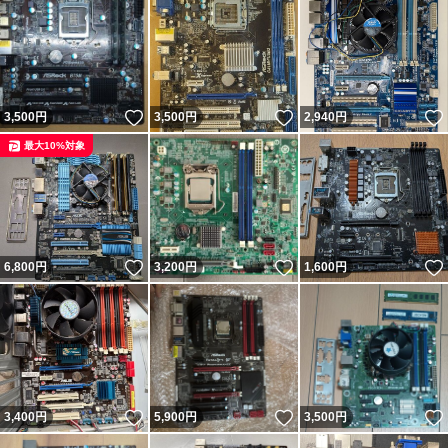
いいね！
いいね！
3,500
円
3,500
円
2,940
円
最大10%対象
いいね！
いいね！
6,800
円
3,200
円
1,600
円
いいね！
いいね！
3,400
円
5,900
円
3,500
円