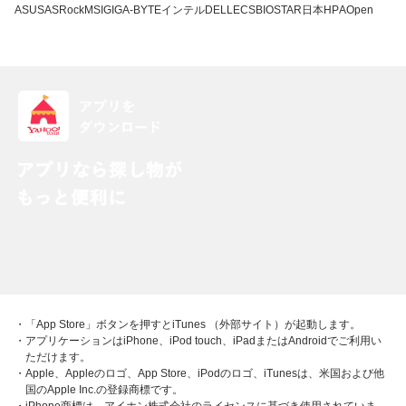
ASUS
ASRock
MSI
GIGA-BYTE
インテル
DELL
ECS
BIOSTAR
日本HP
AOpen
・「App Store」ボタンを押すとiTunes （外部サイト）が起動します。
・アプリケーションはiPhone、iPod touch、iPadまたはAndroidでご利用い
ただけます。
・Apple、Appleのロゴ、App Store、iPodのロゴ、iTunesは、米国および他
国のApple Inc.の登録商標です。