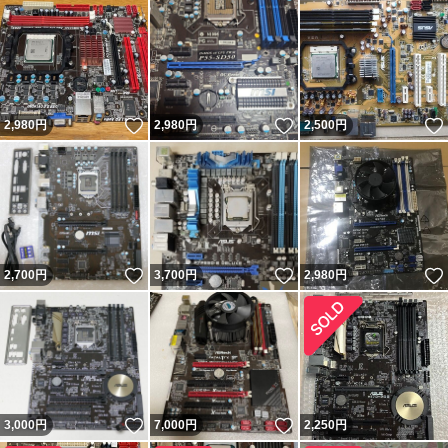
いいね！
いいね！
2,980
円
2,980
円
2,500
円
いいね！
いいね！
2,700
円
3,700
円
2,980
円
いいね！
いいね！
3,000
円
7,000
円
2,250
円