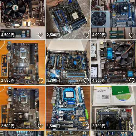
いいね！
いいね！
4,500
円
2,500
円
4,000
円
いいね！
いいね！
2,580
円
4,700
円
4,300
円
いいね！
いいね！
2,580
円
1,500
円
2,700
円