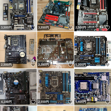
いいね！
いいね！
3,500
円
3,550
円
2,500
円
いいね！
いいね！
2,500
円
2,380
円
5,300
円
いいね！
いいね！
4,100
円
2,550
円
5,400
円