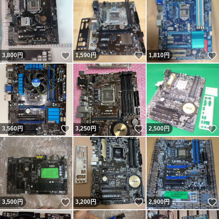
いいね！
いいね！
3,800
円
1,590
円
1,810
円
いいね！
いいね！
3,560
円
3,250
円
2,500
円
いいね！
いいね！
3,500
円
3,200
円
2,900
円