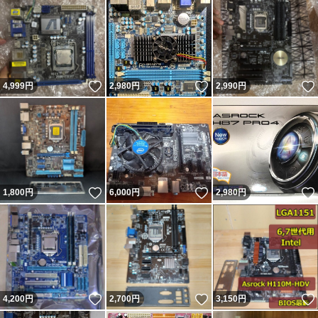
いいね！
いいね！
4,999
円
2,980
円
2,990
円
いいね！
いいね！
1,800
円
6,000
円
2,980
円
いいね！
いいね！
4,200
円
2,700
円
3,150
円