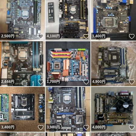
いいね！
いいね！
2,500
円
4,100
円
1,400
円
いいね！
いいね！
2,444
円
1,700
円
4,900
円
いいね！
いいね！
3,400
円
3,980
円
4,000
円