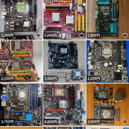
いいね！
いいね！
3,200
円
2,000
円
1,800
円
いいね！
いいね！
2,100
円
3,580
円
2,000
円
いいね！
いいね！
3,750
円
2,222
円
3,800
円