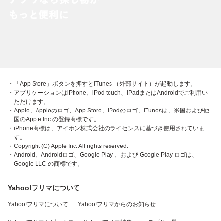
・「App Store」ボタンを押すとiTunes （外部サイト）が起動します。
・アプリケーションはiPhone、iPod touch、iPadまたはAndroidでご利用い
ただけます。
・Apple、Appleのロゴ、App Store、iPodのロゴ、iTunesは、米国および他
国のApple Inc.の登録商標です。
・iPhone商標は、アイホン株式会社のライセンスに基づき使用されていま
す。
・Copyright (C) Apple Inc. All rights reserved.
・Android、Androidロゴ、Google Play 、および Google Play ロゴは、
Google LLC の商標です。
Yahoo!フリマについて
Yahoo!フリマについて
Yahoo!フリマからのお知らせ