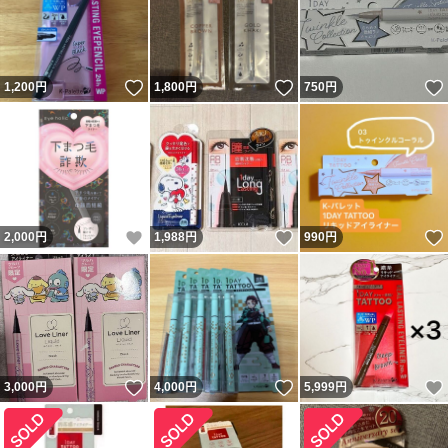
いいね！
いいね！
1,200
円
1,800
円
750
円
いいね！
いいね！
2,000
円
1,988
円
990
円
いいね！
いいね！
3,000
円
4,000
円
5,999
円