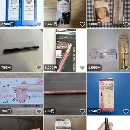
いいね！
いいね！
2,980
円
1,440
円
1,800
円
いいね！
いいね！
750
円
1,000
円
1,000
円
いいね！
いいね！
700
円
700
円
1,540
円