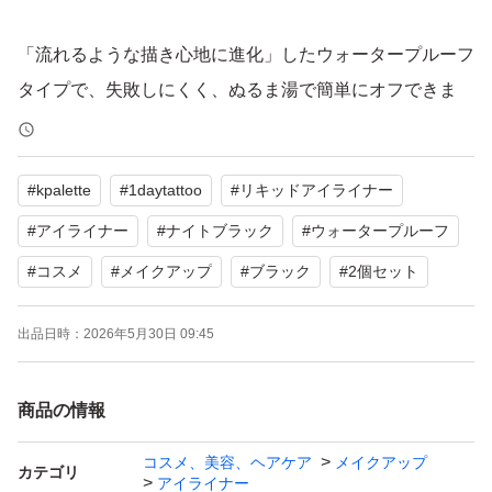
「流れるような描き心地に進化」したウォータープルーフ
タイプで、失敗しにくく、ぬるま湯で簡単にオフできま
す。
#
kpalette
#
1daytattoo
#
リキッドアイライナー
#
アイライナー
#
ナイトブラック
#
ウォータープルーフ
#
コスメ
#
メイクアップ
#
ブラック
#
2個セット
出品日時：
2026年5月30日 09:45
商品の情報
コスメ、美容、ヘアケア
メイクアップ
カテゴリ
アイライナー