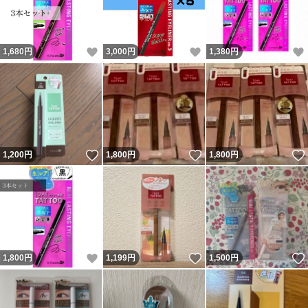
いいね！
いいね！
1,680
円
3,000
円
1,380
円
いいね！
いいね！
1,200
円
1,800
円
1,800
円
いいね！
いいね！
1,800
円
1,199
円
1,500
円