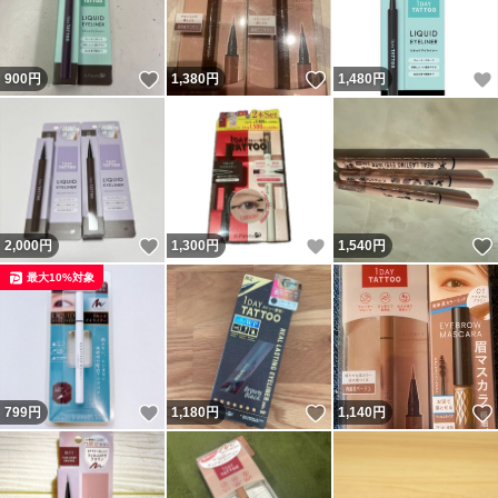
いいね！
いいね！
900
円
1,380
円
1,480
円
いいね！
いいね！
2,000
円
1,300
円
1,540
円
最大10%対象
いいね！
いいね！
799
円
1,180
円
1,140
円