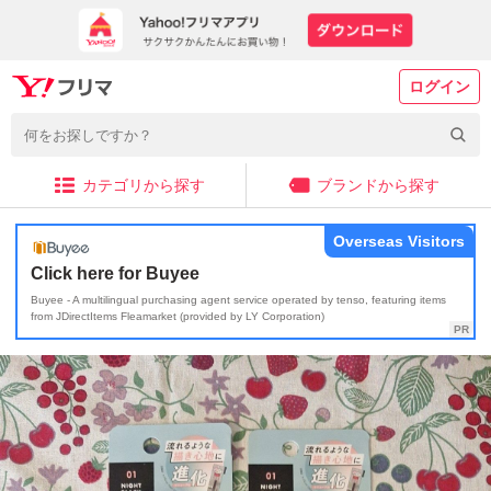
ログイン
カテゴリから探す
ブランドから探す
Overseas Visitors
Click here for Buyee
Buyee - A multilingual purchasing agent service operated by tenso, featuring items
from JDirectItems Fleamarket (provided by LY Corporation)