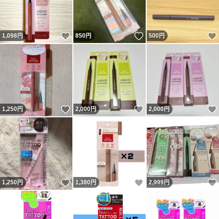
いいね！
いいね！
1,098
円
850
円
500
円
いいね！
いいね！
1,250
円
2,000
円
2,000
円
いいね！
いいね！
1,250
円
1,380
円
2,999
円