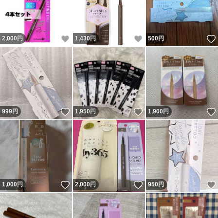
いいね！
いいね！
2,000
円
1,430
円
500
円
いいね！
いいね！
999
円
1,950
円
1,900
円
いいね！
いいね！
1,000
円
2,000
円
950
円