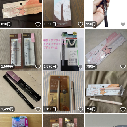
いいね！
いいね！
810
円
1,350
円
950
円
いいね！
いいね！
1,500
円
1,970
円
780
円
いいね！
いいね！
1,499
円
1,190
円
750
円