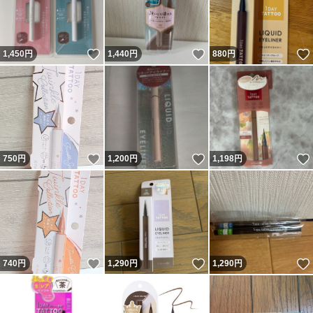
いいね！
いいね！
1,450
円
1,440
円
880
円
いいね！
いいね！
750
円
1,200
円
1,198
円
いいね！
いいね！
740
円
1,290
円
1,290
円