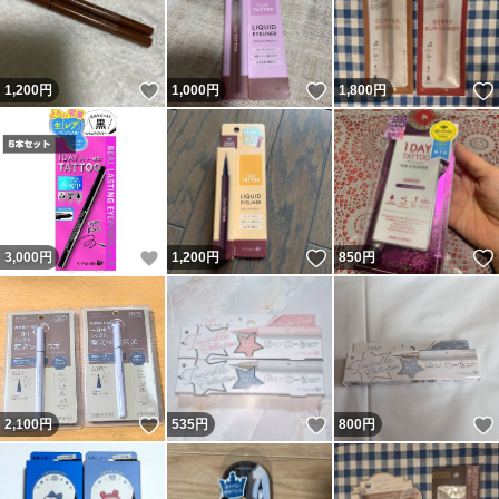
いいね！
いいね！
1,200
円
1,000
円
1,800
円
いいね！
いいね！
3,000
円
1,200
円
850
円
いいね！
いいね！
2,100
円
535
円
800
円