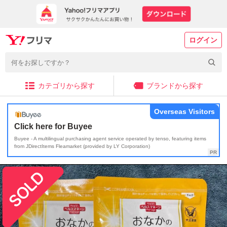
ログイン
カテゴリから探す
ブランドから探す
Overseas Visitors
Click here for Buyee
Buyee - A multilingual purchasing agent service operated by tenso, featuring items
from JDirectItems Fleamarket (provided by LY Corporation)