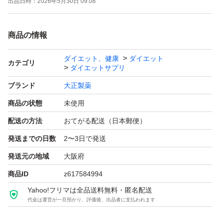
出品日時：
2026年5月30日 09:08
商品の情報
ダイエット、健康
ダイエット
カテゴリ
ダイエットサプリ
ブランド
大正製薬
商品の状態
未使用
配送の方法
おてがる配送（日本郵便）
発送までの日数
2〜3日で発送
発送元の地域
大阪府
商品ID
z617584994
Yahoo!フリマは全品送料無料・匿名配送
代金は運営が一旦預かり、評価後、出品者に支払われます