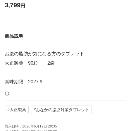
3,799
円
商品説明
お腹の脂肪が気になる方のタブレット
大正製薬 90粒 2袋
賞味期限 2027.9
#
大正製薬
#
おなかの脂肪対策タブレット
購入日時：
2026年6月19日 20:35