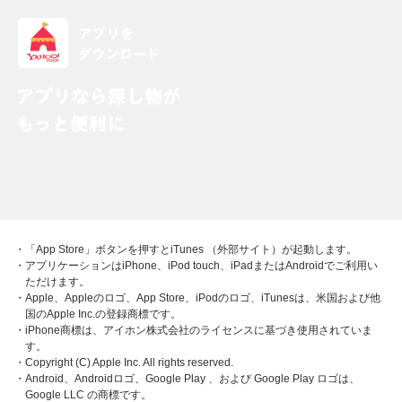
・「App Store」ボタンを押すとiTunes （外部サイト）が起動します。
・アプリケーションはiPhone、iPod touch、iPadまたはAndroidでご利用い
ただけます。
・Apple、Appleのロゴ、App Store、iPodのロゴ、iTunesは、米国および他
国のApple Inc.の登録商標です。
・iPhone商標は、アイホン株式会社のライセンスに基づき使用されていま
す。
・Copyright (C) Apple Inc. All rights reserved.
・Android、Androidロゴ、Google Play 、および Google Play ロゴは、
Google LLC の商標です。