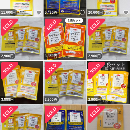
いいね！
いいね！
11,600
円
5,480
円
20,600
円
2,900
円
3,850
円
2,900
円
3,888
円
2,900
円
2,900
円