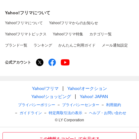
Yahoo!フリマについて
Yahoo!フリマについて
Yahoo!フリマからのお知らせ
Yahoo!フリマトピックス
Yahoo!フリマ特集
カテゴリ一覧
ブランド一覧
ランキング
かんたんご利用ガイド
メール通知設定
公式アカウント
Yahoo!フリマ
Yahoo!オークション
Yahoo!ショッピング
Yahoo! JAPAN
プライバシーポリシー
プライバシーセンター
利用規約
ガイドライン
特定商取引法の表示
ヘルプ・お問い合わせ
© LY Corporation
この情報をコピーして出品する