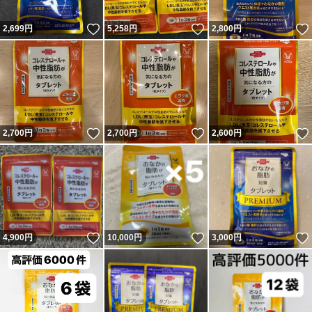
いいね！
いいね！
2,699
円
5,258
円
2,800
円
いいね！
いいね！
2,700
円
2,700
円
2,600
円
いいね！
いいね！
4,900
円
10,000
円
3,000
円