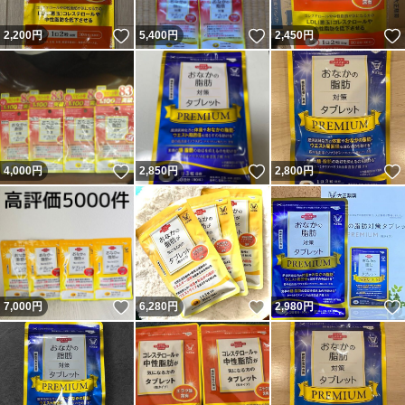
いいね！
いいね！
2,200
円
5,400
円
2,450
円
いいね！
いいね！
4,000
円
2,850
円
2,800
円
いいね！
いいね！
7,000
円
6,280
円
2,980
円