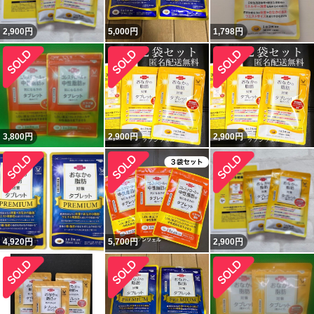
2,900
円
5,000
円
1,798
円
3,800
円
2,900
円
2,900
円
4,920
円
5,700
円
2,900
円