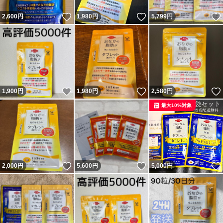
いいね！
いいね！
2,600
円
1,980
円
5,799
円
いいね！
いいね！
1,900
円
1,980
円
2,580
円
最大10%対象
いいね！
いいね！
2,000
円
5,600
円
5,000
円