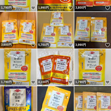
いいね！
いいね！
1,790
円
1,990
円
3,800
円
いいね！
いいね！
3,600
円
5,700
円
3,990
円
いいね！
いいね！
1,790
円
4,100
円
1,790
円