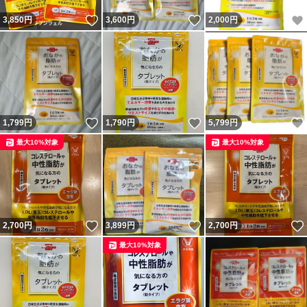
いいね！
いいね！
3,850
円
3,600
円
2,000
円
いいね！
いいね！
1,799
円
1,790
円
5,799
円
最大10%対象
最大10%対象
いいね！
いいね！
2,700
円
3,899
円
2,700
円
最大10%対象