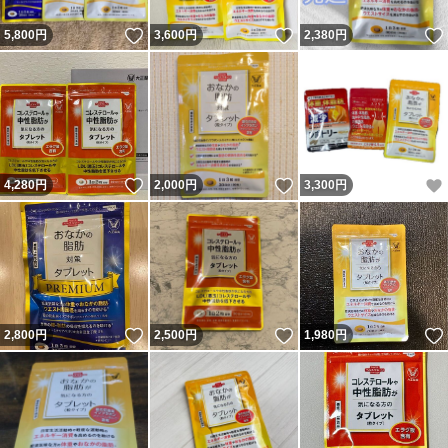
いいね！
いいね！
5,800
円
3,600
円
2,380
円
いいね！
いいね！
4,280
円
2,000
円
3,300
円
いいね！
いいね！
2,800
円
2,500
円
1,980
円