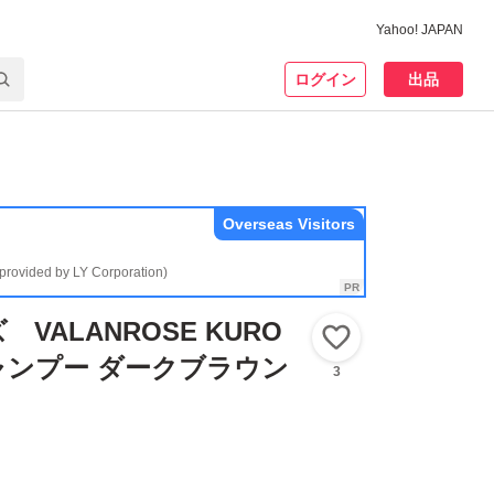
Yahoo! JAPAN
ログイン
出品
Overseas Visitors
(provided by LY Corporation)
VALANROSE KURO
いいね！
ャンプー ダークブラウン
3