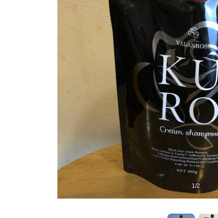
1
/
2