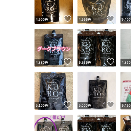
いいね！
いいね
4,900
円
4,999
円
9,400
いいね！
いいね
4,880
円
9,339
円
4,860
いいね！
いいね
5,100
円
5,000
円
9,490