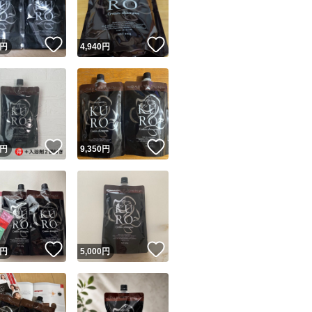
！
いいね！
いいね！
円
4,940
円
！
いいね！
いいね！
円
9,350
円
！
いいね！
いいね！
円
5,000
円