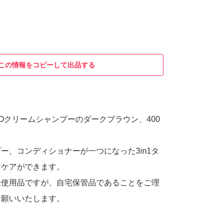
この情報をコピーして出品する
KUROクリームシャンプーのダークブラウン、400
ー、コンディショナーが一つになった3in1タ
アケアができます。
未使用品ですが、自宅保管品であることをご理
お願いいたします。