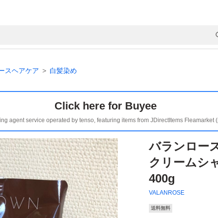
ースヘアケア
白髪染め
Click here for Buyee
ing agent service operated by tenso, featuring items from JDirectItems Fleamarket 
バランローズ 
クリームシ
400g
VALANROSE
送料無料