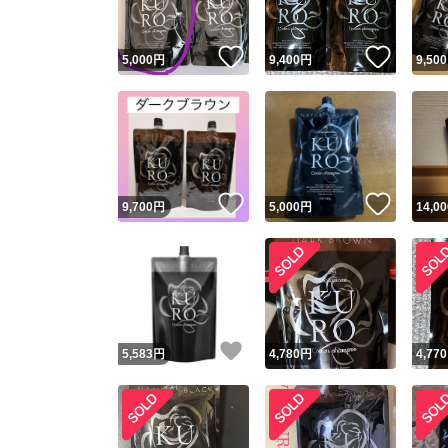
いいね！
いいね
5,000
円
9,400
円
9,500
いいね！
いいね
9,700
円
5,000
円
14,00
いいね！
5,583
円
4,780
円
4,770