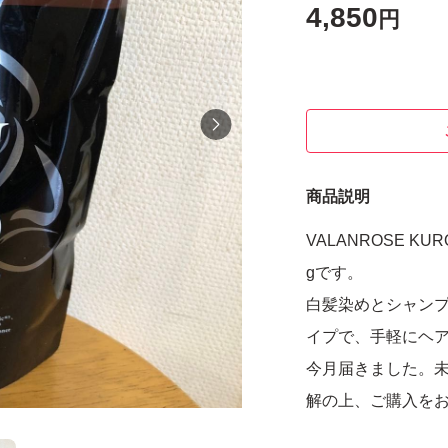
4,850
円
商品説明
VALANROSE 
gです。
白髪染めとシャンプ
イプで、手軽にヘ
今月届きました。
解の上、ご購入を