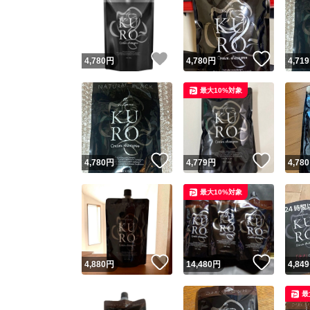
いいね！
いいね
4,780
円
4,780
円
4,719
最大10%対象
いいね！
いいね
4,780
円
4,779
円
4,780
最大10%対象
いいね！
いいね
4,880
円
14,480
円
4,849
最